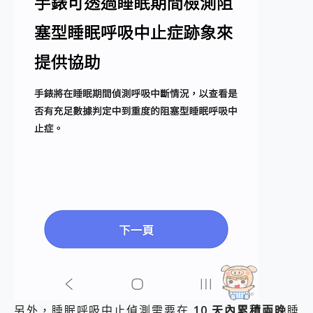
另外，睡眠呼吸中止偵測需要在
10 天內累積兩晚
睡