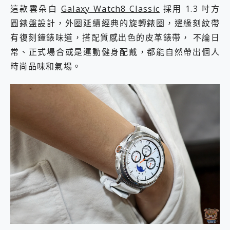
這款雲朵白
Galaxy Watch8 Classic
採用 1.3 吋方
圓錶盤設計，外圈延續經典的旋轉錶圈，邊緣刻紋帶
有復刻鐘錶味道，搭配質感出色的皮革錶帶， 不論日
常、正式場合或是運動健身配戴，都能自然帶出個人
時尚品味和氣場。