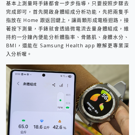
基本上測量時手錶都會一步步指導，只要按照步驟去
完成即可，首先開啟身體組成分析功能，先把兩隻手
指放在 Home 跟返回鍵上，讓兩顆形成電極迴路，接
著按下測量，手錶就會透過微電流去量身體組成，維
持約一分鐘內便能分析體脂率、骨骼肌、身體水分、
BMI，還能在 Samsung Health app 瞭解更專業深
入分析喔。