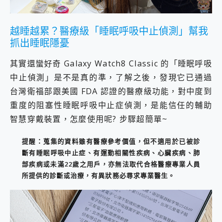
越睡越累？醫療級「睡眠呼吸中止偵測」幫我
抓出睡眠隱憂
其實還蠻好奇 Galaxy Watch8 Classic 的「睡眠呼吸
中止偵測」是不是真的準，了解之後，發現它已通過
台灣衛福部跟美國 FDA 認證的醫療級功能，對中度到
重度的阻塞性睡眠呼吸中止症偵測，是能信任的輔助
智慧穿戴裝置，怎麼使用呢? 步驟超簡單~
提醒：蒐集的資料雖有醫療參考價值，但不適用於已被診
斷有睡眠呼吸中止症、有運動相關性疾病、心臟疾病、肺
部疾病或未滿22歲之用戶，亦無法取代合格醫療專業人員
所提供的診斷或治療，有異狀務必尋求專業醫生。