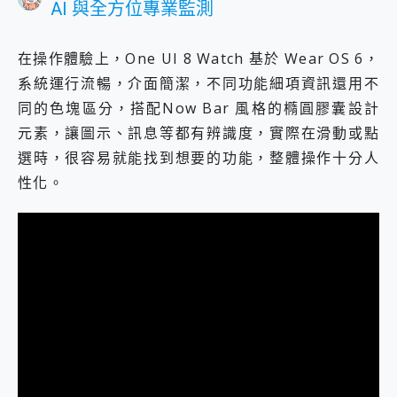
AI 與全方位專業監測
在操作體驗上，One UI 8 Watch 基於 Wear OS 6，
系統運行流暢，介面簡潔，不同功能細項資訊還用不
同的色塊區分，搭配Now Bar 風格的橢圓膠囊設計
元素，讓圖示、訊息等都有辨識度，實際在滑動或點
選時，很容易就能找到想要的功能，整體操作十分人
性化。