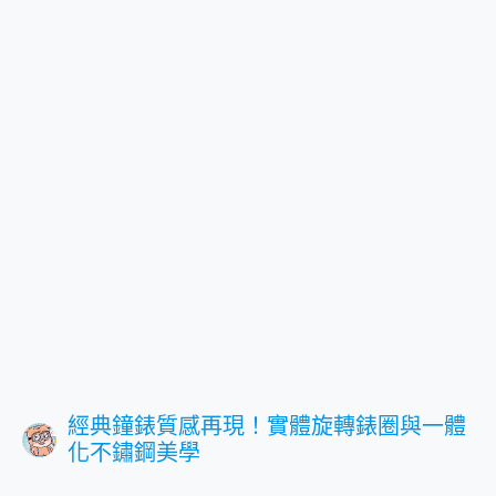
經典鐘錶質感再現！實體旋轉錶圈與一體
化不鏽鋼美學