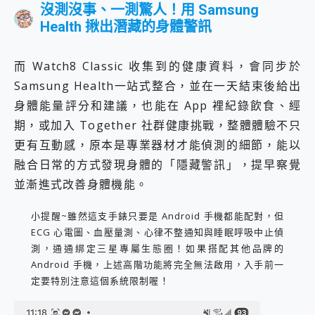
沒測沒事、一測驚人！用 Samsung
Health 揪出潛藏的身體警訊
而 Watch8 Classic 收集到的健康資料，會同步於
Samsung Health一站式整合，並在一天結束後給出
身體能量評分和建議，也能在 App 裡紀錄飲食、經
期，或加入 Together 社群健康挑戰，整體體驗不只
更有互動感，原本是專業器材才能偵測的細節，能以
融合日常的方式發現身體的「隱藏警訊」，提早察覺
並漸進式改善身體機能。
小提醒~雖然這支手錶只要是 Android 手機都能配對，但
ECG 心電圖、血壓量測、心律不整通知與睡眠呼吸中止偵
測，通通綁定三星專屬生態圈！如果搭配其他品牌的
Android 手機，上述高階功能將完全無法啟用，入手前一
定要特別注意這個系統限制喔！