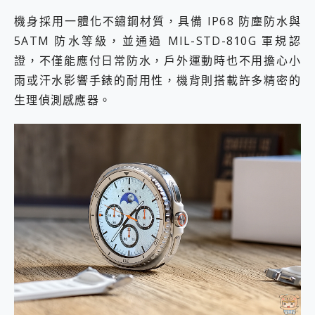
機身採用一體化不鏽鋼材質，具備 IP68 防塵防水與
5ATM 防水等級，並通過 MIL-STD-810G 軍規認
證，不僅能應付日常防水，戶外運動時也不用擔心小
雨或汗水影響手錶的耐用性，機背則搭載許多精密的
生理偵測感應器。