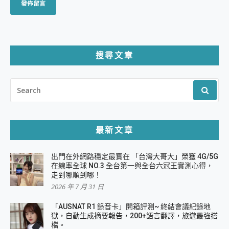
搜尋文章
SEARCH
FOR:
最新文章
出門在外網路穩定最實在 「台灣大哥大」榮獲 4G/5G
在線率全球 NO.3 全台第一與全台六冠王實測心得，
走到哪順到哪！
2026 年 7 月 31 日
「AUSNAT R1 錄音卡」開箱評測~ 終結會議紀錄地
獄，自動生成摘要報告，200+語言翻譯，旅遊最強搭
檔。