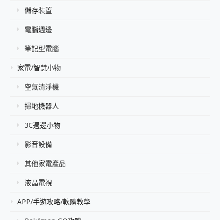
儲存裝置
電腦週邊
筆記型電腦
家電/智慧小物
空氣清淨機
掃地機器人
3C週邊小物
影音設備
其他家電產品
液晶電視
APP/手遊攻略/軟體教學