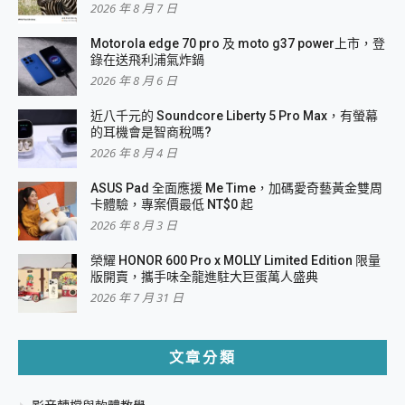
2026 年 8 月 7 日
Motorola edge 70 pro 及 moto g37 power上市，登
錄在送飛利浦氣炸鍋
2026 年 8 月 6 日
近八千元的 Soundcore Liberty 5 Pro Max，有螢幕
的耳機會是智商稅嗎?
2026 年 8 月 4 日
ASUS Pad 全面應援 Me Time，加碼愛奇藝黃金雙周
卡體驗，專案價最低 NT$0 起
2026 年 8 月 3 日
榮耀 HONOR 600 Pro x MOLLY Limited Edition 限量
版開賣，攜手味全龍進駐大巨蛋萬人盛典
2026 年 7 月 31 日
文章分類