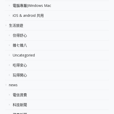
電腦專屬(Windows Mac
iOS & android 共用
生活旅遊
住得舒心
雜七雜八
Uncategoried
吃得安心
玩得開心
news
電信資費
科技新聞