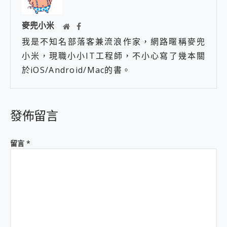
麥兜小米
我是不知名部落客兼流浪作家，網路暱稱麥兜
小米，現職小小IT工程師，不小心寫了幾本關
於iOS/Android/Mac的書。
發佈留言
留言
*