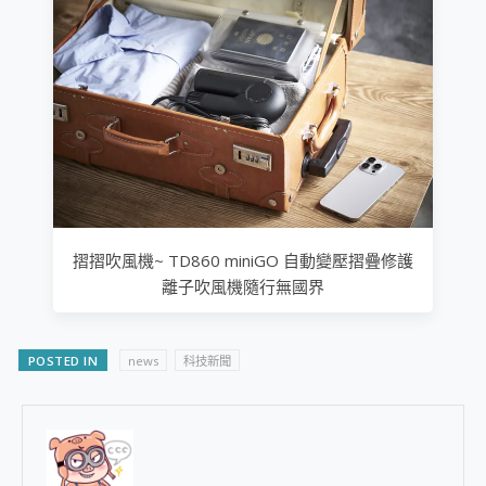
摺摺吹風機~ TD860 miniGO 自動變壓摺疊修護
離子吹風機隨行無國界
POSTED IN
news
科技新聞