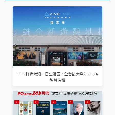
HTC 打造港濱一日生活圈，全台最大戶外5G XR
智慧海灣