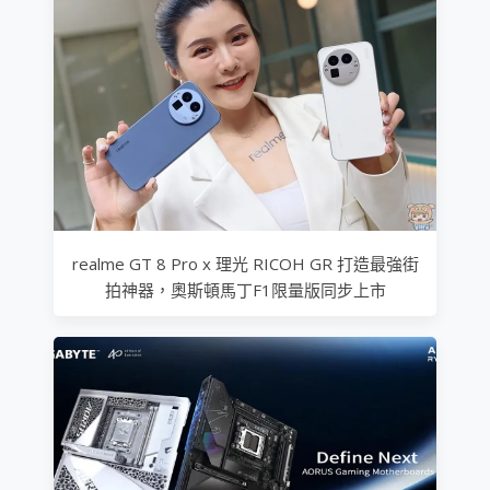
realme GT 8 Pro x 理光 RICOH GR 打造最強街
拍神器，奧斯頓馬丁F1限量版同步上市