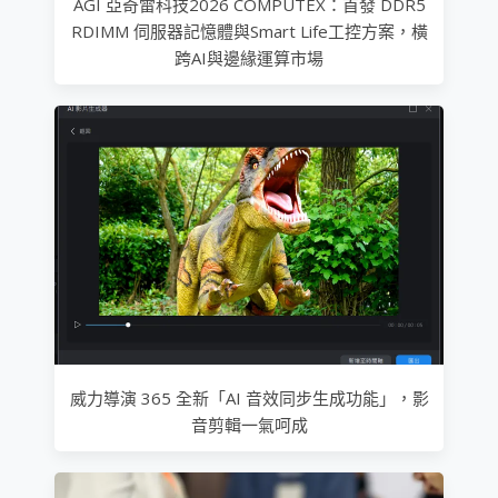
AGI 亞奇雷科技2026 COMPUTEX：首發 DDR5
RDIMM 伺服器記憶體與Smart Life工控方案，橫
跨AI與邊緣運算市場
威力導演 365 全新「AI 音效同步生成功能」，影
音剪輯一氣呵成