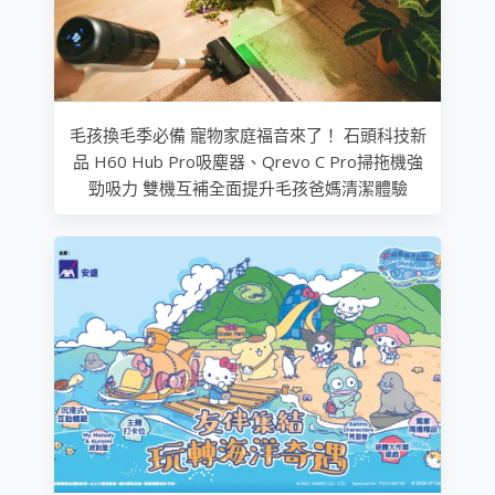
毛孩換毛季必備 寵物家庭福音來了！ 石頭科技新
品 H60 Hub Pro吸塵器、Qrevo C Pro掃拖機強
勁吸力 雙機互補全面提升毛孩爸媽清潔體驗