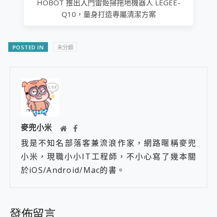
HOBOT 推出入門雷姬掃拖地機器人 LEGEE-
Q10，量身打造專屬清潔方案
POSTED IN
未分類
麥兜小米
我是不知名部落客兼流浪作家，網路暱稱麥兜
小米，現職小小IT工程師，不小心寫了幾本關
於iOS/Android/Mac的書。
發佈留言