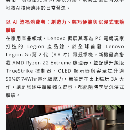
地將AI技術應用於日常營運。
以 AI 造福消費者：創造力、輕巧便攜與沉浸式電競
體驗
在家用產品領域，Lenovo 擴展其專為 PC 電競玩家
打造的 Legion 產品線，於全球首發 Lenovo
Legion Go第 2 代（8.8 吋）電競掌機。新機最高搭
載 AMD Ryzen Z2 Extreme 處理器，並配備升級版
TrueStrike 控制器、OLED 顯示器與容量提升逾
50%的74Whr電池續航力，無論是在桌上暢玩 3A 大
作，還是旅途中體驗獨立遊戲，都能隨時享受沉浸式
體驗。