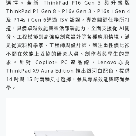
選擇。全新 ThinkPad P16 Gen 3 與升級版
ThinkPad P1 Gen 8、P16v Gen 3、P16s i Gen 4
及 P14s i Gen 6通過 ISV 認證，專為關鍵任務所打
造，具備卓越效能與靈活部署能力，全面支援從 AI開
發、工程模擬到高強度創意設計等各種應用情境，滿
足從資料科學家、工程師與設計師，到注重性價比卻
不願在效能上妥協的研究人員、創作者與學生的需
求。針對 Copilot+ PC 產品線，Lenovo亦為
ThinkPad X9 Aura Edition 推出銀河白配色，提供
14 吋與 15 吋兩種尺寸選擇，兼具專業效能與時尚美
學。