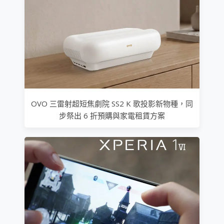
OVO 三雷射超短焦劇院 SS2 K 歌投影新物種，同
步祭出 6 折預購與家電租賃方案