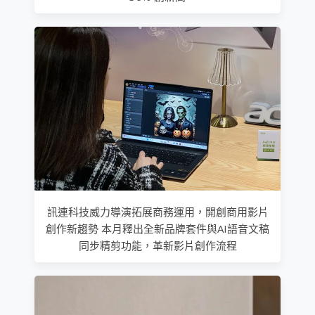
訊連科技威力導演拓展商務運用，開創商用影片
創作新趨勢 本月釋出全新品牌套件與AI語音文稿
同步精剪功能，革新影片創作流程