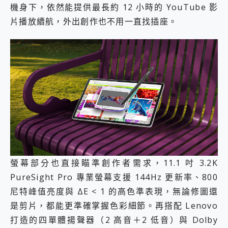
機身下，依然能提供最長約 12 小時的 YouTube 影
片播放續航，外出創作也不用一直找插座。
螢幕部分也直接瞄準創作者需求，11.1 吋 3.2K
PureSight Pro 專業螢幕支援 144Hz 更新率、800
尼特峰值亮度與 ΔE < 1 的高色準表現，無論修圖還
是剪片，都能更準確掌握色彩細節。再搭配 Lenovo
打造的四單體揚聲器（2 高音＋2 低音）與 Dolby