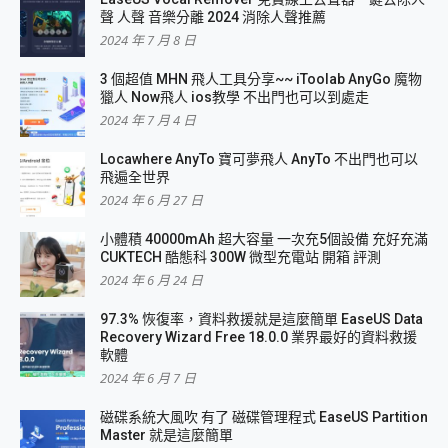
聲 人聲 音樂分離 2024 消除人聲推薦
2024 年 7 月 8 日
3 個超值 MHN 飛人工具分享~~ iToolab AnyGo 魔物
獵人 Now飛人 ios教學 不出門也可以到處走
2024 年 7 月 4 日
Locawhere AnyTo 寶可夢飛人 AnyTo 不出門也可以
飛遍全世界
2024 年 6 月 27 日
小體積 40000mAh 超大容量 一次充5個設備 充好充滿
CUKTECH 酷態科 300W 微型充電站 開箱 評測
2024 年 6 月 24 日
97.3% 恢復率，資料救援就是這麼簡單 EaseUS Data
Recovery Wizard Free 18.0.0 業界最好的資料救援
軟體
2024 年 6 月 7 日
磁碟系統大風吹 有了 磁碟管理程式 EaseUS Partition
Master 就是這麼簡單