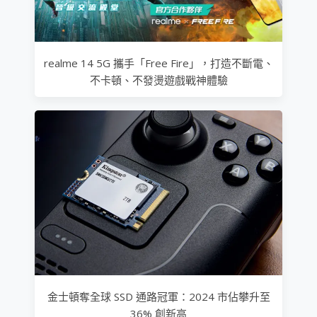
realme 14 5G 攜手「Free Fire」，打造不斷電、
不卡頓、不發燙遊戲戰神體驗
金士頓奪全球 SSD 通路冠軍：2024 市佔攀升至
36% 創新高