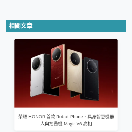
相關文章
榮耀 HONOR 首款 Robot Phone、具身智慧機器
人與摺疊機 Magic V6 亮相