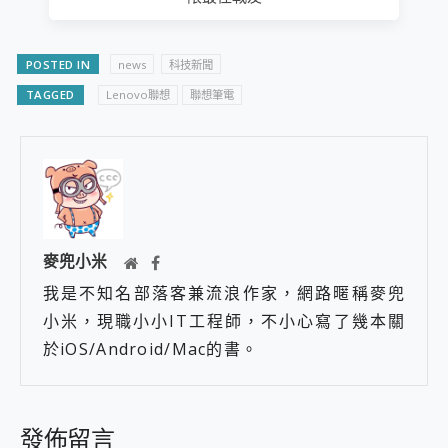
POSTED IN
news
科技新聞
TAGGED
Lenovo聯想
聯想筆電
麥兜小米
我是不知名部落客兼流浪作家，網路暱稱麥兜
小米，現職小小IT工程師，不小心寫了幾本關
於iOS/Android/Mac的書。
發佈留言