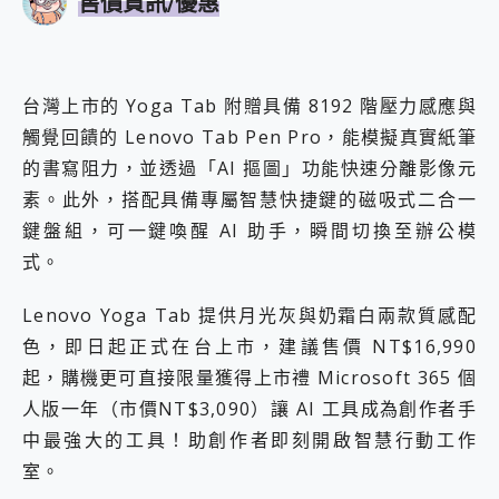
售價資訊/優惠
台灣上市的 Yoga Tab 附贈具備 8192 階壓力感應與
觸覺回饋的 Lenovo Tab Pen Pro，能模擬真實紙筆
的書寫阻力，並透過「AI 摳圖」功能快速分離影像元
素。此外，搭配具備專屬智慧快捷鍵的磁吸式二合一
鍵盤組，可一鍵喚醒 AI 助手，瞬間切換至辦公模
式。
Lenovo Yoga Tab 提供月光灰與奶霜白兩款質感配
色，即日起正式在台上市，建議售價 NT$16,990
起，購機更可直接限量獲得上市禮 Microsoft 365 個
人版一年（市價NT$3,090）讓 AI 工具成為創作者手
中最強大的工具！助創作者即刻開啟智慧行動工作
室。