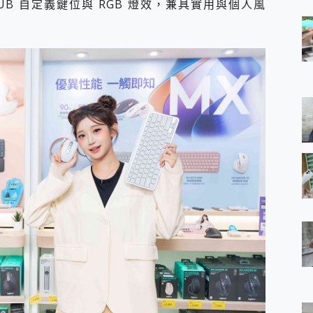
HUB 自定義鍵位與 RGB 燈效，兼具實用與個人風