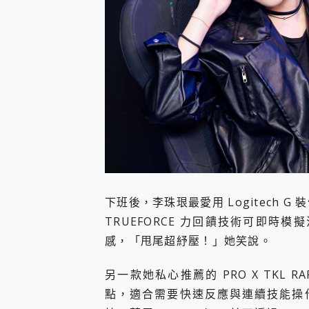
下班後，李珠珢最愛用 Logitech G
TRUEFORCE 力回饋技術可即
感，「甩尾超紓壓！」她笑說。
另一款她私心推薦的 PRO X TKL
點，適合需要快速反應與連續技能操作的