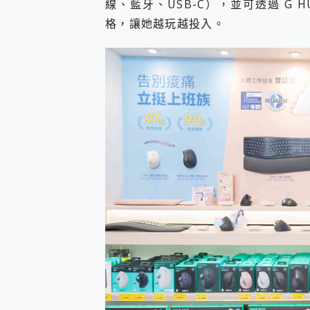
線、藍牙、USB-C），並可透過 G 
格，讓她越玩越投入。