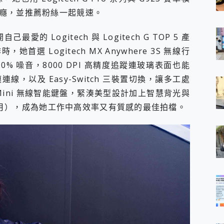
癮，並推薦粉絲一起競速。
愛的 Logitech 與 Logitech G TOP 5 產
選 Logitech MX Anywhere 3S 無線行
% 噪音，8000 DPI 高精度追蹤連玻璃表面也能
模連線，以及 Easy-Switch 三裝置切換，讓多工處
eys Mini 無線智能鍵盤，緊湊美型設計加上智慧背光與
 個月），成為她工作中高效率又有質感的最佳拍檔。