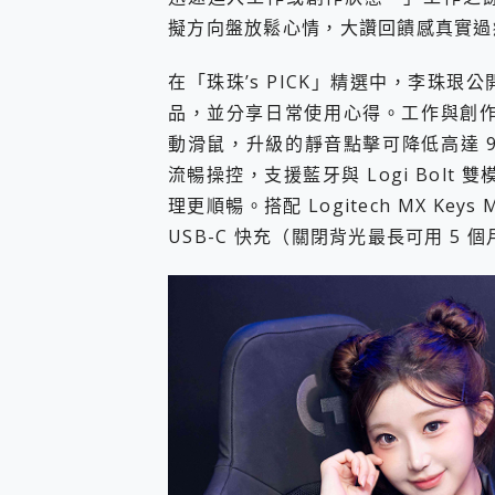
擬方向盤放鬆心情，大讚回饋感真實過
在「珠珠’s PICK」精選中，李珠珢公開自己最
品，並分享日常使用心得。工作與創作時，她首
動滑鼠，升級的靜音點擊可降低高達 90
流暢操控，支援藍牙與 Logi Bolt 雙
理更順暢。搭配 Logitech MX K
USB-C 快充（關閉背光最長可用 5