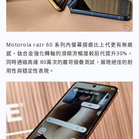
Motorola razr 60 系列內螢幕摺痕比上代更有無痕
感，鈦合金強化轉軸的滑順流暢度較前代提升30%，
同時通過高達 80萬次的嚴苛摺疊測試，展現絕佳的耐
用性與穩定性表現。