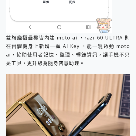
雙旗艦摺疊機皆內建 moto ai ，razr 60 ULTRA 則
在實體機身上新增一顆 AI Key ，能一鍵啟動 moto
ai，協助使用者記憶、整理、轉錄資訊，讓手機不只
是工具，更升級為隨身智慧助理。