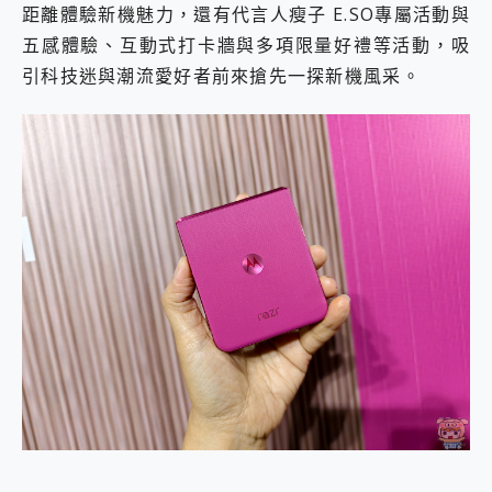
距離體驗新機魅力，還有代言人瘦子 E.SO專屬活動與
五感體驗、互動式打卡牆與多項限量好禮等活動，吸
引科技迷與潮流愛好者前來搶先一探新機風采。