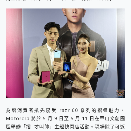
為讓消費者搶先感受 razr 60 系列的摺疊魅力，
Motorola 將於 5 月 9 日至 5 月 11 日在華山文創園
區舉辦「摺 才叫帥」主題快閃店活動。現場除了可近