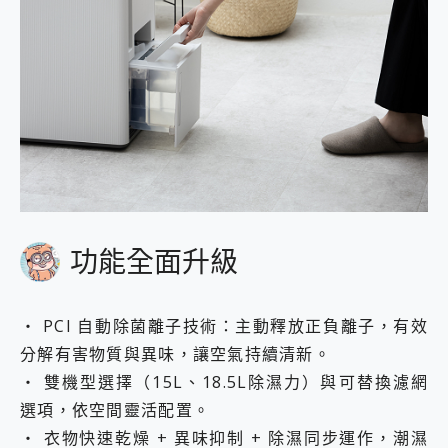
功能全面升級
・ PCI 自動除菌離子技術：主動釋放正負離子，有效
分解有害物質與異味，讓空氣持續清新。
・ 雙機型選擇（15L、18.5L除濕力）與可替換濾網
選項，依空間靈活配置。
・ 衣物快速乾燥 + 異味抑制 + 除濕同步運作，潮濕