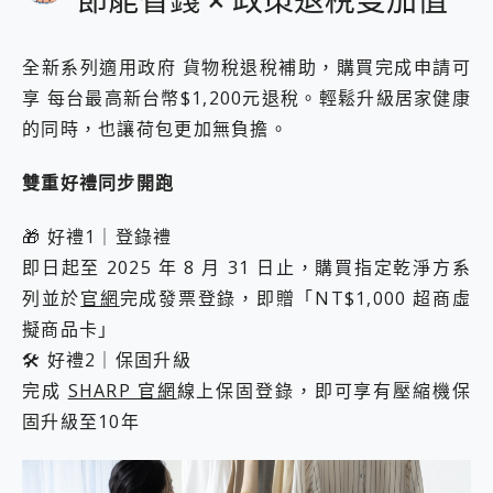
節能省錢 × 政策退稅雙加值
全新系列適用政府 貨物稅退稅補助，購買完成申請可
享 每台最高新台幣$1,200元退稅。輕鬆升級居家健康
的同時，也讓荷包更加無負擔。
雙重好禮同步開跑
🎁 好禮1｜登錄禮
即日起至 2025 年 8 月 31 日止，購買指定乾淨方系
列並於
官網
完成發票登錄，即贈「NT$1,000 超商虛
擬商品卡」
🛠️ 好禮2｜保固升級
完成
SHARP 官網
線上保固登錄，即可享有壓縮機保
固升級至10年