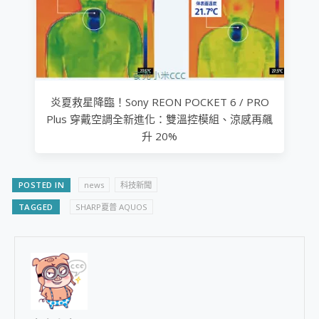
炎夏救星降臨！Sony REON POCKET 6 / PRO
Plus 穿戴空調全新進化：雙溫控模組、涼感再飆
升 20%
POSTED IN
news
科技新聞
TAGGED
SHARP夏普 AQUOS