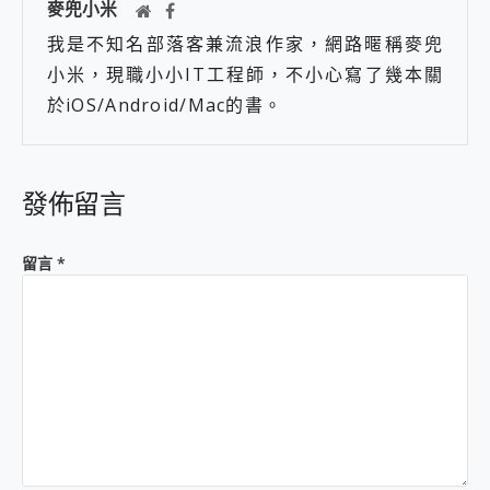
麥兜小米
我是不知名部落客兼流浪作家，網路暱稱麥兜
小米，現職小小IT工程師，不小心寫了幾本關
於iOS/Android/Mac的書。
發佈留言
留言
*