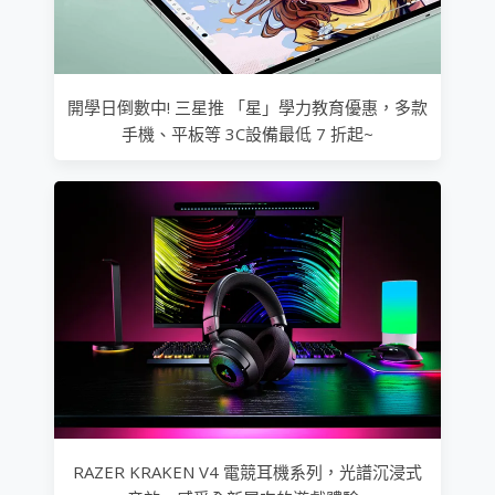
開學日倒數中! 三星推 「星」學力教育優惠，多款
手機、平板等 3C設備最低 7 折起~
RAZER KRAKEN V4 電競耳機系列，光譜沉浸式