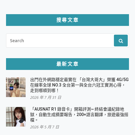
搜尋文章
SEARCH
FOR:
最新文章
出門在外網路穩定最實在 「台灣大哥大」榮獲 4G/5G
在線率全球 NO.3 全台第一與全台六冠王實測心得，
走到哪順到哪！
2026 年 7 月 31 日
「AUSNAT R1 錄音卡」開箱評測~ 終結會議紀錄地
獄，自動生成摘要報告，200+語言翻譯，旅遊最強搭
檔。
2026 年 5 月 7 日