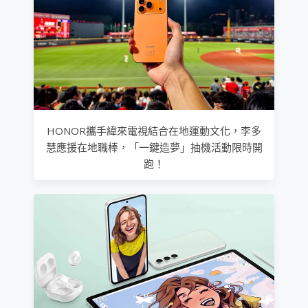
HONOR攜手緯來電視結合在地運動文化，李多
慧應援在地職棒，「一鍵造夢」抽機活動限時開
跑！