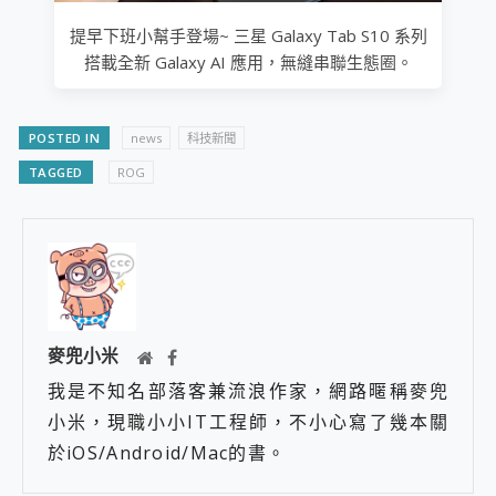
提早下班小幫手登場~ 三星 Galaxy Tab S10 系列
搭載全新 Galaxy AI 應用，無縫串聯生態圈。
POSTED IN
news
科技新聞
TAGGED
ROG
麥兜小米
我是不知名部落客兼流浪作家，網路暱稱麥兜
小米，現職小小IT工程師，不小心寫了幾本關
於iOS/Android/Mac的書。