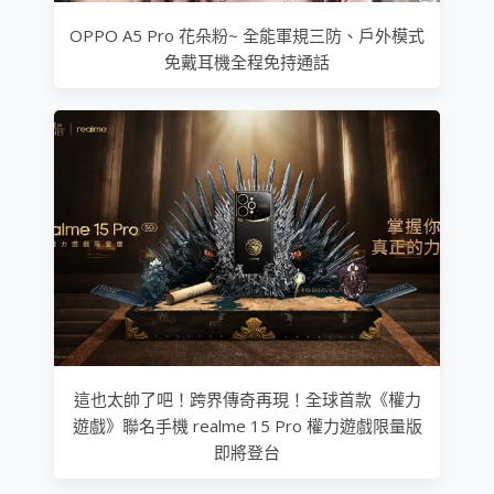
OPPO A5 Pro 花朵粉~ 全能軍規三防、戶外模式
免戴耳機全程免持通話
這也太帥了吧！跨界傳奇再現！全球首款《權力
遊戲》聯名手機 realme 15 Pro 權力遊戲限量版
即將登台