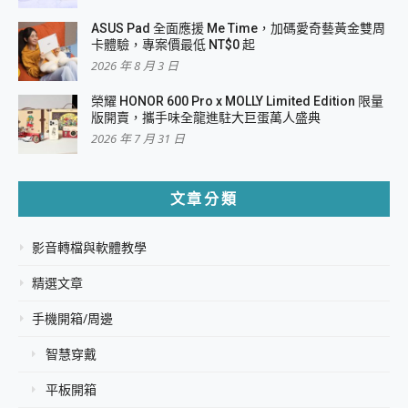
ASUS Pad 全面應援 Me Time，加碼愛奇藝黃金雙周
卡體驗，專案價最低 NT$0 起
2026 年 8 月 3 日
榮耀 HONOR 600 Pro x MOLLY Limited Edition 限量
版開賣，攜手味全龍進駐大巨蛋萬人盛典
2026 年 7 月 31 日
文章分類
影音轉檔與軟體教學
精選文章
手機開箱/周邊
智慧穿戴
平板開箱