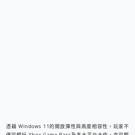
憑藉 Windows 11的開放彈性與高度相容性，玩家不
僅可暢玩 Xbox Game Pass及各大平台大作，亦可輕