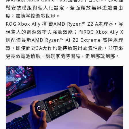
鬆安裝模組與個人化設定，全面釋放無界遊戲自由
度，盡情掌控遊戲世界。
ROG Xbox Ally 搭 載AMD Ryzen™ Z2 A處理器，展
現驚人的電源效率與強勁效能；而ROG Xbox Ally X
則配備最新AMD Ryzen™ AI Z2 Extreme 高階處理
器，即使面對3A大作也能持續輸出霸氣性能，並帶來
更長效電池續航，讓玩家隨時開局、走到哪玩到哪。