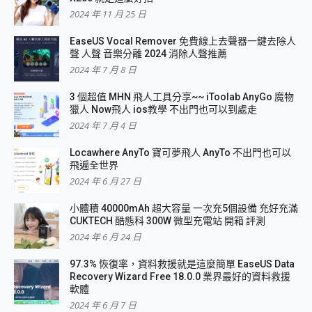
2024 年 11 月 25 日
EaseUS Vocal Remover 免費線上去聲器一鍵去除人
聲 人聲 音樂分離 2024 消除人聲推薦
2024 年 7 月 8 日
3 個超值 MHN 飛人工具分享~~ iToolab AnyGo 魔物
獵人 Now飛人 ios教學 不出門也可以到處走
2024 年 7 月 4 日
Locawhere AnyTo 寶可夢飛人 AnyTo 不出門也可以
飛遍全世界
2024 年 6 月 27 日
小體積 40000mAh 超大容量 一次充5個設備 充好充滿
CUKTECH 酷態科 300W 微型充電站 開箱 評測
2024 年 6 月 24 日
97.3% 恢復率，資料救援就是這麼簡單 EaseUS Data
Recovery Wizard Free 18.0.0 業界最好的資料救援
軟體
2024 年 6 月 7 日