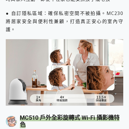
● 自訂隱私區域：確保私密空間不被拍攝。MC230
將居家安全與便利性兼顧，打造真正安心的室內守
護。
MC510 戶外全彩旋轉式 Wi-Fi 攝影機特
色