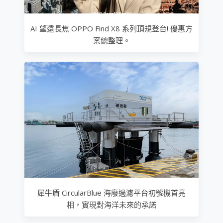
AI 望遠長焦 OPPO Find X8 系列頂規登台! 優惠方
案總整理。
犀牛盾 CircularBlue 海廢過濾平台初號機首亮
相，實現對海洋未來的承諾