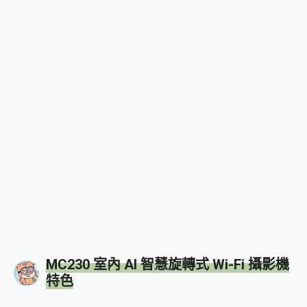
MC230 室內 AI 智慧旋轉式 Wi-Fi 攝影機
特色