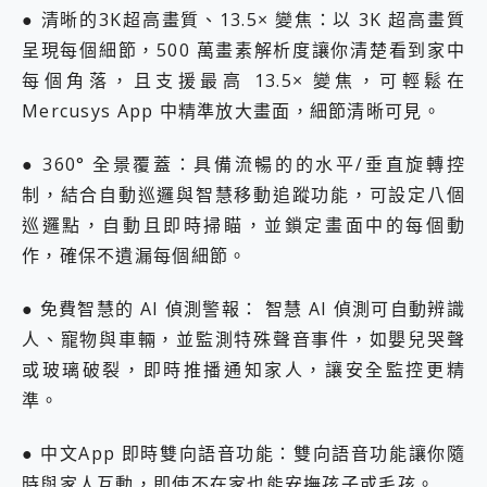
● 清晰的3K超高畫質、13.5× 變焦：以 3K 超高畫質
呈現每個細節，500 萬畫素解析度讓你清楚看到家中
每個角落，且支援最高 13.5× 變焦，可輕鬆在
Mercusys App 中精準放大畫面，細節清晰可見。
● 360° 全景覆蓋：具備流暢的的水平/垂直旋轉控
制，結合自動巡邏與智慧移動追蹤功能，可設定八個
巡邏點，自動且即時掃瞄，並鎖定畫面中的每個動
作，確保不遺漏每個細節。
● 免費智慧的 AI 偵測警報： 智慧 AI 偵測可自動辨識
人、寵物與車輛，並監測特殊聲音事件，如嬰兒哭聲
或玻璃破裂，即時推播通知家人，讓安全監控更精
準。
● 中文App 即時雙向語音功能：雙向語音功能讓你隨
時與家人互動，即使不在家也能安撫孩子或毛孩。