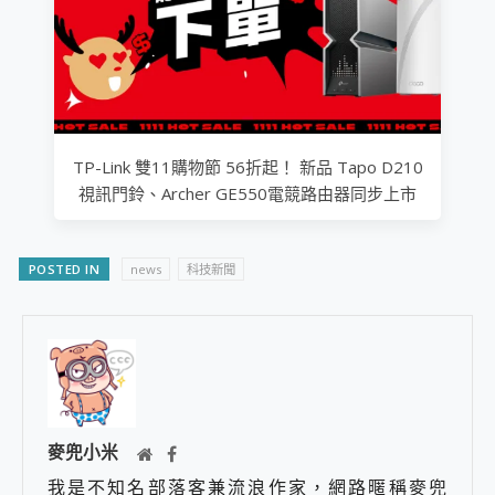
TP-Link 雙11購物節 56折起！ 新品 Tapo D210
視訊門鈴、Archer GE550電競路由器同步上市
POSTED IN
news
科技新聞
麥兜小米
我是不知名部落客兼流浪作家，網路暱稱麥兜