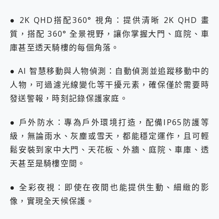
● 2K QHD搭配360° 視角：提供清晰 2K QHD 畫
質，搭配 360° 全景視野，讓你掌握大門、庭院、車
庫甚至透天騎樓的每個角落。
● AI 智慧移動與人物偵測：自動偵測並追蹤移動中的
人物，可過濾光線變化等干擾元素，確保僅於需要時
發送警報，時刻記錄保護家庭。
● 戶外防水：專為戶外環境打造，配備IP65防護等
級，無論雨水、灰塵或雪天，都能穩定運作，且可輕
鬆安裝到家中大門、天花板、外牆、庭院、車庫、透
天甚至是騎樓空間。
● 全彩夜視：即使在夜間也能提供生動、細緻的影
像，實現全天候保護。