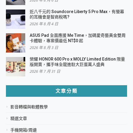
2026 年 8 月 6 日
近八千元的 Soundcore Liberty 5 Pro Max，有螢幕
的耳機會是智商稅嗎?
2026 年 8 月 4 日
ASUS Pad 全面應援 Me Time，加碼愛奇藝黃金雙周
卡體驗，專案價最低 NT$0 起
2026 年 8 月 3 日
榮耀 HONOR 600 Pro x MOLLY Limited Edition 限量
版開賣，攜手味全龍進駐大巨蛋萬人盛典
2026 年 7 月 31 日
文章分類
影音轉檔與軟體教學
精選文章
手機開箱/周邊