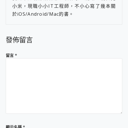
小米，現職小小IT工程師，不小心寫了幾本關
於iOS/Android/Mac的書。
發佈留言
留言
*
顯示名稱
*