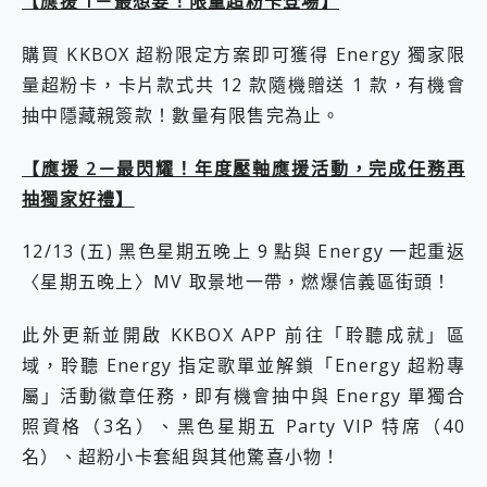
【應援 1－最想要！限量超粉卡登場】
購買 KKBOX 超粉限定方案即可獲得 Energy 獨家限
量超粉卡，卡片款式共 12 款隨機贈送 1 款，有機會
抽中隱藏親簽款！數量有限售完為止。
【應援 2－最閃耀！年度壓軸應援活動，完成任務再
抽獨家好禮】
12/13 (五) 黑色星期五晚上 9 點與 Energy 一起重返
〈星期五晚上〉MV 取景地一帶，燃爆信義區街頭！
此外更新並開啟 KKBOX APP 前往「聆聽成就」區
域，聆聽 Energy 指定歌單並解鎖「Energy 超粉專
屬」活動徽章任務，即有機會抽中與 Energy 單獨合
照資格（3名）、黑色星期五 Party VIP 特席（40
名）、超粉小卡套組與其他驚喜小物！