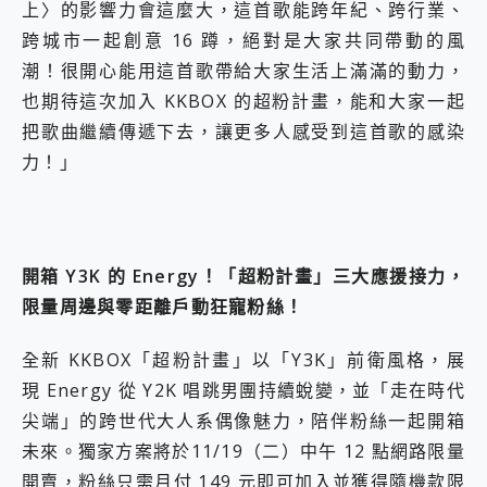
上〉的影響力會這麼大，這首歌能跨年紀、跨行業、
跨城市一起創意 16 蹲，絕對是大家共同帶動的風
潮！很開心能用這首歌帶給大家生活上滿滿的動力，
也期待這次加入 KKBOX 的超粉計畫，能和大家一起
把歌曲繼續傳遞下去，讓更多人感受到這首歌的感染
力！」
開箱 Y3K 的 Energy！「超粉計畫」三大應援接力，
限量周邊與零距離戶動狂寵粉絲！
全新 KKBOX「超粉計畫」以「Y3K」前衛風格，展
現 Energy 從 Y2K 唱跳男團持續蛻變，並「走在時代
尖端」的跨世代大人系偶像魅力，陪伴粉絲一起開箱
未來。獨家方案將於11/19（二）中午 12 點網路限量
開賣，粉絲只需月付 149 元即可加入並獲得隨機款限