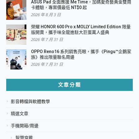
ASUS Pad 全面應援 Me Time，加碼愛奇藝黃金雙周
卡體驗，專案價最低 NT$0 起
2026 年 8 月 3 日
榮耀 HONOR 600 Pro x MOLLY Limited Edition 限量
版開賣，攜手味全龍進駐大巨蛋萬人盛典
2026 年 7 月 31 日
OPPO Reno16 系列銷售亮眼，攜手《Pingu™企鵝家
族》推出限量聯名周邊
2026 年 7 月 31 日
文章分類
影音轉檔與軟體教學
精選文章
手機開箱/周邊
智慧穿戴