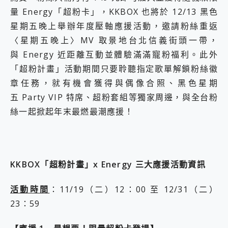
量 Energy「超粉卡」，KKBOX 也將於 12/13 黑色
星期五晚上舉辦年度壓軸應援活動，邀請粉絲重返
〈星期五晚上〉MV 取景地台北信義街頭一帶，
與 Energy 近距離互動並體驗滿滿寵粉福利。此外
「超粉計畫」活動期間只要聆聽指定歌單解鎖粉絲徽
章任務，就有機會獲得與偶像合照、黑色星期
五 Party VIP 特席、超粉套組等獨家周邊，與全台粉
絲一起掀起年末最燃最潮應援！
KKBOX「超粉計畫」x Energy 三大應援活動資訊
活動時間
：11/19（二）12：00 至 12/31（二）
23：59