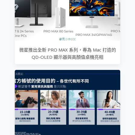
微星推出全新 PRO MAX 系列，專為 Mac 打造的
QD-OLED 顯示器與高顏值桌機亮相