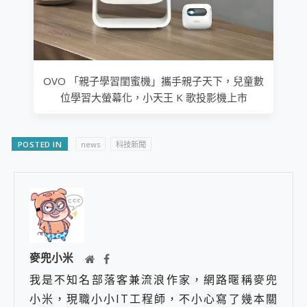
OVO 「親子學習閨蜜機」攜手親子天下，兒童數
位學習大螢幕化，小天王 K 歌投影機上市
POSTED IN
news
科技新聞
麥兜小米
我是不知名部落客兼流浪作家，網路暱稱麥兜
小米，現職小小IT工程師，不小心寫了幾本關