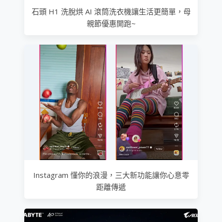
石頭 H1 洗脫烘 AI 滾筒洗衣機讓生活更簡單，母
親節優惠開跑~
Instagram 懂你的浪漫，三大新功能讓你心意零
距離傳遞