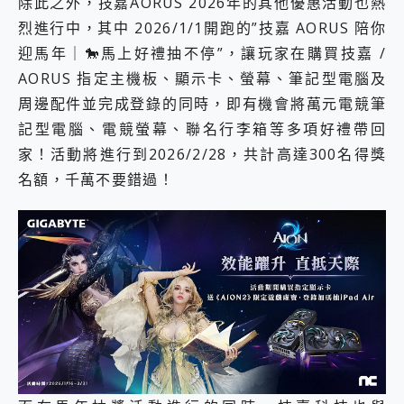
除此之外，技嘉AORUS 2026年的其他優惠活動也熱
烈進行中，其中 2026/1/1開跑的”技嘉 AORUS 陪你
迎馬年｜🐎馬上好禮抽不停”，讓玩家在購買技嘉 /
AORUS 指定主機板、顯示卡、螢幕、筆記型電腦及
周邊配件並完成登錄的同時，即有機會將萬元電競筆
記型電腦、電競螢幕、聯名行李箱等多項好禮帶回
家！活動將進行到2026/2/28，共計高達300名得獎
名額，千萬不要錯過！