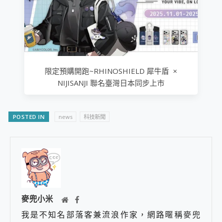
限定預購開跑~RHINOSHIELD 犀牛盾 ×
NIJISANJI 聯名臺灣日本同步上市
POSTED IN
news
科技新聞
麥兜小米
我是不知名部落客兼流浪作家，網路暱稱麥兜