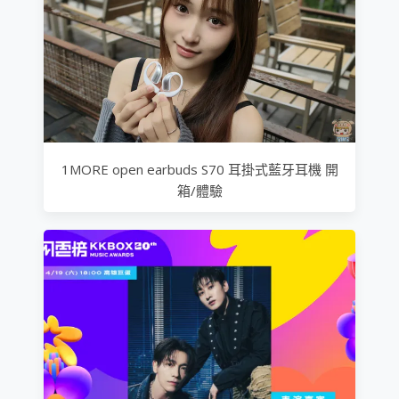
1MORE open earbuds S70 耳掛式藍牙耳機 開
箱/體驗