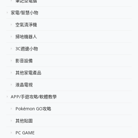
筆記型電腦
家電/智慧小物
空氣清淨機
掃地機器人
3C週邊小物
影音設備
其他家電產品
液晶電視
APP/手遊攻略/軟體教學
Pokémon GO攻略
其他貼圖
PC GAME