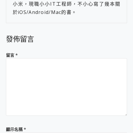
小米，現職小小IT工程師，不小心寫了幾本關
於iOS/Android/Mac的書。
發佈留言
留言
*
顯示名稱
*