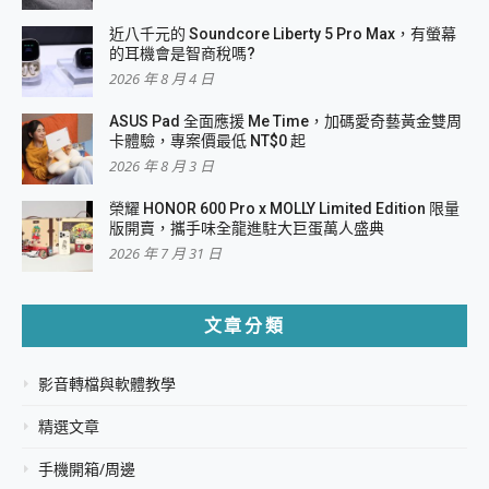
近八千元的 Soundcore Liberty 5 Pro Max，有螢幕
的耳機會是智商稅嗎?
2026 年 8 月 4 日
ASUS Pad 全面應援 Me Time，加碼愛奇藝黃金雙周
卡體驗，專案價最低 NT$0 起
2026 年 8 月 3 日
榮耀 HONOR 600 Pro x MOLLY Limited Edition 限量
版開賣，攜手味全龍進駐大巨蛋萬人盛典
2026 年 7 月 31 日
文章分類
影音轉檔與軟體教學
精選文章
手機開箱/周邊