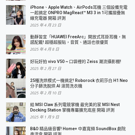
iPhone、Apple Watch、AirPods耳機 三個設備充電
一起搞定 ONPRO MagReact™ M3 3 in 1可攜摺疊無
線充電器 開箱 評測
2025 年 4 月 23 日
動靜皆宜「HUAWEI FreeArc」開放式耳掛耳機，無
感配戴! 超穩超服貼，音質、通話也很優質
2025 年 4 月 8 日
好玩好拍 vivo V50 ~ 口袋裡的 Zeiss 潮流攝影棚!
2025 年 2 月 27 日
25種洗烘模式一機搞定! Roborock 衣莉莎白 H1 Neo
分子篩洗脫烘 AI 滾筒洗衣機
2025 年 2 月 10 日
給 MSI Claw 系列電競掌機 最完美的家 MSI Nest
Docking Station 掌機專屬擴充底座 開箱 評測
2025 年 1 月 9 日
B&O 精品級音響! Home+ 中嘉寬頻 SoundBox 劇院
串流盒 開箱 評測