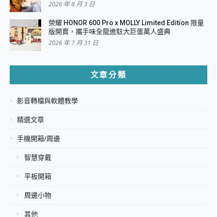
2026 年 8 月 3 日
榮耀 HONOR 600 Pro x MOLLY Limited Edition 限量
版開賣，攜手味全龍進駐大巨蛋萬人盛典
2026 年 7 月 31 日
文章分類
影音轉檔與軟體教學
精選文章
手機開箱/周邊
智慧穿戴
平板開箱
周邊小物
其他