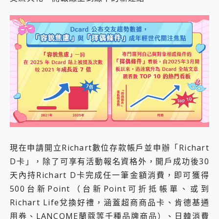
現在申請開立Richart數位存款帳戶並申辦「Richart
D卡」，除了可享有活動報名資格外，開戶成功後30
天內持Richart D卡完成任一筆金額消費，即可獲得
500台新Point（台新Point可折抵帳單、或到
Richart Life兌換好禮，涵蓋超商商品卡、肯德基通
用券、LANCOME蘭蔻等千種品牌商品）、日韓消費