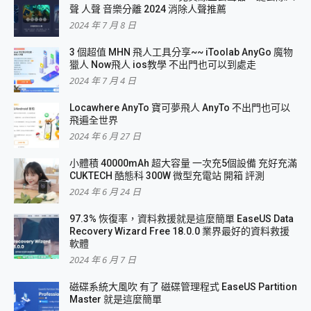
聲 人聲 音樂分離 2024 消除人聲推薦
2024 年 7 月 8 日
3 個超值 MHN 飛人工具分享~~ iToolab AnyGo 魔物
獵人 Now飛人 ios教學 不出門也可以到處走
2024 年 7 月 4 日
Locawhere AnyTo 寶可夢飛人 AnyTo 不出門也可以
飛遍全世界
2024 年 6 月 27 日
小體積 40000mAh 超大容量 一次充5個設備 充好充滿
CUKTECH 酷態科 300W 微型充電站 開箱 評測
2024 年 6 月 24 日
97.3% 恢復率，資料救援就是這麼簡單 EaseUS Data
Recovery Wizard Free 18.0.0 業界最好的資料救援
軟體
2024 年 6 月 7 日
磁碟系統大風吹 有了 磁碟管理程式 EaseUS Partition
Master 就是這麼簡單