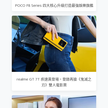
POCO F8 Series 四大核心升級打造最強娛樂旗艦
realme GT 7T 疾速黃登場，登錄再搶《鬼滅之
刃》雙人電影票