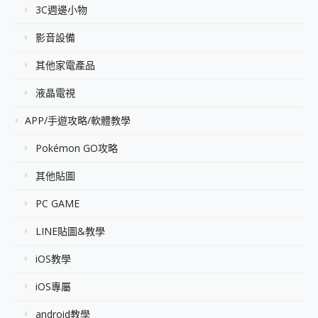
3C週邊小物
影音設備
其他家電產品
液晶電視
APP/手遊攻略/軟體教學
Pokémon GO攻略
其他貼圖
PC GAME
LINE貼圖&教學
iOS教學
iOS專屬
android教學