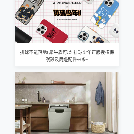
排球不能落地! 犀牛盾可以! 排球少年正版授權保
護殼及周邊配件來啦~