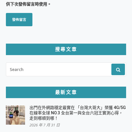
供下次發佈留言時使用。
搜尋文章
SEARCH
FOR:
最新文章
出門在外網路穩定最實在 「台灣大哥大」榮獲 4G/5G
在線率全球 NO.3 全台第一與全台六冠王實測心得，
走到哪順到哪！
2026 年 7 月 31 日