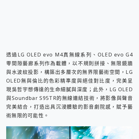
透過LG OLED evo M4真無線系列、OLED evo G4
零間隙藝廊系列作為載體，以不規則拼接、無限鏡牆
與水波紋投影，構築出多層次的無界限藝術空間，LG
OLED無與倫比的色彩精準度與絕佳對比度，完美呈
現吳哲宇想傳達的生命細膩與深度；此外，LG OLED
與Soundbar S95TR的無線連結技術，將影像與聲音
完美結合，打造出具沉浸體驗的影音劇院感，賦予藝
術無限的可能性。