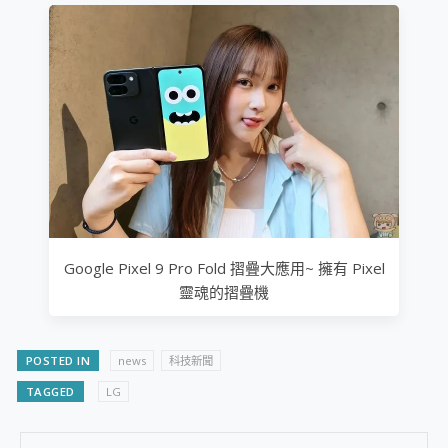
Google Pixel 9 Pro Fold 摺疊大應用~ 擁有 Pixel
靈魂的摺疊機
POSTED IN
news
科技新聞
TAGGED
LG