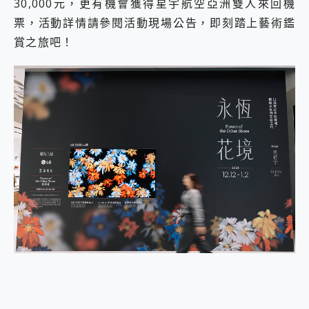
30,000元，更有機會獲得星宇航空亞洲雙人來回機
票，活動詳情請參閱活動現場公告，即刻踏上藝術鑑
賞之旅吧！