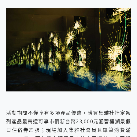
活動期間不僅享有多項產品優惠，購買集雅社指定系
列產品最高還可享市價新台幣23,000元涵碧樓湖景假
日住宿券乙張；現場加入集雅社會員且單筆消費滿