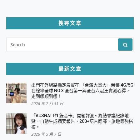
搜尋文章
SEARCH
FOR:
最新文章
出門在外網路穩定最實在 「台灣大哥大」榮獲 4G/5G
在線率全球 NO.3 全台第一與全台六冠王實測心得，
走到哪順到哪！
2026 年 7 月 31 日
「AUSNAT R1 錄音卡」開箱評測~ 終結會議紀錄地
獄，自動生成摘要報告，200+語言翻譯，旅遊最強搭
檔。
2026 年 5 月 7 日