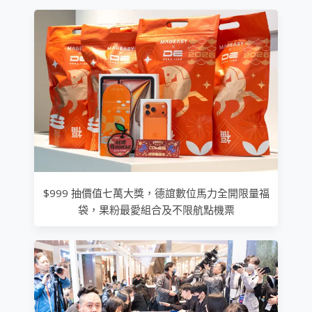
$999 抽價值七萬大獎，德誼數位馬力全開限量福
袋，果粉最愛組合及不限航點機票