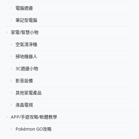
電腦週邊
筆記型電腦
家電/智慧小物
空氣清淨機
掃地機器人
3C週邊小物
影音設備
其他家電產品
液晶電視
APP/手遊攻略/軟體教學
Pokémon GO攻略