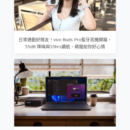
日常通勤好隊友！vivo Buds Pro藍牙耳機開箱，
55dB 降噪與55hrs續航、萌寵給你好心情