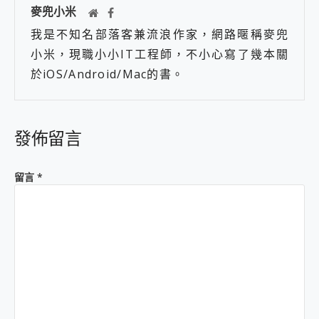
麥兜小米
我是不知名部落客兼流浪作家，網路暱稱麥兜
小米，現職小小IT工程師，不小心寫了幾本關
於iOS/Android/Mac的書。
發佈留言
留言
*