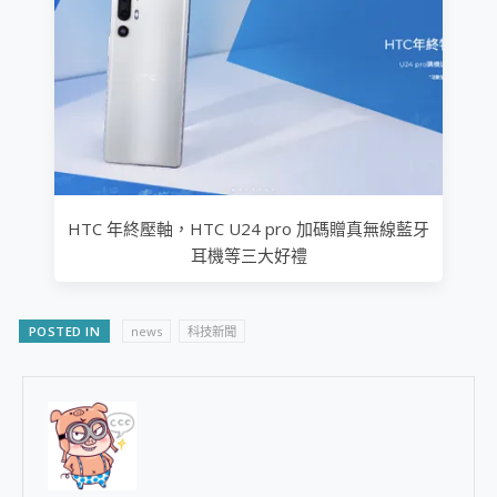
HTC 年終壓軸，HTC U24 pro 加碼贈真無線藍牙
耳機等三大好禮
POSTED IN
news
科技新聞