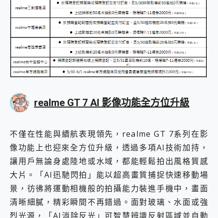
realme GT 7 AI 影像功能全方位升級
不僅在性能與續航表現領先，realme GT 7系列在影
像功能上也迎來全方位升級，透過多項AI技術加持，
讓用戶無論身處陸地或水域，都能輕鬆拍出風格質感
大片。「AI迅馳閃拍」能以超高畫質捕捉快速移動場
景，彷彿將運動相機般的拍攝能力裝進手機中，畫面
清晰細膩，精彩瞬間不再錯過。面對玻璃、水面或強
烈光源，「AI消除反光」可智慧辨識反射區域並自動