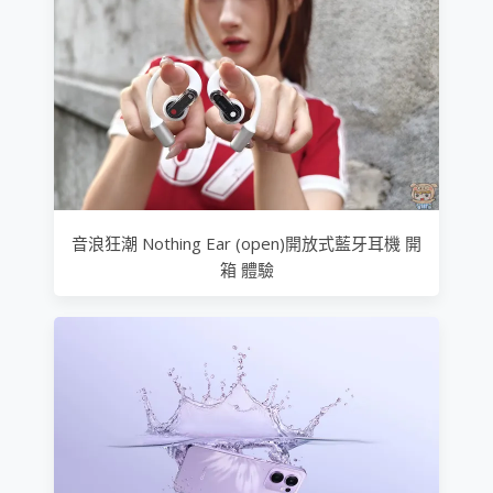
音浪狂潮 Nothing Ear (open)開放式藍牙耳機 開
箱 體驗