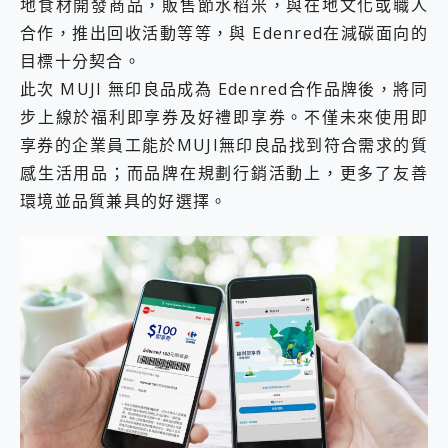
地食材開發商品，販售節水稻米，與在地文化或職人
合作，推出回收活動等等，與 Edenred在減碳面向的
目標十分契合。
此次 MUJI 無印良品成為 Edenred合作品牌後，將同
步上線於福利即享券及好禮即享券。不僅未來使用即
享券的企業員工能於MUJI無印良品找到符合需求的質
感生活用品；而品牌在規劃行銷活動上，更多了友善
環境並品質兼具的好選擇。