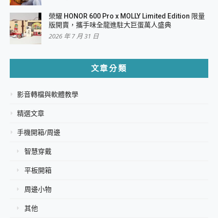
榮耀 HONOR 600 Pro x MOLLY Limited Edition 限量
版開賣，攜手味全龍進駐大巨蛋萬人盛典
2026 年 7 月 31 日
文章分類
影音轉檔與軟體教學
精選文章
手機開箱/周邊
智慧穿戴
平板開箱
周邊小物
其他