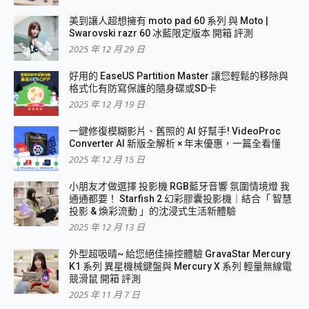
美到讓人超想擁有 moto pad 60 系列 與 Moto |
Swarovski razr 60 冰藍限定版本 開箱 評測
2025 年 12 月 29 日
好用的 EaseUS Partition Master 讓您輕鬆的移除與
格式化有防寫保護的隨身碟或SD卡
2025 年 12 月 19 日
一鍵修復模糊影片、舊照的 AI 好幫手! VideoProc
Converter AI 新版全解析 × 年末優惠，一篇全看懂
2025 年 12 月 15 日
小朋友才做選擇 投影機 RGB藍牙音響 氛圍情境燈 我
通通都要！ Starfish 2 幻彩膠囊投影機｜結合「 智慧
投影 & 煥彩流動 」的沈浸式生活新體驗
2025 年 12 月 13 日
外型超吸晴~ 給您絕佳操控體驗 GravaStar Mercury
K1 系列 異星機械鍵盤與 Mercury X 系列 輕量無線電
競滑鼠 開箱 評測
2025 年 11 月 7 日