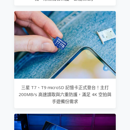
三星 T7、T9 microSD 記憶卡正式登台！主打
200MB/s 高速讀取與六重防護，滿足 4K 空拍與
手遊備份需求