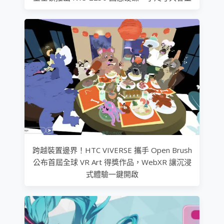
跨越裝置邊界！HTC VIVERSE 攜手 Open Brush
公布首屆全球 VR Art 得獎作品，WebXR 讓沉浸
式體驗一鍵開啟