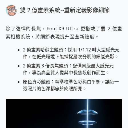
雙 2 億畫素系統~重新定義影像細節
除了強悍的長焦，Find X9 Ultra 更搭載了雙 2 億畫
素相機系統，將細節表現提升至全新維度。
2 億畫素哈蘇主鏡頭：採用 1/1.12 吋大型感光元
件，在低光環境下能捕捉層次分明的細膩光影。
2 億畫素 3 倍長焦鏡頭：配備同級最大感光元
件，專為高品質人像與中長焦段創作而生。
原色真彩鏡頭：精準校準色彩與白平衡，讓每一
張照片的色澤都忠於肉眼所見。