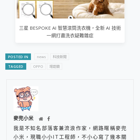
三星 BESPOKE AI 智慧滾筒洗衣機，全新 AI 技術
一網打盡洗衣疑難雜症
POSTED IN
news
科技新聞
TAGGED
OPPO
增距鏡
麥兜小米
我是不知名部落客兼流浪作家，網路暱稱麥兜
小米，現職小小IT工程師，不小心寫了幾本關