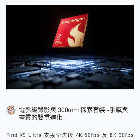
電影級錄影與 300mm 探索套裝~手感與
畫質的雙重進化
Find X9 Ultra 支援全焦段 4K 60fps 及 8K 30fps