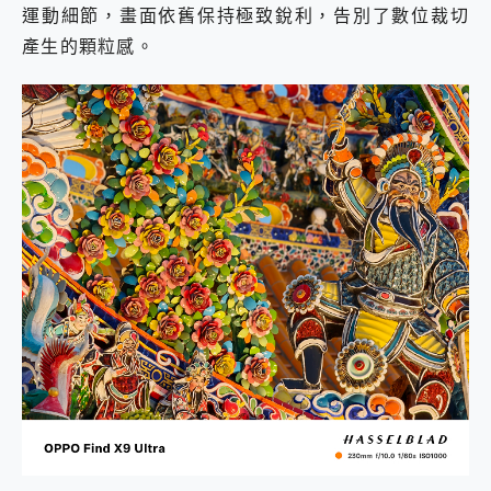
運動細節，畫面依舊保持極致銳利，告別了數位裁切
產生的顆粒感。