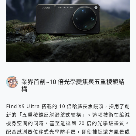
業界首創~10 倍光學變焦與五重稜鏡結
構
Find X9 Ultra 搭載的 10 倍哈蘇長焦鏡頭，採用了創
新的「五重稜鏡反射潛望式結構」。這項技術在縮減
機身空間的同時，甚至能達到 20 倍的光學級畫質。
配合感測器位移式光學防手震，即使捕捉遠方風景或