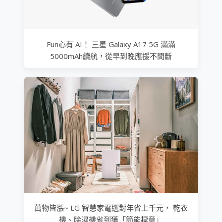
Fun心有 AI！ 三星 Galaxy A17 5G 滿滿
5000mAh續航，從早到晚應援不間斷
萬物皆漲~ LG 智慧家電選對年省上千元， 乾衣
機、除濕機省到獲「節能標章」