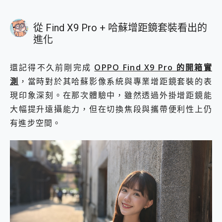
從 Find X9 Pro + 哈蘇增距鏡套裝看出的
進化
還記得不久前剛完成
OPPO Find X9 Pro 的開箱實
測
，當時對於其哈蘇影像系統與專業增距鏡套裝的表
現印象深刻。在那次體驗中，雖然透過外掛增距鏡能
大幅提升遠攝能力，但在切換焦段與攜帶便利性上仍
有進步空間。