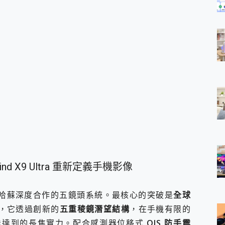
d X9 Ultra 重新定義手機影像
莫過於與哈蘇深度合作的五鏡頭系統。最核心的突破是
全球
，它透過創新的
五重稜鏡潛望結構
，在手機有限的
能達到的長焦實力。配合感測器位移式
OIS 防手震