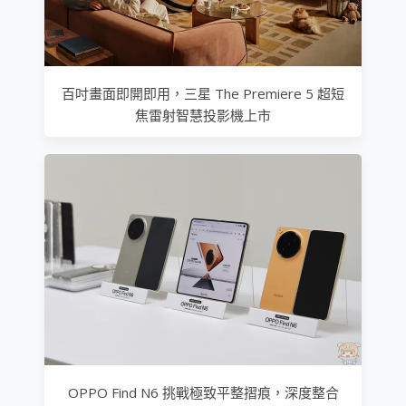
百吋畫面即開即用，三星 The Premiere 5 超短
焦雷射智慧投影機上市
OPPO Find N6 挑戰極致平整摺痕，深度整合