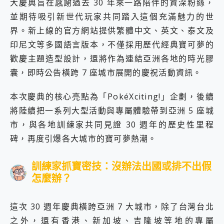
大慶典旨在感謝過去 30 年來一路陪伴的資深粉絲，
並期待吸引新世代玩家共同踏入這個充滿魅力的世
界。新上線的官方網站提供繁體中文、英文、泰文及
印尼文等多國語言版本，不僅採用歷代經典寶可夢的
歡慶主題造型設計，還將作為連結亞洲各地的時光膠
囊，即時公告橫跨 7 座城市展開的慶祝活動資訊。
本次慶典的核心亮點為「PokéXciting!」企劃，後續
將陸續把一系列大型活動與專屬體驗帶到亞洲 5 座城
市，與各地訓練家共同見證 30 週年的歷史性里程
碑，再度引爆各大城市的寶可夢熱潮。
訓練家抓寶密技：沒辦法出國或排不出假
怎麼辦？
這次 30 週年慶典橫跨亞洲 7 大城市，除了台灣台北
之外，還有香港、新加坡、吉隆坡等地的專屬