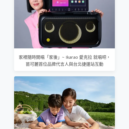
家裡隨時開唱「家後」~ Ikarao 愛克拉 就唱吧，
苗可麗首位品牌代言人與台北捷運站互動