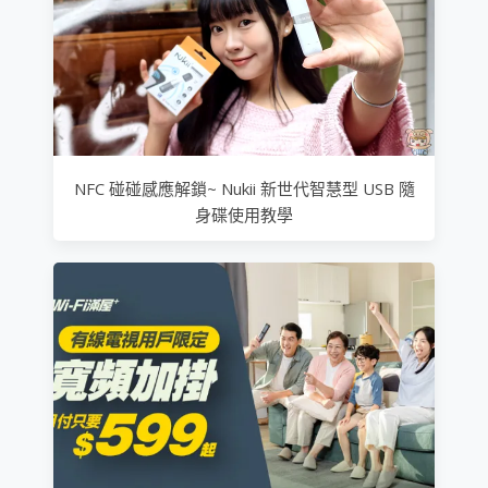
NFC 碰碰感應解鎖~ Nukii 新世代智慧型 USB 隨
身碟使用教學