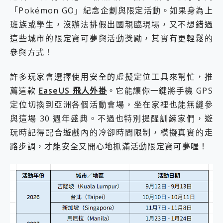
「Pokémon GO」紀念企劃與限定活動。如果身為上
班族或學生，沒辦法排假出國親臨現場，又不想錯過
這些城市的限定寶可夢與活動獎勵，其實有更輕鬆的
參與方式！
許多玩家會選擇使用安全的虛擬定位工具來幫忙，推
薦這款
EaseUS 飛人外掛
。它能讓你一鍵將手機 GPS
定位切換到亞洲各個活動會場，坐在家裡也能無縫參
與這場 30 週年盛典。不過也特別提醒訓練家們，遊
玩時記得配合遊戲內的冷卻時間限制，模擬真實的走
路步調，才能安全又開心地抓滿活動限定寶可夢喔！