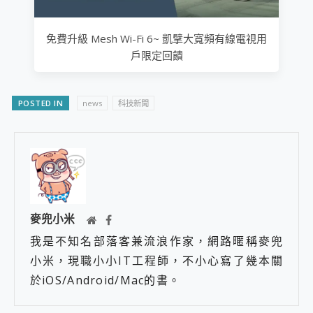
免費升級 Mesh Wi-Fi 6~ 凱擘大寬頻有線電視用
戶限定回饋
POSTED IN
news
科技新聞
麥兜小米
我是不知名部落客兼流浪作家，網路暱稱麥兜
小米，現職小小IT工程師，不小心寫了幾本關
於iOS/Android/Mac的書。