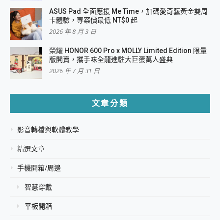
ASUS Pad 全面應援 Me Time，加碼愛奇藝黃金雙周
卡體驗，專案價最低 NT$0 起
2026 年 8 月 3 日
榮耀 HONOR 600 Pro x MOLLY Limited Edition 限量
版開賣，攜手味全龍進駐大巨蛋萬人盛典
2026 年 7 月 31 日
文章分類
影音轉檔與軟體教學
精選文章
手機開箱/周邊
智慧穿戴
平板開箱