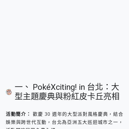
一、 PokéXciting! in 台北：大
型主題慶典與粉紅皮卡丘亮相
活動簡介：
歡慶 30 週年的大型派對風格慶典，結合
娛樂與跨世代互動，台北為亞洲五大巡迴城市之一，