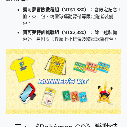
寶可夢冒險啟程組（NT$1,380）：
含限定紀念 T
恤、束口包、精靈球運動臂帶等限定跑者裝備
包。
寶可夢特訓挑戰組（NT$2,380）：
除上述裝備
包外，另附皮卡丘肩上小玩偶及精靈球隨行包。