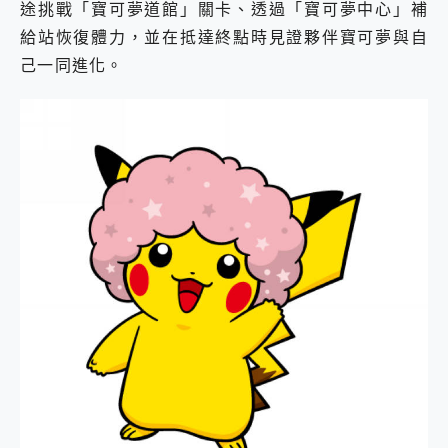
途挑戰「寶可夢道館」關卡、透過「寶可夢中心」補
給站恢復體力，並在抵達終點時見證夥伴寶可夢與自
己一同進化。