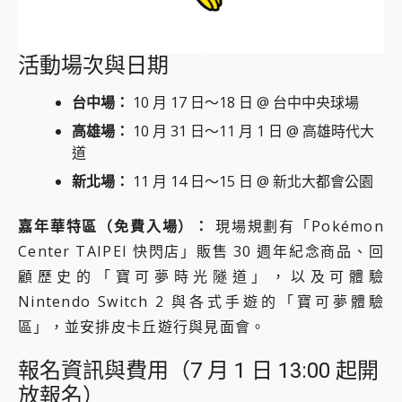
活動場次與日期
台中場：
10 月 17 日～18 日 @ 台中中央球場
高雄場：
10 月 31 日～11 月 1 日 @ 高雄時代大
道
新北場：
11 月 14 日～15 日 @ 新北大都會公園
嘉年華特區（免費入場）：
現場規劃有「Pokémon
Center TAIPEI 快閃店」販售 30 週年紀念商品、回
顧歷史的「寶可夢時光隧道」，以及可體驗
Nintendo Switch 2 與各式手遊的「寶可夢體驗
區」，並安排皮卡丘遊行與見面會。
報名資訊與費用（7 月 1 日 13:00 起開
放報名）