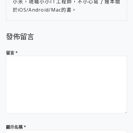
小米，現職小小IT工程師，不小心寫了幾本關
於iOS/Android/Mac的書。
發佈留言
留言
*
顯示名稱
*