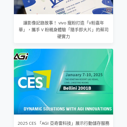
讓影像記錄故事！ vivo 寵粉打造「V粉嘉年
華」，攜手 V 粉親身體驗「隨手即大片」的蔡司
硬實力
2025 CES 「AGI 亞奇雷科技」展示行動儲存服務