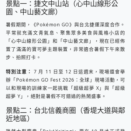
景點一：捷文中山站（心中山線形公
園、中山藝文廊）
暑假期間，《Pokémon GO》與台北捷運深度合作。
平常就充滿文青氣息、聚集眾多美食與風格小店的
「心中山線形公園」和「中山藝文廊」，現在已經佈
置了滿滿的寶可夢主題裝置，非常適合暑假下午來散
步、拍照打卡。
特別注意：
7 月 11 日至 12 日這週末，現場還會舉
辦「Pokémon GO Fest 2026：全球」現場活動，可
以和現場的訓練家一起挑戰「超級超夢 X」與「超級
超夢 Y」，絕對是暑假不可錯過的熱鬧盛事。
景點二：台北信義商圈（香堤大道與鄰
近地區）