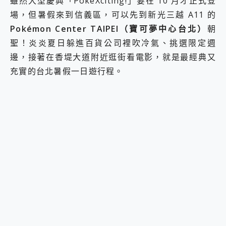
雖然大型慶典「PokéXciting!」要在 10 月才正式登
場，但暑假來到信義區，可以先到新光三越 A11 的
Pokémon Center TAIPEI（寶可夢中心台北）
朝
聖！炎炎夏日躲進百貨公司裡吹冷氣、挑選限定週
邊，接著在香堤大道附近逛街看電影，就是最經典又
充實的台北暑假一日遊行程。