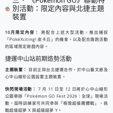
三、 《Pokémon GO》聯動特
別活動：限定內容與北捷主題
裝置
10月限定內容：
將配合上述大型活動，推出捕捉
「PokéXciting! 皮卡丘」的機會，以及配合路跑活動
的區域限定遊戲內容。
捷運中山站前期造勢活動
主題裝置：
目前正與台北捷運合作，於中山藝文廊及
心中山線形公園設置主題裝置。
快閃現場活動：
7 月 11 日至 12 日將於心中山線形
公園舉辦「Pokémon GO Fest 2026：全球」現場活
動，屆時訓練家可共同參與「極致超級團體戰」，挑
戰超級超夢 X 與超級超夢 Y。