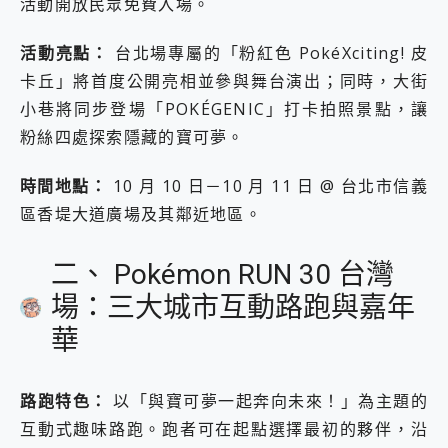
活動開放民眾免費入場。
活動亮點：
台北場專屬的「粉紅色 PokéXciting! 皮
卡丘」將首度公開亮相並參與舞台演出；同時，大街
小巷將同步登場「POKÉGENIC」打卡拍照景點，讓
粉絲四處探索隱藏的寶可夢。
時間地點：
10 月 10 日－10 月 11 日 @ 台北市信義
區香堤大道廣場及其鄰近地區。
二、 Pokémon RUN 30 台灣
場：三大城市互動路跑與嘉年
華
路跑特色：
以「與寶可夢一起奔向未來！」為主題的
互動式趣味路跑。跑者可在起點選擇最初的夥伴，沿