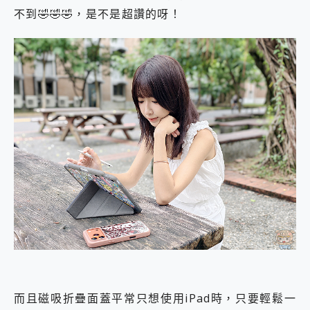
不到🤣🤣🤣，是不是超讚的呀！
而且磁吸折疊面蓋平常只想使用iPad時，只要輕鬆一