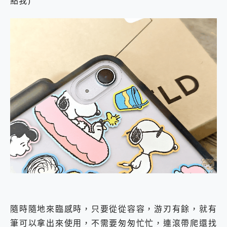
點我)
隨時隨地來臨感時，只要從從容容，游刃有餘，就有
筆可以拿出來使用，不需要匆匆忙忙，連滾帶爬還找