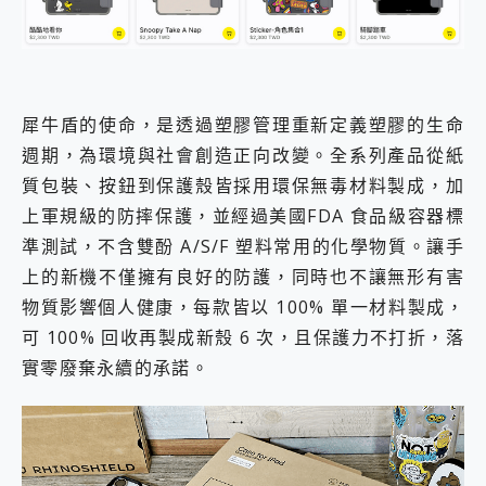
犀牛盾的使命，是透過塑膠管理重新定義塑膠的生命
週期，為環境與社會創造正向改變。全系列產品從紙
質包裝、按鈕到保護殼皆採用環保無毒材料製成，加
上軍規級的防摔保護，並經過美國FDA 食品級容器標
準測試，不含雙酚 A/S/F 塑料常用的化學物質。讓手
上的新機不僅擁有良好的防護，同時也不讓無形有害
物質影響個人健康，每款皆以 100% 單一材料製成，
可 100% 回收再製成新殼 6 次，且保護力不打折，落
實零廢棄永續的承諾。