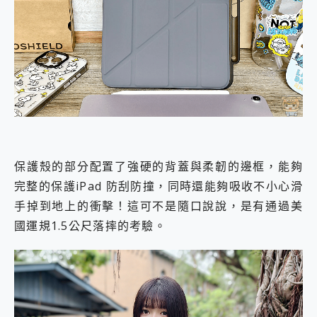
保護殼的部分配置了強硬的背蓋與柔韌的邊框，能夠
完整的保護iPad 防刮防撞，同時還能夠吸收不小心滑
手掉到地上的衝擊！這可不是隨口說說，是有通過美
國運規1.5公尺落摔的考驗。