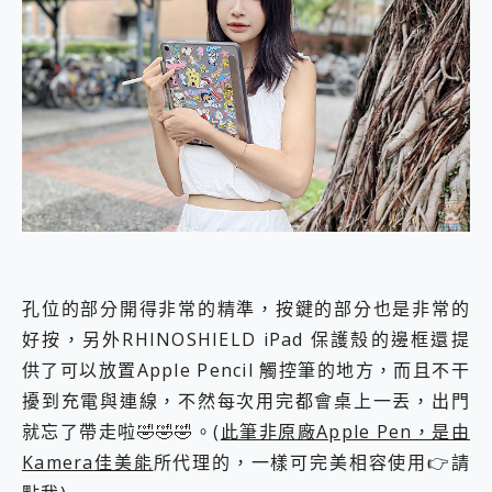
孔位的部分開得非常的精準，按鍵的部分也是非常的
好按，另外RHINOSHIELD iPad 保護殼的邊框還提
供了可以放置Apple Pencil 觸控筆的地方，而且不干
擾到充電與連線，不然每次用完都會桌上一丟，出門
就忘了帶走啦🤣🤣🤣。(
此筆非原廠Apple Pen，是由
Kamera
佳美能
所代理的，一樣可完美相容使用👉請