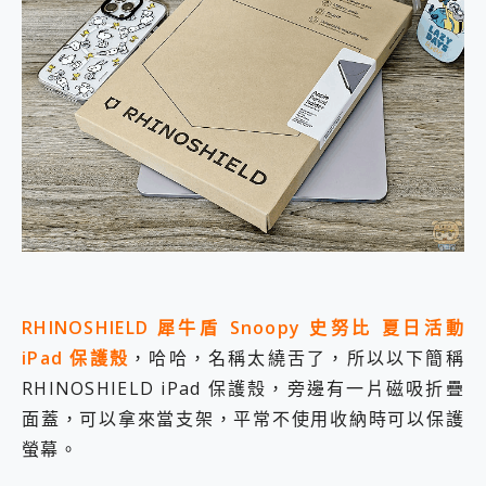
RHINOSHIELD 犀牛盾 Snoopy 史努比 夏日活動
iPad 保護殼
，哈哈，名稱太繞舌了，所以以下簡稱
RHINOSHIELD iPad 保護殼，旁邊有一片磁吸折疊
面蓋，可以拿來當支架，平常不使用收納時可以保護
螢幕。