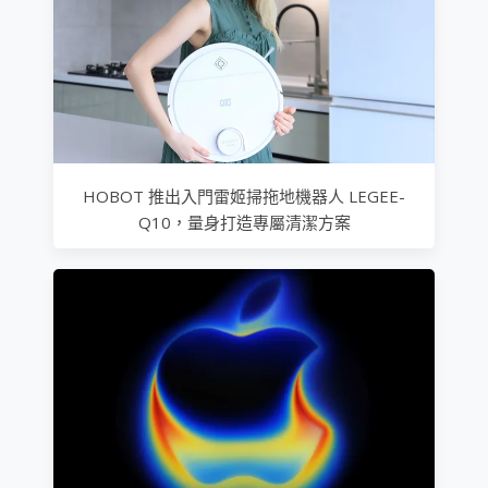
HOBOT 推出入門雷姬掃拖地機器人 LEGEE-
Q10，量身打造專屬清潔方案