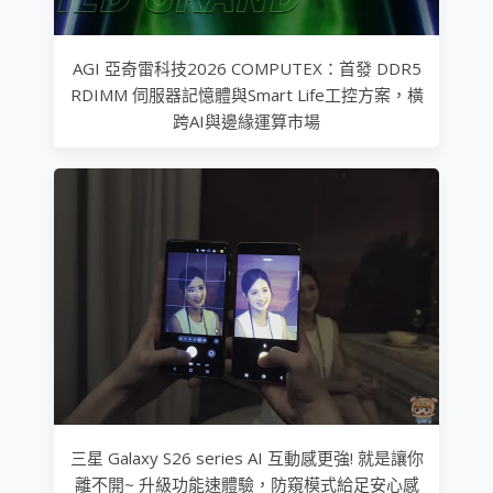
AGI 亞奇雷科技2026 COMPUTEX：首發 DDR5
RDIMM 伺服器記憶體與Smart Life工控方案，橫
跨AI與邊緣運算市場
三星 Galaxy S26 series AI 互動感更強! 就是讓你
離不開~ 升級功能速體驗，防窺模式給足安心感