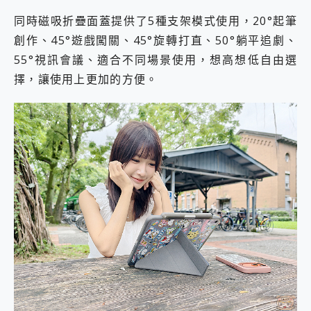
同時磁吸折疊面蓋提供了5種支架模式使用，20°起筆
創作、45°遊戲闖關、45°旋轉打直、50°躺平追劇、
55°視訊會議、適合不同場景使用，想高想低自由選
擇，讓使用上更加的方便。