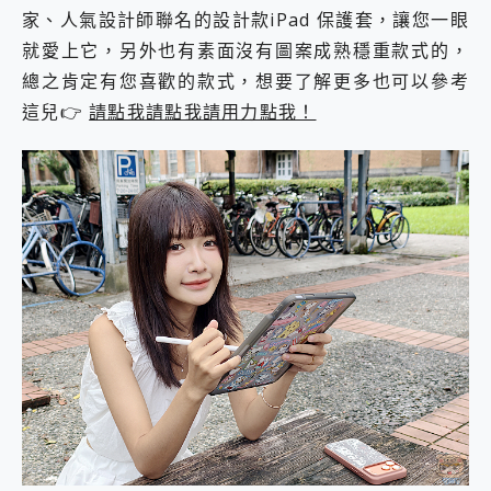
家、人氣設計師聯名的設計款iPad 保護套，讓您一眼
就愛上它，另外也有素面沒有圖案成熟穩重款式的，
總之肯定有您喜歡的款式，想要了解更多也可以參考
這兒👉
請點我請點我請用力點我！