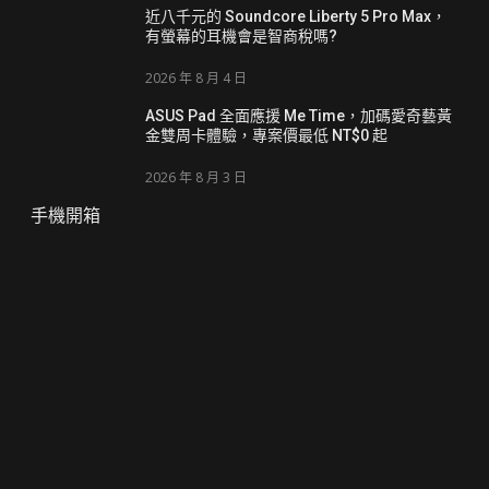
近八千元的 Soundcore Liberty 5 Pro Max，
有螢幕的耳機會是智商稅嗎?
2026 年 8 月 4 日
ASUS Pad 全面應援 Me Time，加碼愛奇藝黃
金雙周卡體驗，專案價最低 NT$0 起
2026 年 8 月 3 日
手機開箱