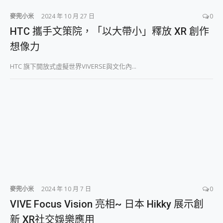
麥兜小米
2024 年 10 月 27 日
0
HTC 攜手文策院，「以大帶小」釋放 XR 創作
想像力
HTC 旗下開放式虛擬世界VIVERSE與文化內...
麥兜小米
2024 年 10 月 7 日
0
VIVE Focus Vision 亮相~ 日本 Hikky 展示創
新 XR社交娛樂應用