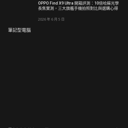
OPPO Find X9 Ultra 開箱評測：10倍哈蘇光學
長焦實測，三大旗艦手機拍照對比與選購心得
2026 年 6 月 5 日
筆記型電腦