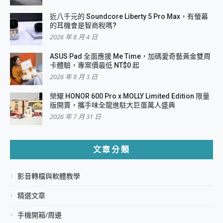
近八千元的 Soundcore Liberty 5 Pro Max，有螢幕
的耳機會是智商稅嗎?
2026 年 8 月 4 日
ASUS Pad 全面應援 Me Time，加碼愛奇藝黃金雙周
卡體驗，專案價最低 NT$0 起
2026 年 8 月 3 日
榮耀 HONOR 600 Pro x MOLLY Limited Edition 限量
版開賣，攜手味全龍進駐大巨蛋萬人盛典
2026 年 7 月 31 日
文章分類
影音轉檔與軟體教學
精選文章
手機開箱/周邊