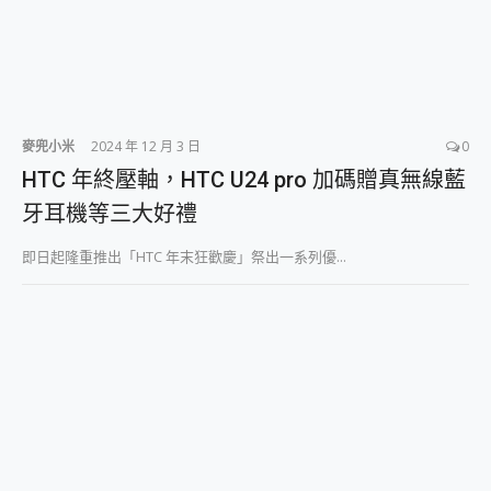
麥兜小米
2024 年 12 月 3 日
0
HTC 年終壓軸，HTC U24 pro 加碼贈真無線藍
牙耳機等三大好禮
即日起隆重推出「HTC 年末狂歡慶」祭出一系列優...