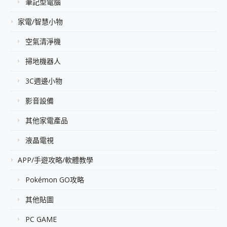
筆記型電腦
家電/智慧小物
空氣清淨機
掃地機器人
3C週邊小物
影音設備
其他家電產品
液晶電視
APP/手遊攻略/軟體教學
Pokémon GO攻略
其他貼圖
PC GAME