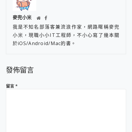
麥兜小米
我是不知名部落客兼流浪作家，網路暱稱麥兜
小米，現職小小IT工程師，不小心寫了幾本關
於iOS/Android/Mac的書。
發佈留言
留言
*