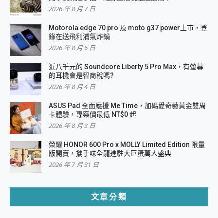
2026 年 8 月 7 日
Motorola edge 70 pro 及 moto g37 power上市，登
錄在送飛利浦氣炸鍋
2026 年 8 月 6 日
近八千元的 Soundcore Liberty 5 Pro Max，有螢幕
的耳機會是智商稅嗎?
2026 年 8 月 4 日
ASUS Pad 全面應援 Me Time，加碼愛奇藝黃金雙周
卡體驗，專案價最低 NT$0 起
2026 年 8 月 3 日
榮耀 HONOR 600 Pro x MOLLY Limited Edition 限量
版開賣，攜手味全龍進駐大巨蛋萬人盛典
2026 年 7 月 31 日
文章分類