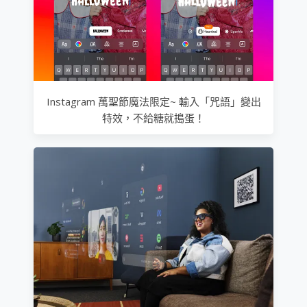
Instagram 萬聖節魔法限定~ 輸入「咒語」變出
特效，不給糖就搗蛋！