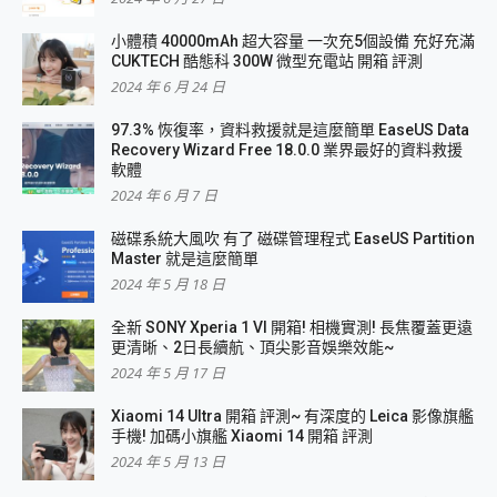
小體積 40000mAh 超大容量 一次充5個設備 充好充滿
CUKTECH 酷態科 300W 微型充電站 開箱 評測
2024 年 6 月 24 日
97.3% 恢復率，資料救援就是這麼簡單 EaseUS Data
Recovery Wizard Free 18.0.0 業界最好的資料救援
軟體
2024 年 6 月 7 日
磁碟系統大風吹 有了 磁碟管理程式 EaseUS Partition
Master 就是這麼簡單
2024 年 5 月 18 日
全新 SONY Xperia 1 VI 開箱! 相機實測! 長焦覆蓋更遠
更清晰、2日長續航、頂尖影音娛樂效能~
2024 年 5 月 17 日
Xiaomi 14 Ultra 開箱 評測~ 有深度的 Leica 影像旗艦
手機! 加碼小旗艦 Xiaomi 14 開箱 評測
2024 年 5 月 13 日