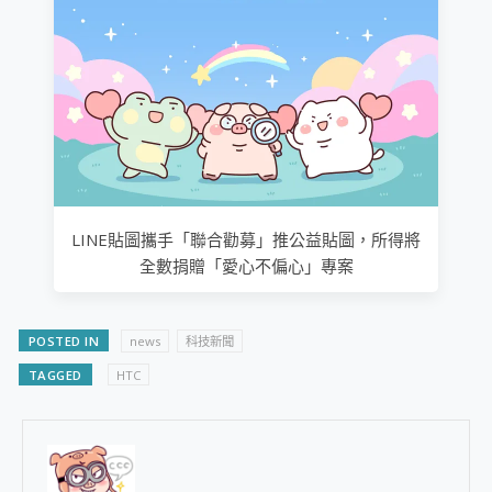
LINE貼圖攜手「聯合勸募」推公益貼圖，所得將
全數捐贈「愛心不偏心」專案
POSTED IN
news
科技新聞
TAGGED
HTC