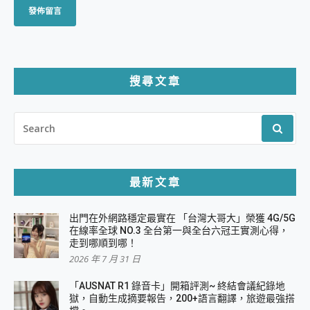
搜尋文章
SEARCH
FOR:
最新文章
出門在外網路穩定最實在 「台灣大哥大」榮獲 4G/5G
在線率全球 NO.3 全台第一與全台六冠王實測心得，
走到哪順到哪！
2026 年 7 月 31 日
「AUSNAT R1 錄音卡」開箱評測~ 終結會議紀錄地
獄，自動生成摘要報告，200+語言翻譯，旅遊最強搭