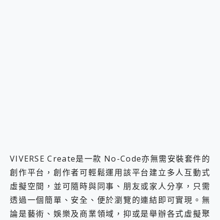
VIVERSE Create是一款 No-Code亦無需安裝套件的
創作平台，創作者可輕鬆運用該平台建立多人互動式
虛擬空間，並可隨時與同事、朋友或家人分享，只需
透過一個簡單、安全、便於瀏覽的連結即可實現。無
論是藝術、娛樂及商業領域，抑或是舉辦各式虛擬聚