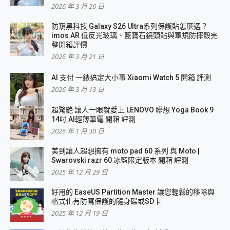
2026 年 3 月 26 日
防窺黑科技 Galaxy S26 Ultra系列保護貼怎麼選？
imos AR 低反光玻璃、藍寶石鏡頭貼與軍規防摔殼完
整開箱評價
2026 年 3 月 21 日
AI 支付 一錶搞定大小事 Xiaomi Watch 5 開箱 評測
2026 年 3 月 13 日
超驚艷 讓人一眼就愛上 LENOVO 聯想 Yoga Book 9
14吋 AI輕薄筆電 開箱 評測
2026 年 1 月 30 日
美到讓人超想擁有 moto pad 60 系列 與 Moto |
Swarovski razr 60 冰藍限定版本 開箱 評測
2025 年 12 月 29 日
好用的 EaseUS Partition Master 讓您輕鬆的移除與
格式化有防寫保護的隨身碟或SD卡
2025 年 12 月 19 日