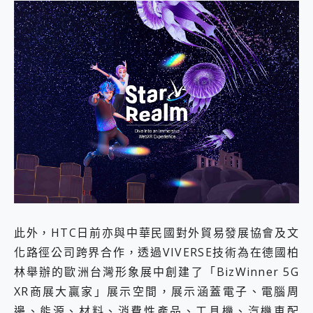
此外，HTC日前亦與中華民國對外貿易發展協會及文
化路徑公司跨界合作，透過VIVERSE技術為在德國柏
林舉辦的歐洲台灣形象展中創建了「BizWinner 5G
XR商展大贏家」展示空間，展示涵蓋電子、電腦周
邊、能源、材料、消費性產品、工具機、汽機車配