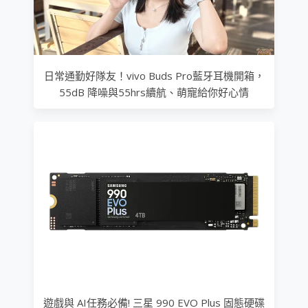
日常通勤好隊友！vivo Buds Pro藍牙耳機開箱，
55dB 降噪與55hrs續航、萌寵給你好心情
遊戲與 AI任務必備! 三星 990 EVO Plus 固態硬碟