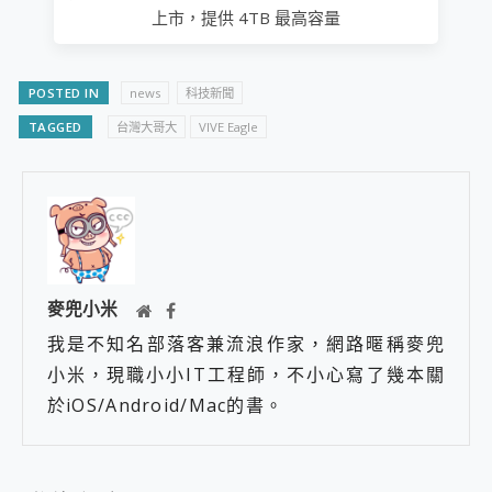
上市，提供 4TB 最高容量
POSTED IN
news
科技新聞
TAGGED
台灣大哥大
VIVE Eagle
麥兜小米
我是不知名部落客兼流浪作家，網路暱稱麥兜
小米，現職小小IT工程師，不小心寫了幾本關
於iOS/Android/Mac的書。