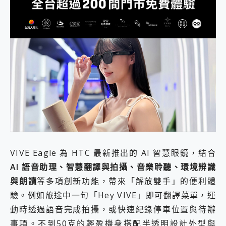
VIVE Eagle 為 HTC 最新推出的 AI 智慧眼鏡，結合
AI
語音助理、智慧翻譯與拍攝、音樂聆聽、環境辨識
與朗讀
等多項創新功能，帶來「解放雙手」的便利體
驗。例如旅途中一句「Hey VIVE」即可翻譯菜單，運
動時透過語音完成拍攝，或快速紀錄停車位置與待辦
事項。不到50克的輕盈機身搭配半透明設計外型與