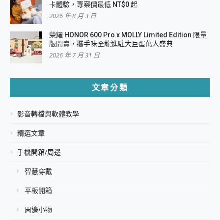
卡體驗，專案價最低 NT$0 起
2026 年 8 月 3 日
榮耀 HONOR 600 Pro x MOLLY Limited Edition 限量
版開賣，攜手味全龍進駐大巨蛋萬人盛典
2026 年 7 月 31 日
文章分類
影音轉檔與軟體教學
精選文章
手機開箱/周邊
智慧穿戴
平板開箱
周邊小物