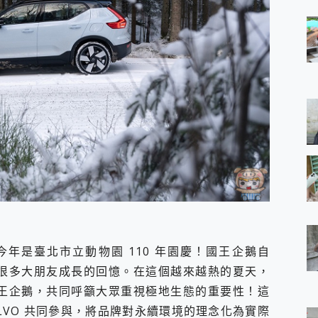
年是臺北市立動物園 110 年園慶！國王企鵝自
，是很多大朋友成長的回憶。在這個越來越熱的夏天，
國王企鵝，共同呼籲大眾重視極地生態的重要性！這
LVO 共同參與，將品牌對永續環境的理念化為實際