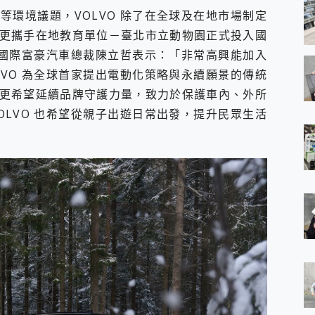
等環境議題，VOLVO 除了在全球及在地市場制定
更攜手在地教育單位－臺北市立動物園正式投入國
O 國際富豪汽車總裁陳立哲表示：「非常高興能加入
LVO 為全球首家提出電動化策略與永續願景的傳統
更希望延續品牌守護力量，致力於保護車內、外所
OLVO 也希望從親子出遊日常出發，提升民眾生活