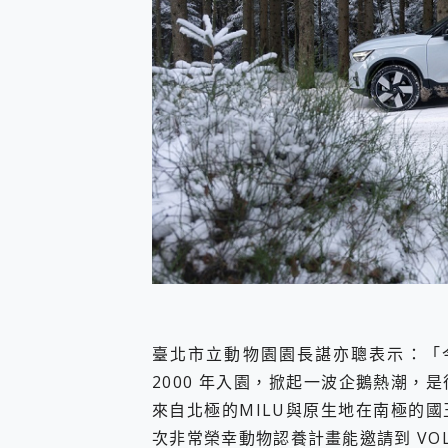
臺北市立動物園園長諶亦聰表示：「今
2000 年入園，掀起一波企鵝熱潮
來自北極的MILU與原生地在南極的
次非常榮幸動物認養計畫能邀請到 VO