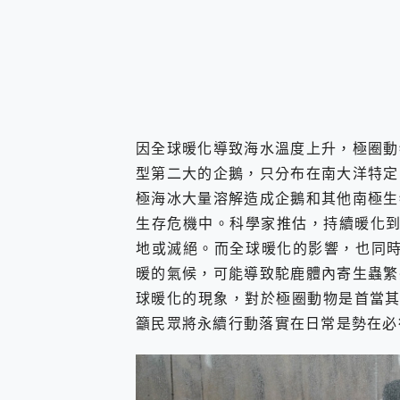
因全球暖化導致海水溫度上升，極圈動
型第二大的企鵝，只分布在南大洋特定
極海冰大量溶解造成企鵝和其他南極生
生存危機中。科學家推估，持續暖化到
地或滅絕。而全球暖化的影響，也同時威
暖的氣候，可能導致駝鹿體內寄生蟲繁
球暖化的現象，對於極圈動物是首當其
籲民眾將永續行動落實在日常是勢在必