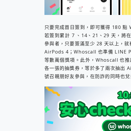
只要完成首日簽到，即可獲得 180 點 Wh
若簽到累計 7 、14、21、29 天，
參與者，只要簽滿至少 28 天以上，就有
AirPods 4；Whoscall 也準備 LIN
等數萬個獎項。此外，Whoscall 也
各一張的抽獎券，等於多了兩次抽出 AirP
號召親朋好友參與，在防詐的同時也兌