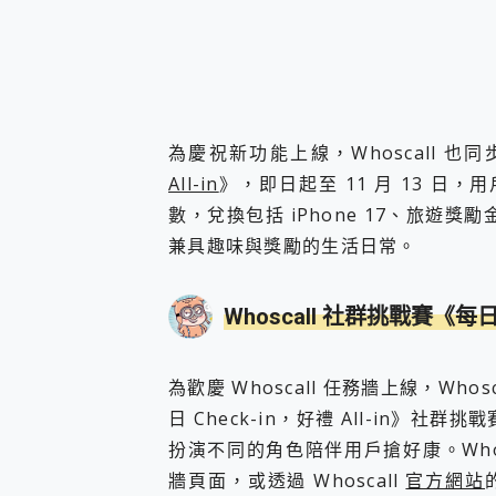
為慶祝新功能上線，Whoscall 也
All-in
》，即日起至 11 月 13 日
數，兌換包括 iPhone 17、旅遊獎勵
兼具趣味與獎勵的生活日常。
Whoscall 社群挑戰賽《每日 C
為歡慶 Whoscall 任務牆上線，Whosc
日 Check-in，好禮 All-in》社
扮演不同的角色陪伴用戶搶好康。Whos
牆頁面，或透過 Whoscall
官方網站