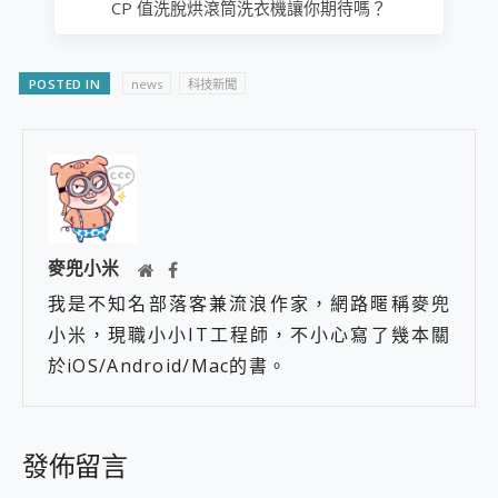
CP 值洗脫烘滾筒洗衣機讓你期待嗎？
POSTED IN
news
科技新聞
麥兜小米
我是不知名部落客兼流浪作家，網路暱稱麥兜
小米，現職小小IT工程師，不小心寫了幾本關
於iOS/Android/Mac的書。
發佈留言