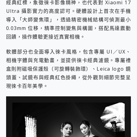
經典紅標，象徵徠卡影像精神，也代表對 Xiaomi 17
Ultra 攝影實力的高度認可。硬體設計上首次在手機
導入「大師變焦環」，透過精密機械結構可偵測最小
0.03mm 位移，精準控制變焦與構圖，搭配馬達震動
回饋，操作體驗更接近真實相機。
軟體部分也全面導入徠卡風格，包含專屬 UI／UX、
相機字體與充電動畫，並提供徠卡經典濾鏡。專屬禮
盒則附磁吸保護殼（可旋轉裝飾環）、Leica logo 鏡
頭蓋、試鏡布與經典紅色掛繩，從外觀到細節完整呈
現徠卡百年美學。