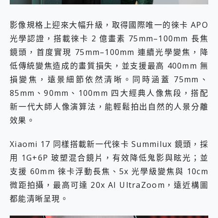
影像規格上迎來大幅升級，取得國際唯一的徠卡 APO
光學認證，搭載徠卡 2 億畫素 75mm–100mm 長焦
鏡頭，首度實現 75mm–100mm 連續光學變焦，降
低傳統變焦造成的畫質損失，並支援最高 400mm 無
損變焦，遠景細節依然清晰。同時涵蓋 75mm、
85mm、90mm、100mm 四大經典人像焦段，搭配
新一代大師人像演算法，能輕鬆拍出自然的人景分離
效果。
Xiaomi 17 同樣搭載新一代徠卡 Summilux 鏡頭，採
用 1G+6P 玻塑混合鏡片，有效降低鬼影與眩光；並
支援 60mm 徠卡浮動長焦、5x 光學級變焦與 10cm
微距拍攝，最高可達 20x AI UltraZoom，遠近構圖
都能清晰呈現。