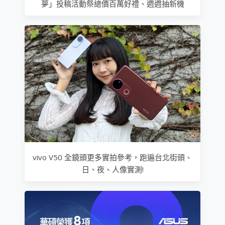
夢」投稿活動祭總價百萬好禮、週週抽新機
vivo V50 全鏡頭更多實拍參考，跑遍台北街頭、
日、夜、人像實測!