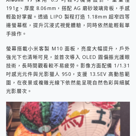
191g、厚度 8.06mm，搭配 AG 磨砂玻璃背板，手感
輕盈好掌握。透過 LIPO 製程打造 1.18mm 超窄四等
邊螢幕框，提升沉浸式視覺體驗，同時依然能輕鬆單
手操作。
螢幕搭載小米客製 M10 面板，亮度大幅提升，戶外
強光下也清晰可見，並首次導入 OLED 圓偏振光護眼
技術，長時間觀看較不易疲勞。影像方面配備 1/1.31
吋感光元件與光影獵人 950，支援 13.5EV 高動態範
圍，在夜景或複雜光線下依然能呈現自然色彩與細膩
光影層次。