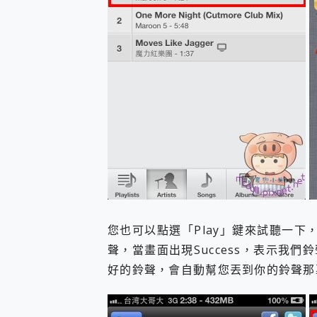
您也可以點選「Play」鍵來試聽一下，
聲，當畫面出現Success，表示我
好的鈴聲，會自動幫您丟到你的鈴聲那