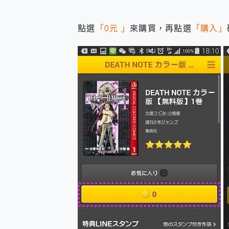
點選
「0元 」
來購買，再點選
「購入」