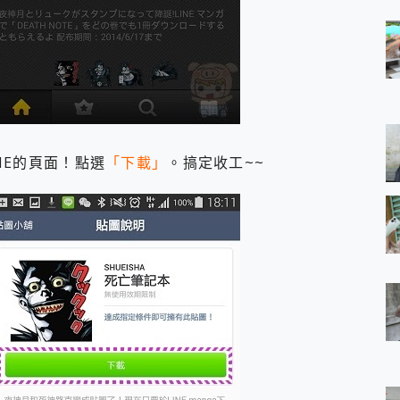
NE的頁面！點選
「下載」
。搞定收工~~