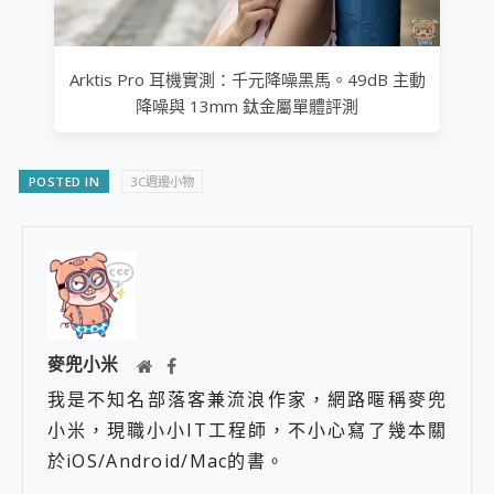
Arktis Pro 耳機實測：千元降噪黑馬。49dB 主動
降噪與 13mm 鈦金屬單體評測
POSTED IN
3C週邊小物
麥兜小米
我是不知名部落客兼流浪作家，網路暱稱麥兜
小米，現職小小IT工程師，不小心寫了幾本關
於iOS/Android/Mac的書。