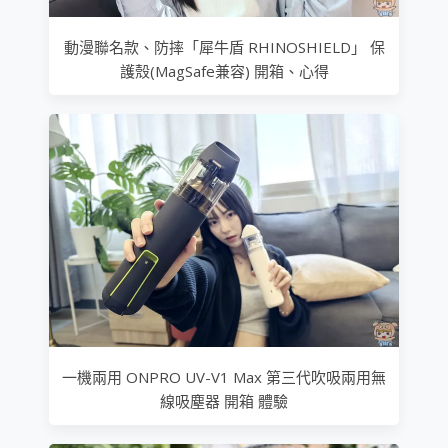
動漫聯名款、防摔「犀牛盾 RHINOSHIELD」 保
護殼(MagSafe兼容) 開箱、心得
一機兩用 ONPRO UV-V1 Max 第三代吹吸兩用無
線吸塵器 開箱 體驗