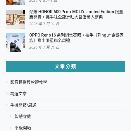
2026 年 8 月 3 日
榮耀 HONOR 600 Pro x MOLLY Limited Edition 限量
版開賣，攜手味全龍進駐大巨蛋萬人盛典
2026 年 7 月 31 日
OPPO Reno16 系列銷售亮眼，攜手《Pingu™企鵝家
族》推出限量聯名周邊
2026 年 7 月 31 日
文章分類
影音轉檔與軟體教學
精選文章
手機開箱/周邊
智慧穿戴
平板開箱