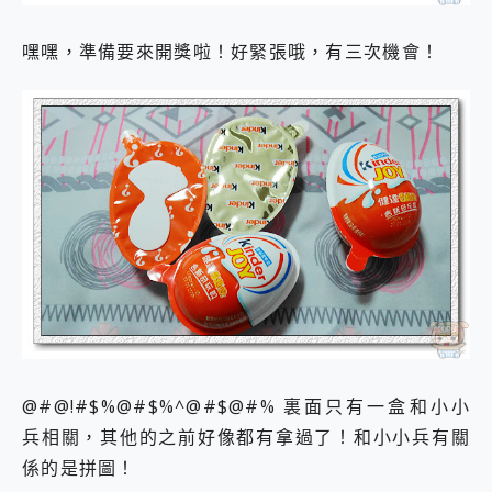
嘿嘿，準備要來開獎啦！好緊張哦，有三次機會！
@#@!#$%@#$%^@#$@#% 裏面只有一盒和小小
兵相關，其他的之前好像都有拿過了！和小小兵有關
係的是拼圖！