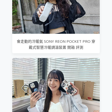
會走動的冷暖氣 SONY REON POCKET PRO 穿
戴式智慧冷暖調溫裝置 開箱 評測