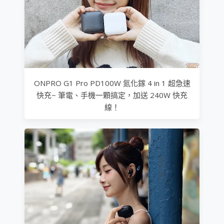
ONPRO G1 Pro PD100W 氮化鎵 4 in 1 超急速
快充~ 筆電、手機一顆搞定，加送 240W 快充
線！