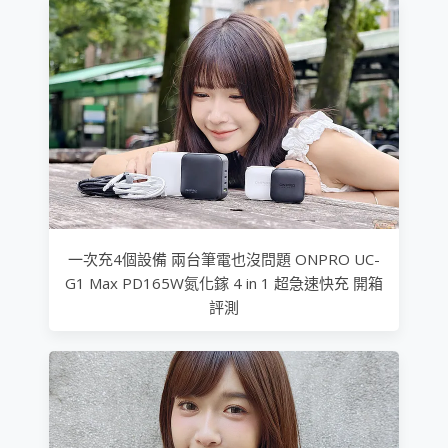
一次充4個設備 兩台筆電也沒問題 ONPRO UC-
G1 Max PD165W氮化鎵 4 in 1 超急速快充 開箱
評測