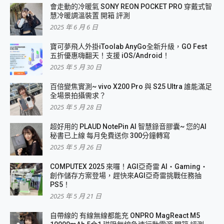
會走動的冷暖氣 SONY REON POCKET PRO 穿戴式智
慧冷暖調溫裝置 開箱 評測
2025 年 6 月 6 日
寶可夢飛人外掛iToolab AnyGo全新升級，GO Fest
五折優惠嗨翻天！支援 iOS/Android！
2025 年 5 月 30 日
百倍變焦實測~ vivo X200 Pro 與 S25 Ultra 誰能滿足
全場景拍攝需求？
2025 年 5 月 28 日
超好用的 PLAUD NotePin AI 智慧錄音膠囊~ 您的AI
秘書已上線 每月免費送你 300分鐘轉寫
2025 年 5 月 26 日
COMPUTEX 2025 來囉！AGI亞奇雷 AI・Gaming・
創作儲存方案登場，趕快來AGI亞奇雷挑戰任務抽
PS5！
2025 年 5 月 21 日
自帶線的 有線無線都能充 ONPRO MagReact M5