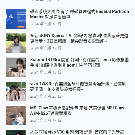
磁碟系統大風吹 有了 磁碟管理程式 EaseUS Partition
Master 就是這麼簡單
2024 年 5 月 18 日
全新 SONY Xperia 1 VI 開箱! 相機實測! 長焦覆蓋更遠
更清晰、2日長續航、頂尖影音娛樂效能~
2024 年 5 月 17 日
Xiaomi 14 Ultra 開箱 評測~ 有深度的 Leica 影像旗艦
手機! 加碼小旗艦 Xiaomi 14 開箱 評測
2024 年 5 月 13 日
vivo TWS 3e 真無線藍牙耳機智慧降噪升級、音質明
亮溫潤，並支援雙設備連接~
2024 年 4 月 25 日
MSI Claw 掌機專屬配件包 來囉 完美保護 MSI Claw
A1M-026TW 電競掌機
2024 年 4 月 17 日
人像旗艦 vivo V30 系列 開箱 評測! 首搭蔡司光學鏡