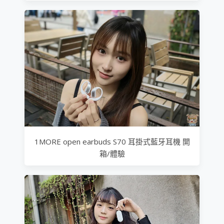
1MORE open earbuds S70 耳掛式藍牙耳機 開
箱/體驗