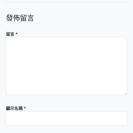
發佈留言
留言
*
顯示名稱
*