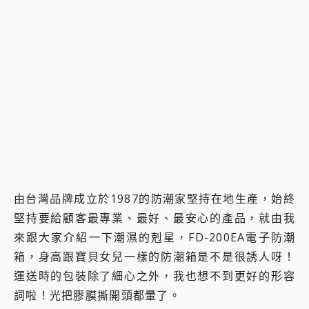
由台灣品牌成立於1987的防潮家堅持在地生產，始終
堅持要給顧客最專業、最好、最安心的產品，就由我
來跟大家介紹一下潮濕的剋星，FD-200EA電子防潮
箱，身高跟寶貝女兒一樣的防潮箱是不是很誘人呀！
運送時的包裝除了細心之外，我也想不到更好的形容
詞啦！光把膠膜撕開頭都暈了。