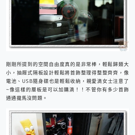
剛剛所提到的空間自由度真的是非常棒，輕鬆歸類大
小，抽屜式隔板設計輕鬆將首飾整理得整整齊齊，像
電池、USB隨身碟也是輕鬆收納，親愛滴女士注意了
~像這樣的層板是可以加購滴！！不管你有多少首飾
通通攏馬沒問題。