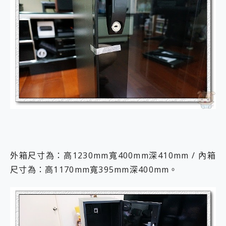
外箱尺寸為：高1230mm寬400mm深410mm / 內箱
尺寸為：高1170mm寬395mm深400mm。