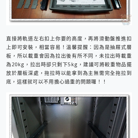
直接將軌道左右扣上你要的高度，再將滑動盤推進扣
上即可安裝，相當容易！溫馨提醒：因為是抽屜式層
板，所以載重會因為拉出後有所不同，未拉出時載重
為20kg，拉出時卻只剩下5kg，建議可將較重物品擺
放於層板深處，拖拉時以能拿到為主無需完全拖拉到
底，這樣就可以不用擔心過重的問題囉！！