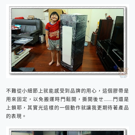
不難從小細節上就能感受到品牌的用心，這個膠帶是
用來固定，以免搬運時門鬆開，撕開後ㄝ…….門還是
上鎖耶，其實光這樣的一個動作就讓我更期待著產品
的表現。