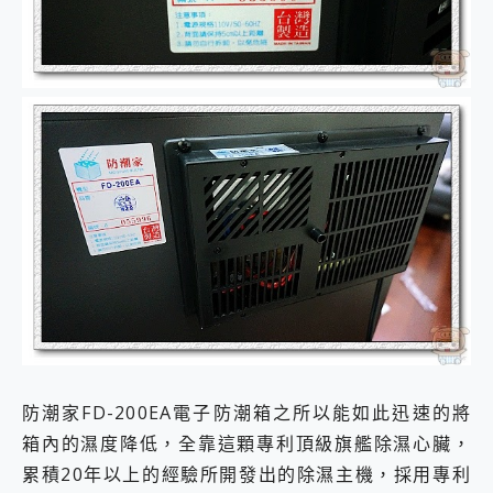
防潮家FD-200EA電子防潮箱之所以能如此迅速的將
箱內的濕度降低，全靠這顆專利頂級旗艦除濕心臟，
累積20年以上的經驗所開發出的除濕主機，採用專利