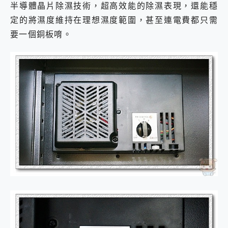
半導體晶片除濕技術，超高效能的除濕表現，還能穩
定的將濕度維持在理想濕度範圍，甚至連電費都只需
要一個銅板唷。