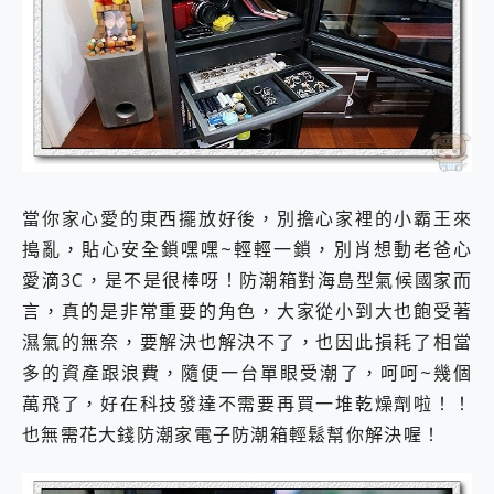
當你家心愛的東西擺放好後，別擔心家裡的小霸王來
搗亂，貼心安全鎖嘿嘿~輕輕一鎖，別肖想動老爸心
愛滴3C，是不是很棒呀！防潮箱對海島型氣候國家而
言，真的是非常重要的角色，大家從小到大也飽受著
濕氣的無奈，要解決也解決不了，也因此損耗了相當
多的資產跟浪費，隨便一台單眼受潮了，呵呵~幾個
萬飛了，好在科技發達不需要再買一堆乾燥劑啦！！
也無需花大錢防潮家電子防潮箱輕鬆幫你解決喔！