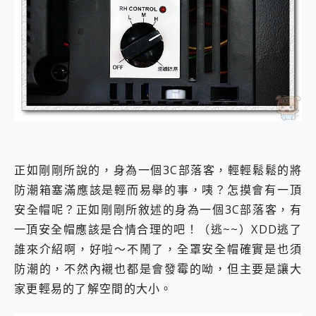
正如剛剛所說的，身為一個3C部落客，輕輕鬆鬆的將
防潮箱塞滿應該是輕而易舉的事，咦？怎摸會有一頂
安全帽呢？正如剛剛所敘述的身為一個3C部落客，有
一頂安全帽應該是合情合理的吧！（逃~~）XDD逃了
誰來介紹啊，好啦～不鬧了，全罩安全帽確實是也須
防潮的，不然內襯也都是會發霉的呦，但主要是讓大
家更輕易的了解空間的大小。