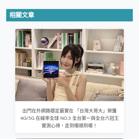
相關文章
出門在外網路穩定最實在 「台灣大哥大」榮獲
4G/5G 在線率全球 NO.3 全台第一與全台六冠王
實測心得，走到哪順到哪！