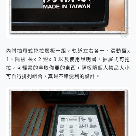
內附抽屜式拖拉層板一組，軌道左右各一、滑動盤x
1、隔板 長x 2 短x 3 以及使用說明書，抽屜式可拖
拉，可輕易的拿取你要的東西，隔板隨個人物品大小
可自行排列組合，真是不錯便利的設計。