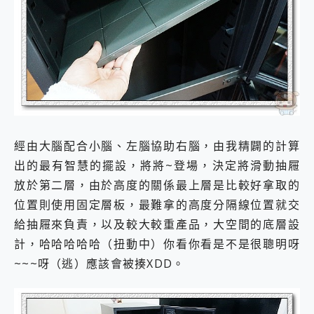
經由大腦配合小腦、左腦協助右腦，由我精闢的計算
出的最有智慧的擺設，將將~登場，決定將滑動抽屜
放於第二層，由於高度的關係最上層是比較好拿取的
位置則使用固定層板，最難拿的高度分隔線位置就交
給抽屜來負責，以及較大較重產品，大空間的底層設
計，哈哈哈哈哈（扭動中）你看你看是不是很聰明呀
~~~呀（逃）應該會被揍XDD。