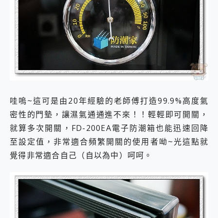
哇嗚~這可是由20年經驗的老師傅打造99.9%高度氣
密性的門墊，讓濕氣通通進不來！！輕輕即可開關，
就算多次開關，FD-200EA電子防潮箱也能迅速回降
至設定值，非常適合頻繁開關的使用者呦~光這點就
覺得非常適合自己（自以為中）呵呵。