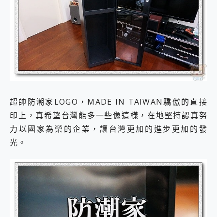
超帥防潮家LOGO，MADE IN TAIWAN驕傲的直接
印上，真希望台灣能多一些像這樣，在地堅持認真努
力以國家為榮的企業，讓台灣更加的進步更加的發
光。