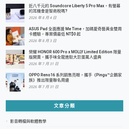
近八千元的 Soundcore Liberty 5 Pro Max，有螢幕
的耳機會是智商稅嗎?
2026 年 8 月 4 日
ASUS Pad 全面應援 Me Time，加碼愛奇藝黃金雙周
卡體驗，專案價最低 NT$0 起
2026 年 8 月 3 日
榮耀 HONOR 600 Pro x MOLLY Limited Edition 限量
版開賣，攜手味全龍進駐大巨蛋萬人盛典
2026 年 7 月 31 日
OPPO Reno16 系列銷售亮眼，攜手《Pingu™企鵝家
族》推出限量聯名周邊
2026 年 7 月 31 日
文章分類
影音轉檔與軟體教學