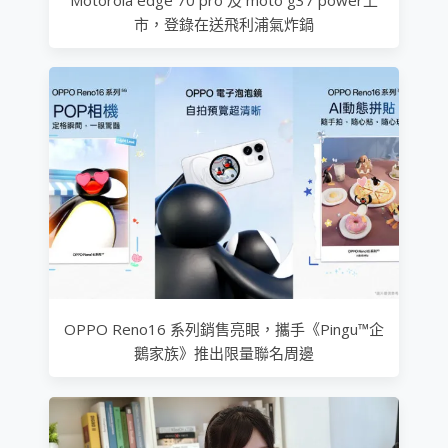
市，登錄在送飛利浦氣炸鍋
OPPO Reno16 系列銷售亮眼，攜手《Pingu™企
鵝家族》推出限量聯名周邊