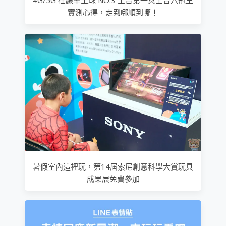
4G/5G 在線率全球 NO.3 全台第一與全台六冠王
實測心得，走到哪順到哪！
暑假室內這裡玩，第14屆索尼創意科學大賞玩具
成果展免費參加