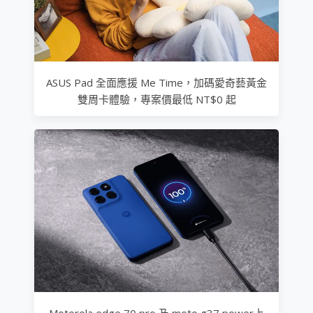
ASUS Pad 全面應援 Me Time，加碼愛奇藝黃金
雙周卡體驗，專案價最低 NT$0 起
Motorola edge 70 pro 及 moto g37 power上