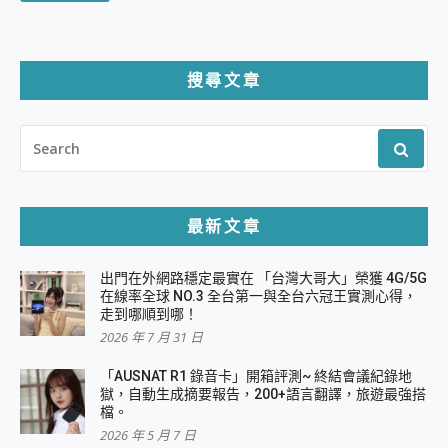
搜尋文章
SEARCH
FOR:
最新文章
出門在外網路穩定最實在 「台灣大哥大」榮獲 4G/5G
在線率全球 NO.3 全台第一與全台六冠王實測心得，
走到哪順到哪！
2026 年 7 月 31 日
「AUSNAT R1 錄音卡」開箱評測~ 終結會議紀錄地
獄，自動生成摘要報告，200+語言翻譯，旅遊最強搭
檔。
2026 年 5 月 7 日