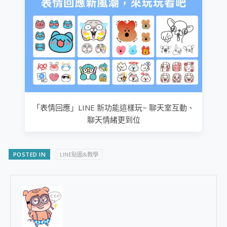
「表情回應」LINE 新功能這樣玩~ 聊天室互動、
聊天情緒更到位
POSTED IN
LINE貼圖&教學