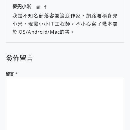
麥兜小米
我是不知名部落客兼流浪作家，網路暱稱麥兜
小米，現職小小IT工程師，不小心寫了幾本關
於iOS/Android/Mac的書。
發佈留言
留言
*