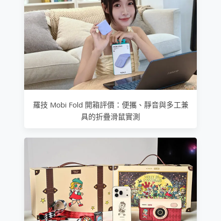
羅技 Mobi Fold 開箱評價：便攜、靜音與多工兼
具的折疊滑鼠實測