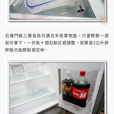
右邊門板三層皆為可調式半高置物盒，只要輕輕一提
就可拿下，一共有十個扣點任君調整，就算是2公升胖
胖瓶也能輕鬆搞定呦~