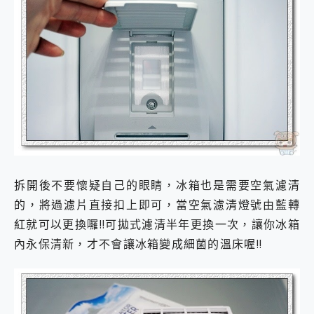
拆開後不要懷疑自己的眼睛，冰箱也是需要空氣濾清
的，將過濾片直接扣上即可，當空氣濾清燈號由藍轉
紅就可以更換囉!!可拋式濾清半年更換一次，讓你冰箱
內永保清新，才不會讓冰箱變成細菌的溫床喔!!