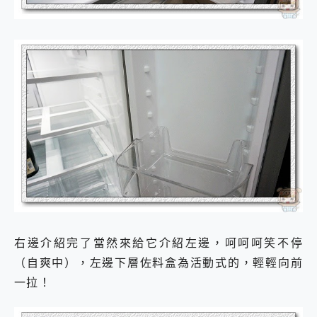
右邊介紹完了當然來給它介紹左邊，呵呵呵笑不停
（自爽中），左邊下層佐料盒為活動式的，輕輕向前
一拉！