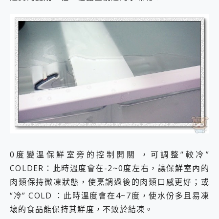
0度變溫保鮮室旁的控制開關 ，可調整“較冷”
COLDER：此時溫度會在-2~0度左右，讓保鮮室內的
肉類保持微凍狀態，使烹調過後的肉類口感更好；或
“冷” COLD ：此時溫度會在4~7度，使水份多且易凍
壞的食品能保持其鮮度，不致於結凍。