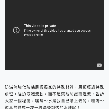
防溢流強化玻璃層板獨家的特殊材質，層板經過特殊
處理，強迫液體流動，而不是突破防護而溢流，告訴
大家一個秘密，嘿嘿～水是我自己潑上去的，哇嗚～
還真的變成一粒一粒晶瑩剔透的水珠呢！