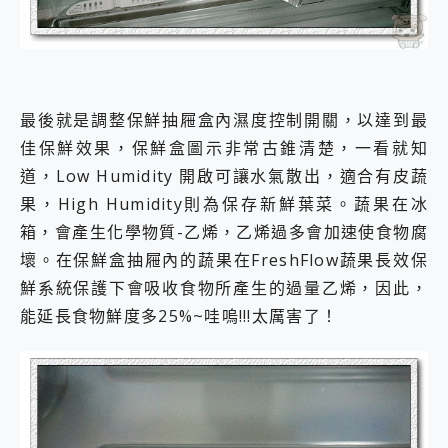
最後就是調整保鮮抽屜盒內濕度控制開關，以達到最
佳保鮮效果，保鮮盒圖示非常古錐清楚，一看就知
道，Low Humidity 開啟可讓水氣散出，適合有皮蔬
果，High Humidity則為保存新鮮葉菜。蔬果在冰
箱，會產生化學物質-乙烯，乙烯過多會加速使食物腐
壞。在保鮮盒抽屜內的蔬果在FreshFlow蔬果長效保
鮮系統保護下會吸收食物所產生的過量乙烯，因此，
能延長食物鮮度多25%~哇嗚!!!太厲害了！