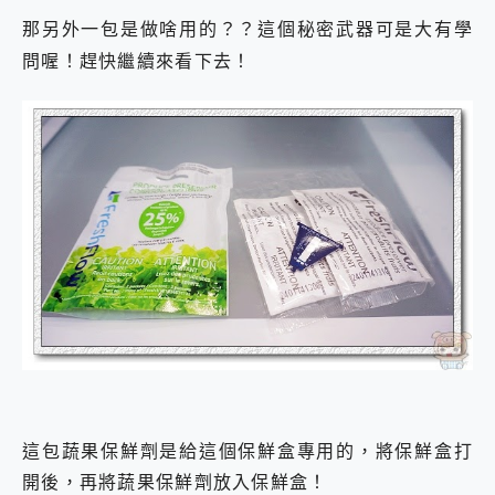
那另外一包是做啥用的？？
這個秘密武器可是大有學
問喔！趕快繼續來看下去！
這包蔬果保鮮劑是給這個保鮮盒專用的，將保鮮盒打
開後，再將蔬果保鮮劑放入保鮮盒！