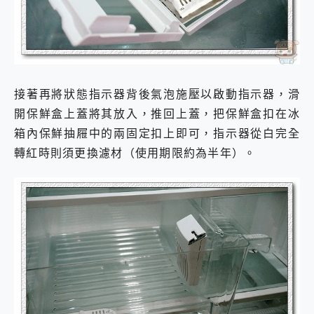
接著再將狀態指示器背後氣泡施壓以啟動指示器，滑
開保鮮盒上蓋將其放入，推回上蓋，把保鮮盒扣在冰
箱內保鮮抽屜中的兩固定扣上即可，指示器從白完全
轉紅時則須更換濾材（使用期限約為半年）。