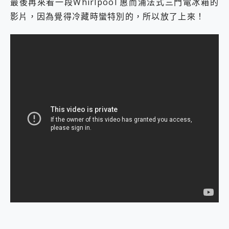
最後再來看一段Whirlpool 惠而浦法式三門電冰箱的
影片，因為覺得冷藏時蠻特別的，所以放了上來！