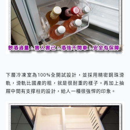
下層冷凍室為100%全開試設計，並採用精密鋼珠滑
軌，滑軌比國產的粗，就是很耐重的樣子。再加上抽
屜中間有支撑柱的設計，給人一種很強悍的印象。