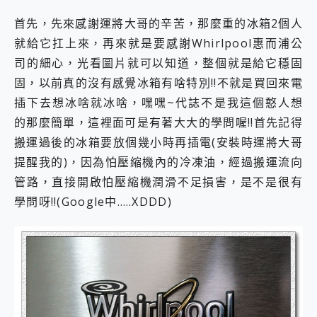
首先，先來感謝運將大哥的辛苦，那麼重的冰箱2個人
就給它扛上來，再來就是要感謝Whirlpool惠而浦公
司的細心，光看圖片就可以知道，整個就是給它穩固
固，以前真的沒有感覺冰箱有啥特別!!不就是買回來電
插下去想冰啥就冰啥，嘿嘿~代誌不是我這個憨人想
的那麼簡單，這裡面可是有著大大的學問喔!!首先記得
搬運過後的冰箱要放個幾小時再插電(安裝時運將大哥
提醒我的)，因為怕壓縮機內的冷凍油，經過搬運流向
管路，直接開啟怕壓縮機潤滑不足損害，是不是很有
學問呀!!(Google中…..XDDD)