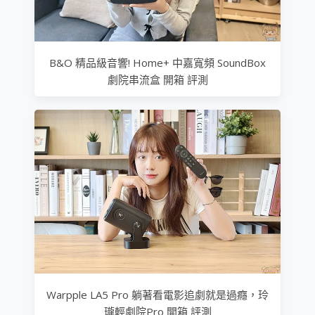
B&O 精品級音響! Home+ 中嘉寬頻 SoundBox
劇院串流盒 開箱 評測
Warpple LA5 Pro 躺著看電影追劇就是過癮，玲
瓏輕劇院Pro 開箱 評測