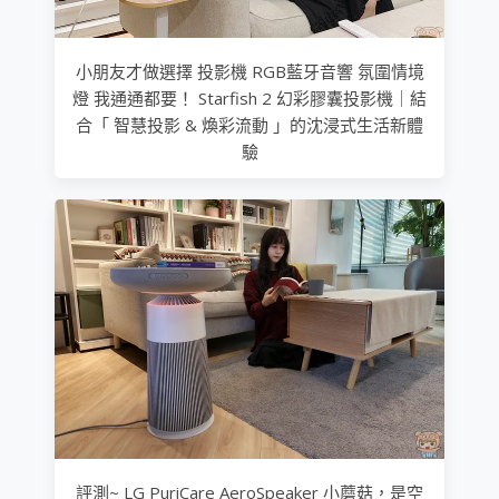
小朋友才做選擇 投影機 RGB藍牙音響 氛圍情境
燈 我通通都要！ Starfish 2 幻彩膠囊投影機｜結
合「 智慧投影 & 煥彩流動 」的沈浸式生活新體
驗
評測~ LG PuriCare AeroSpeaker 小蘑菇，是空