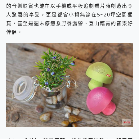
的音樂聆賞也能在以手機或平板追劇看片時創造出令
人驚喜的享受，更是都會小資無論在5~20坪空間獨
賞，甚至是週末療癒系野餐露營、登山踏青的音樂好
伴侶。