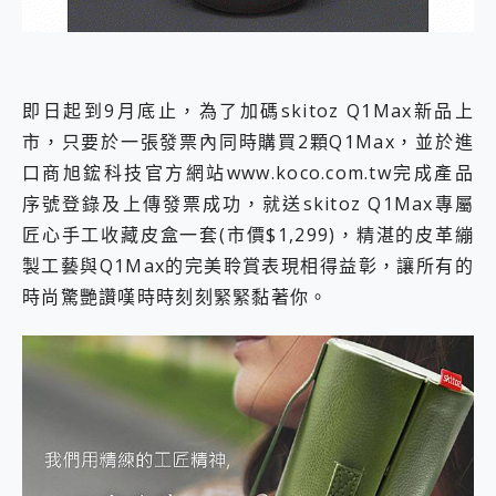
即日起到9月底止，為了加碼skitoz Q1Max新品上
市，只要於一張發票內同時購買2顆Q1Max，並於進
口商旭鋐科技官方網站www.koco.com.tw完成產品
序號登錄及上傳發票成功，就送skitoz Q1Max專屬
匠心手工收藏皮盒一套(市價$1,299)，精湛的皮革繃
製工藝與Q1Max的完美聆賞表現相得益彰，讓所有的
時尚驚艷讚嘆時時刻刻緊緊黏著你。