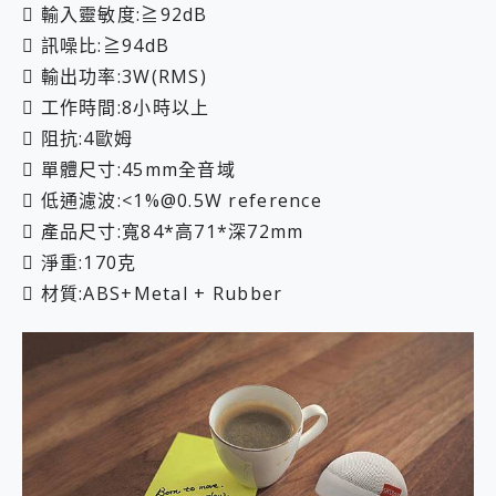
 輸入靈敏度:≧92dB
 訊噪比:≧94dB
 輸出功率:3W(RMS)
 工作時間:8小時以上
 阻抗:4歐姆
 單體尺寸:45mm全音域
 低通濾波:<1%@0.5W reference
 產品尺寸:寬84*高71*深72mm
 淨重:170克
 材質:ABS+Metal + Rubber