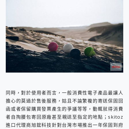
同時，對於使用者而言，一般消費性電子產品最讓人
擔心的莫過於售後服務，姑且不論繁複的寄送保固回
函或者保留購買發票產生的爭議等等，動輒就得消費
者自掏腰包寄回原廠甚至親送至指定的地點；skitoz
進口代理商旭鋐科技針對台灣市場推出一年保固到府