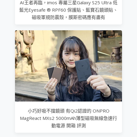
AI王者再臨，imos 專屬三星Galaxy S25 Ultra 低
藍光Eyesafe ® RPF60 保護貼、藍寶石鏡頭貼、
磁吸軍規防震殼，膜斯密碼應有盡有
小巧好吸不擋鏡頭 有Qi2認證的 ONPRO
MagReact MXs2 5000mAh薄型磁吸無線急速行
動電源 開箱 評測