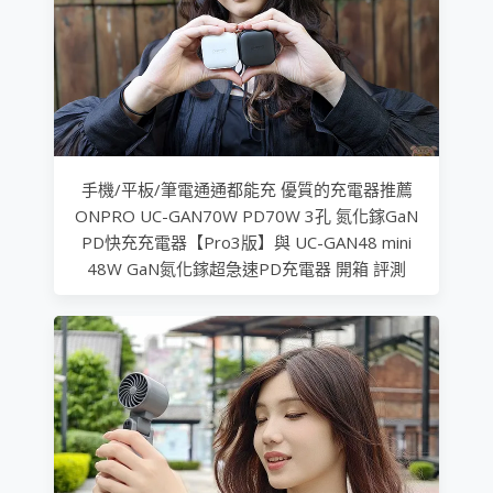
手機/平板/筆電通通都能充 優質的充電器推薦
ONPRO UC-GAN70W PD70W 3孔 氮化鎵GaN
PD快充充電器【Pro3版】與 UC-GAN48 mini
48W GaN氮化鎵超急速PD充電器 開箱 評測