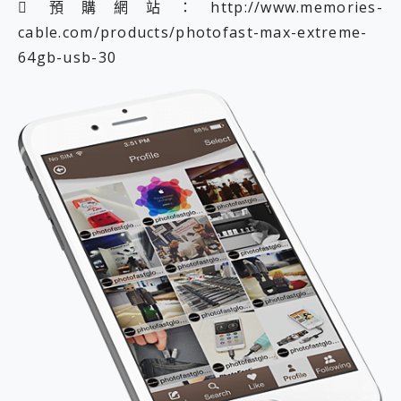
 預購網站：http://www.memories-
cable.com/products/photofast-max-extreme-
64gb-usb-30