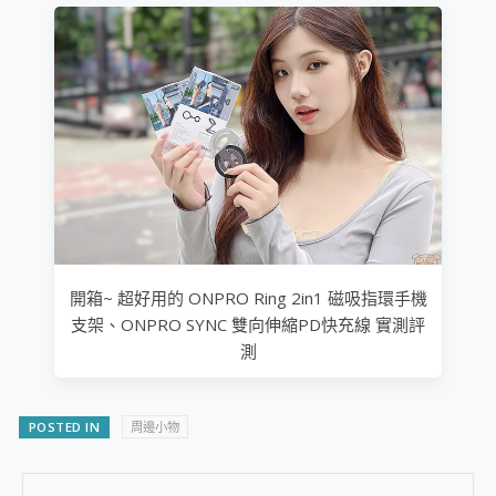
開箱~ 超好用的 ONPRO Ring 2in1 磁吸指環手機
支架、ONPRO SYNC 雙向伸縮PD快充線 實測評
測
POSTED IN
周邊小物