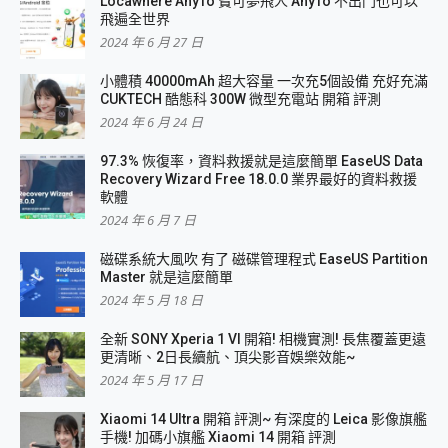
Locawhere AnyTo 寶可夢飛人 AnyTo 不出門也可以
飛遍全世界
2024 年 6 月 27 日
小體積 40000mAh 超大容量 一次充5個設備 充好充滿
CUKTECH 酷態科 300W 微型充電站 開箱 評測
2024 年 6 月 24 日
97.3% 恢復率，資料救援就是這麼簡單 EaseUS Data
Recovery Wizard Free 18.0.0 業界最好的資料救援
軟體
2024 年 6 月 7 日
磁碟系統大風吹 有了 磁碟管理程式 EaseUS Partition
Master 就是這麼簡單
2024 年 5 月 18 日
全新 SONY Xperia 1 VI 開箱! 相機實測! 長焦覆蓋更遠
更清晰、2日長續航、頂尖影音娛樂效能~
2024 年 5 月 17 日
Xiaomi 14 Ultra 開箱 評測~ 有深度的 Leica 影像旗艦
手機! 加碼小旗艦 Xiaomi 14 開箱 評測