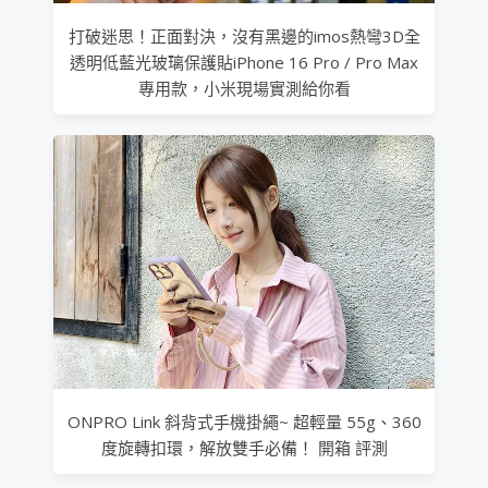
打破迷思！正面對決，沒有黑邊的imos熱彎3D全
透明低藍光玻璃保護貼iPhone 16 Pro / Pro Max
專用款，小米現場實測給你看
ONPRO Link 斜背式手機掛繩~ 超輕量 55g、360
度旋轉扣環，解放雙手必備！ 開箱 評測