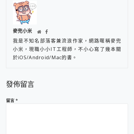
麥兜小米
我是不知名部落客兼流浪作家，網路暱稱麥兜
小米，現職小小IT工程師，不小心寫了幾本關
於iOS/Android/Mac的書。
發佈留言
留言
*