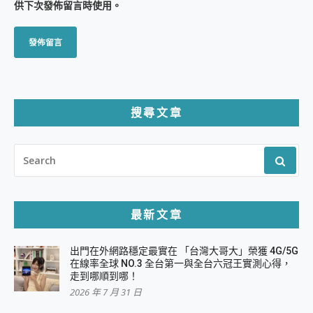
供下次發佈留言時使用。
搜尋文章
SEARCH
FOR:
最新文章
出門在外網路穩定最實在 「台灣大哥大」榮獲 4G/5G
在線率全球 NO.3 全台第一與全台六冠王實測心得，
走到哪順到哪！
2026 年 7 月 31 日