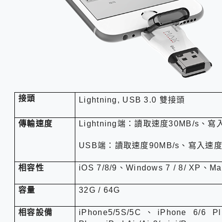
接頭
Lightning, USB 3.0
雙接頭
傳輸速度
Lightning
端：讀取速度
30MB/s
、寫
USB
端：讀取速度
90MB/s
、寫入速
相容性
iOS 7/8/9
、
Windows 7 / 8/ XP
、
Ma
容量
32G / 64G
相容設備
iPhone5/5S/5C
、
iPhone 6/6 Pl