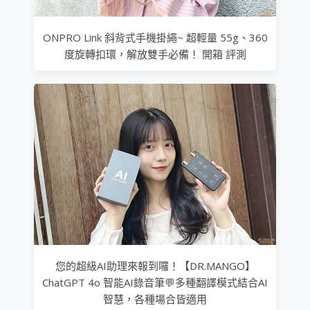
ONPRO Link 斜背式手機掛繩~ 超輕量 55g、360
度旋轉扣環，解放雙手必備！ 開箱 評測
您的超級AI助理來報到囉！【DR.MANGO】
ChatGPT 4o 智能AI錄音筆💬多種翻譯模式結合AI
智慧，各種場合皆適用