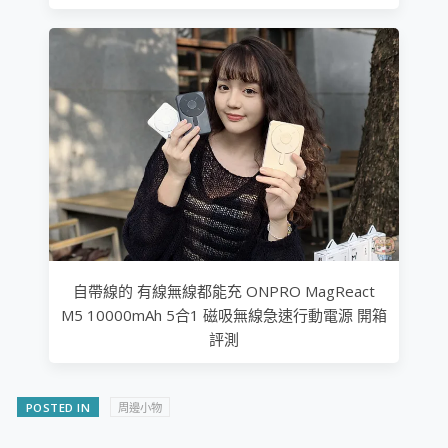
自帶線的 有線無線都能充 ONPRO MagReact
M5 10000mAh 5合1 磁吸無線急速行動電源 開箱
評測
POSTED IN
周邊小物