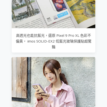
高透光也能抗藍光，還原 Pixel 9 Pro XL 色彩不
偏黃， imos SOLID-EX2 低藍光玻璃保護貼超驚
豔