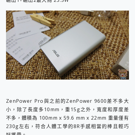
輸出1+輸出2最大為 23.5W
ZenPower Pro與之前的ZenPower 9600差不多大
小，除了長度多10mm，重15g之外，寬度和厚度差
不多，體積為 100mm x 59.6 mm x 22mm 重量僅有
230g左右，符合人體工學的8R手感相當的棒且輕巧
好攜帶。