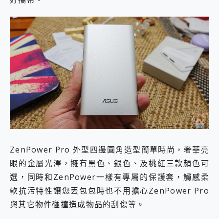
ZenPower Pro 外型四邊圓角造型簡單時尚，奢華亮
眼的金屬光澤，擁有黑色、銀色、及桃紅三款顏色可
選，同時和ZenPower一樣有專屬的保護套，觸感柔
軟抗污特性讓您丟包包時也不用擔心ZenPower Pro
與其它物件碰撞造成物品的刮傷等。