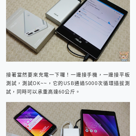
接著當然要來充電一下囉！一邊接手機，一邊接平板
測試，測試OK~~，它的USB通過5000次循環插拔測
試，同時可以承重高達60公斤。