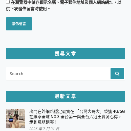
在
瀏覽器
中儲存顯示名稱、電子郵件地址及個人網站網址，以
供下次發佈留言時使用。
搜尋文章
SEARCH
FOR:
最新文章
出門在外網路穩定最實在 「台灣大哥大」榮獲 4G/5G
在線率全球 NO.3 全台第一與全台六冠王實測心得，
走到哪順到哪！
2026 年 7 月 31 日