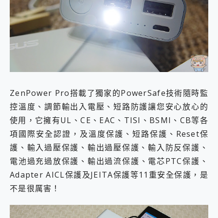
ZenPower Pro搭載了獨家的PowerSafe技術隨時監
控溫度、調節輸出入電壓、短路防護讓您安心放心的
使用，它擁有UL、CE、EAC、TISI、BSMI、CB等各
項國際安全認證，及溫度保護、短路保護、Reset保
護、輸入過壓保護、輸出過壓保護、輸入防反保護、
電池過充過放保護、輸出過流保護、電芯PTC保護、
Adapter AICL保護及JEITA保護等11重安全保護，是
不是很厲害！