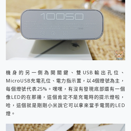
機身的另一側為開關鍵、雙USB輸出孔位、
MicroUSB充電孔位、電力指示置，以4個燈號為主，
每個燈號代表25%。嘿嘿，有沒有發現底部還有一個
像LED的在那邊，這個肯定不是充電時的提示燈啦，
哈，這個就是剛剛小米說它可以拿來當手電筒的LED
燈。