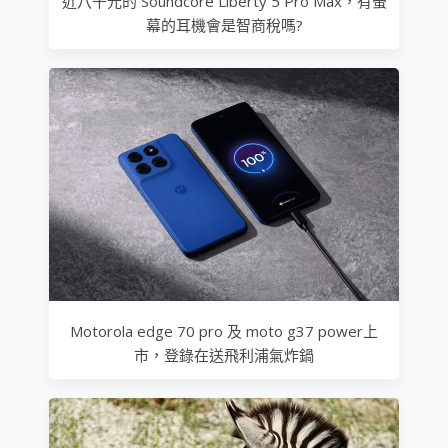
近八千元的 Soundcore Liberty 5 Pro Max，有螢
幕的耳機會是智商稅嗎?
Motorola edge 70 pro 及 moto g37 power上
市，登錄在送飛利浦氣炸鍋