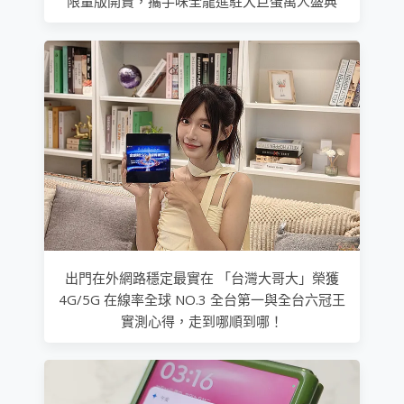
限量版開賣，攜手味全龍進駐大巨蛋萬人盛典
出門在外網路穩定最實在 「台灣大哥大」榮獲
4G/5G 在線率全球 NO.3 全台第一與全台六冠王
實測心得，走到哪順到哪！