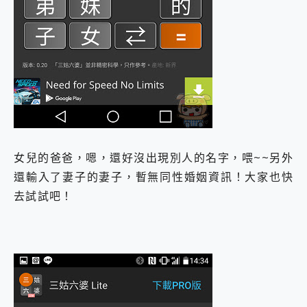
女兒的爸爸，嗯，還好沒出現別人的名字，喂~~另外
還輸入了妻子的妻子，暫無同性婚姻資訊！大家也快
去試試吧！