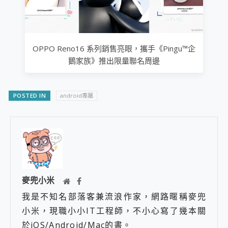
OPPO Reno16 系列銷售亮眼，攜手《Pingu™企
鵝家族》推出限量聯名周邊
POSTED IN
android專屬
麥兜小米
我是不知名部落客兼流浪作家，網路暱稱麥兜
小米，現職小小IT工程師，不小心寫了幾本關
於iOS/Android/Mac的書。