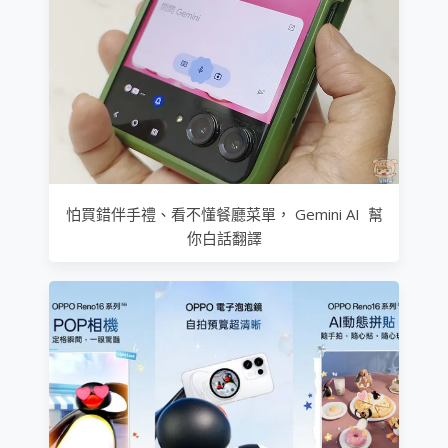
怕買錯伴手禮、看不懂餐廳菜單， Gemini AI 幫
你白話翻譯