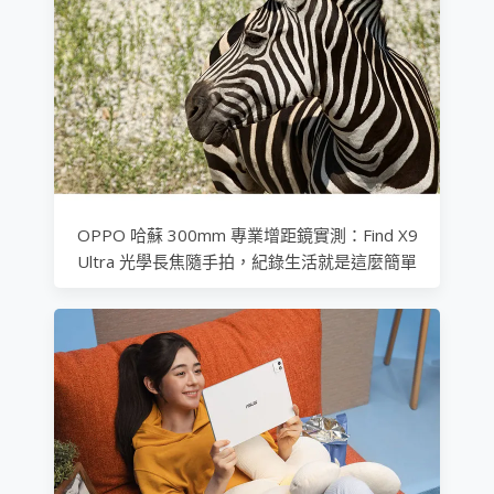
OPPO 哈蘇 300mm 專業增距鏡實測：Find X9
Ultra 光學長焦隨手拍，紀錄生活就是這麼簡單