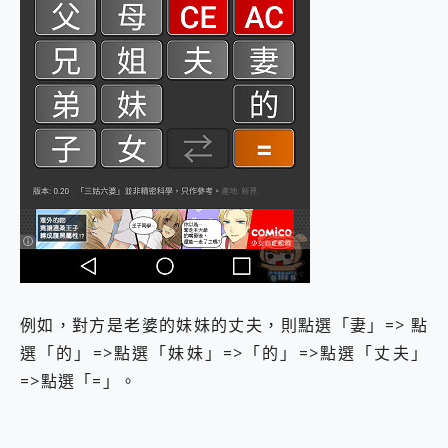
例如，對方是老婆的妹妹的丈夫，則點選「妻」=> 點
選「的」=>點選「妹妹」=>「的」=>點選「丈夫」
=>點選「=」。