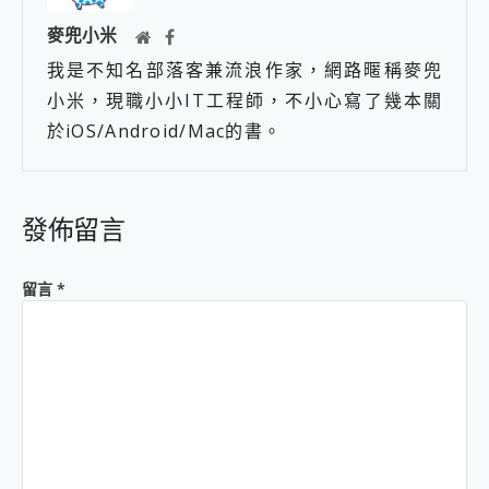
麥兜小米
我是不知名部落客兼流浪作家，網路暱稱麥兜
小米，現職小小IT工程師，不小心寫了幾本關
於iOS/Android/Mac的書。
發佈留言
留言
*