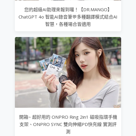
您的超級AI助理來報到囉！【DR.MANGO】
ChatGPT 4o 智能AI錄音筆💬多種翻譯模式結合AI
智慧，各種場合皆適用
開箱~ 超好用的 ONPRO Ring 2in1 磁吸指環手機
支架、ONPRO SYNC 雙向伸縮PD快充線 實測評
測