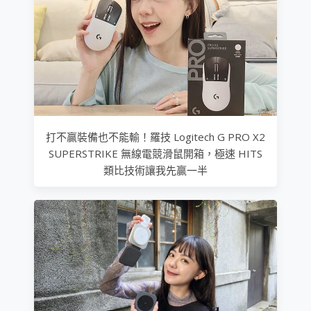
打不贏裝備也不能輸！羅技 Logitech G PRO X2
SUPERSTRIKE 無線電競滑鼠開箱，極速 HITS
類比技術讓我先贏一半