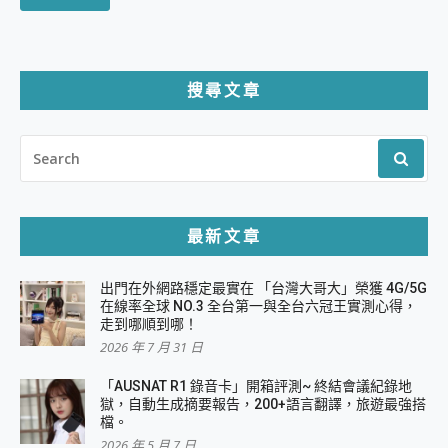
搜尋文章
SEARCH
FOR:
最新文章
出門在外網路穩定最實在 「台灣大哥大」榮獲 4G/5G
在線率全球 NO.3 全台第一與全台六冠王實測心得，
走到哪順到哪！
2026 年 7 月 31 日
「AUSNAT R1 錄音卡」開箱評測~ 終結會議紀錄地
獄，自動生成摘要報告，200+語言翻譯，旅遊最強搭
檔。
2026 年 5 月 7 日