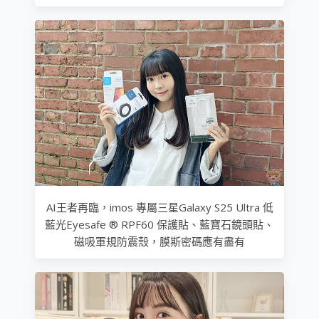
AI王者再臨，imos 專屬三星Galaxy S25 Ultra 低
藍光Eyesafe ® RPF60 保護貼、藍寶石鏡頭貼、
磁吸軍規防震殼，膜斯密碼應有盡有