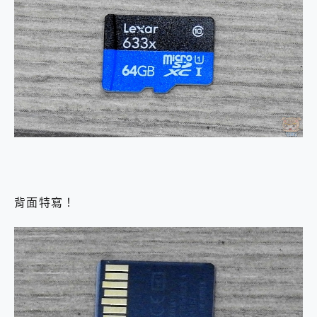
背面特寫！