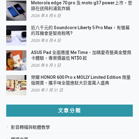
Motorola edge 70 pro 及 moto g37 power上市，登
錄在送飛利浦氣炸鍋
2026 年 8 月 6 日
近八千元的 Soundcore Liberty 5 Pro Max，有螢幕
的耳機會是智商稅嗎?
2026 年 8 月 4 日
ASUS Pad 全面應援 Me Time，加碼愛奇藝黃金雙周
卡體驗，專案價最低 NT$0 起
2026 年 8 月 3 日
榮耀 HONOR 600 Pro x MOLLY Limited Edition 限量
版開賣，攜手味全龍進駐大巨蛋萬人盛典
2026 年 7 月 31 日
文章分類
影音轉檔與軟體教學