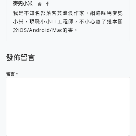
麥兜小米
我是不知名部落客兼流浪作家，網路暱稱麥兜
小米，現職小小IT工程師，不小心寫了幾本關
於iOS/Android/Mac的書。
發佈留言
留言
*