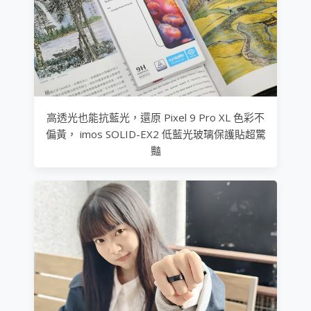
高透光也能抗藍光，還原 Pixel 9 Pro XL 色彩不
偏黃， imos SOLID-EX2 低藍光玻璃保護貼超驚
豔