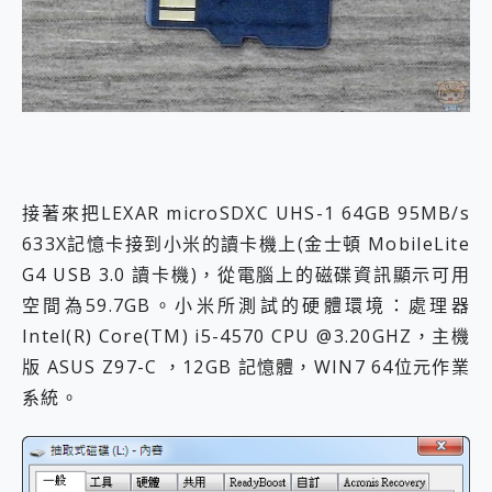
接著來把LEXAR microSDXC UHS-1 64GB 95MB/s
633X記憶卡接到小米的讀卡機上(金士頓 MobileLite
G4 USB 3.0 讀卡機)，從電腦上的磁碟資訊顯示可用
空間為59.7GB。小米所測試的硬體環境：處理器
Intel(R) Core(TM) i5-4570 CPU @3.20GHZ，主機
版 ASUS Z97-C ，12GB 記憶體，WIN7 64位元作業
系統。