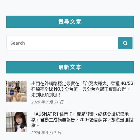
搜尋文章
SEARCH
FOR:
最新文章
出門在外網路穩定最實在 「台灣大哥大」榮獲 4G/5G
在線率全球 NO.3 全台第一與全台六冠王實測心得，
走到哪順到哪！
2026 年 7 月 31 日
「AUSNAT R1 錄音卡」開箱評測~ 終結會議紀錄地
獄，自動生成摘要報告，200+語言翻譯，旅遊最強搭
檔。
2026 年 5 月 7 日