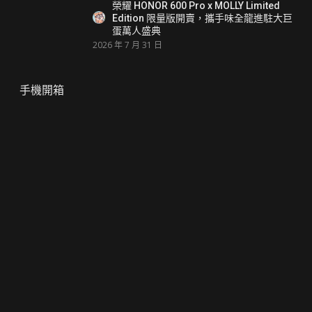
榮耀 HONOR 600 Pro x MOLLY Limited
Edition 限量版開賣，攜手味全龍進駐大巨
蛋萬人盛典
2026 年 7 月 31 日
手機開箱