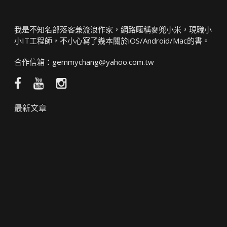
我是不知名部落客兼流浪作家，網路暱稱麥兜小米，現職小
小IT工程師，不小心寫了幾本關於iOS/Android/Mac的書。
合作信箱：
gemmychang@yahoo.com.tw
Facebook
YouTube
Instagram
粉
頻
絲
道
最新文章
團