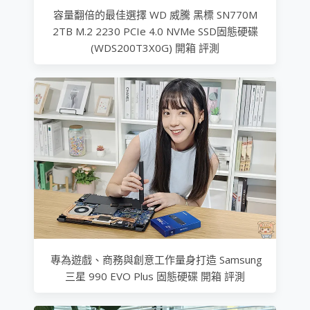
容量翻倍的最佳選擇 WD 威騰 黑標 SN770M
2TB M.2 2230 PCIe 4.0 NVMe SSD固態硬碟
(WDS200T3X0G) 開箱 評測
專為遊戲、商務與創意工作量身打造 Samsung
三星 990 EVO Plus 固態硬碟 開箱 評測