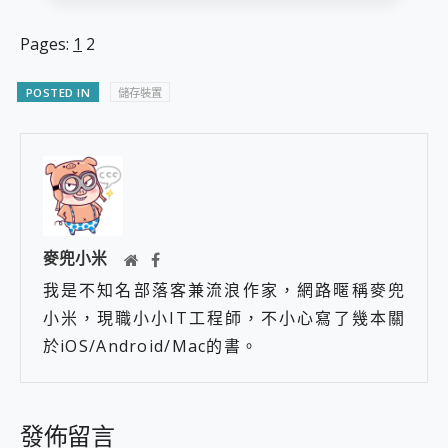
Pages:
1
2
POSTED IN
儲存裝置
麥兜小米
我是不知名部落客兼流浪作家，網路暱稱麥兜
小米，現職小小IT工程師，不小心寫了幾本關
於iOS/Android/Mac的書。
發佈留言