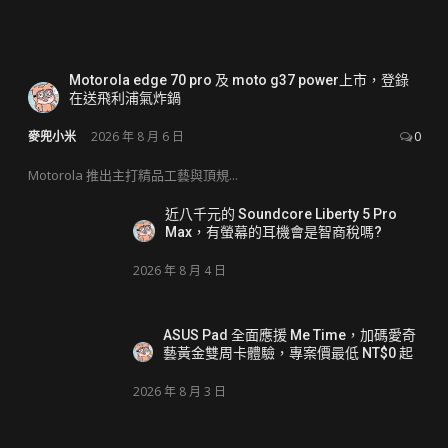
Motorola edge 70 pro 及 moto g37 power上市，登錄
在送飛利浦氣炸鍋
麥兜小米
2026 年 8 月 6 日
0
Motorola 推出主打精品工藝與頂規...
近八千元的 Soundcore Liberty 5 Pro
Max，有螢幕的耳機會是智商稅嗎?
2026 年 8 月 4 日
ASUS Pad 全面應援 Me Time，加碼愛奇
藝黃金雙周卡體驗，專案價最低 NT$0 起
2026 年 8 月 3 日