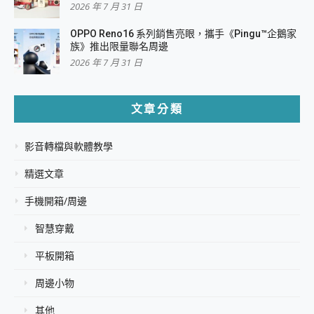
2026 年 7 月 31 日
OPPO Reno16 系列銷售亮眼，攜手《Pingu™企鵝家
族》推出限量聯名周邊
2026 年 7 月 31 日
文章分類
影音轉檔與軟體教學
精選文章
手機開箱/周邊
智慧穿戴
平板開箱
周邊小物
其他