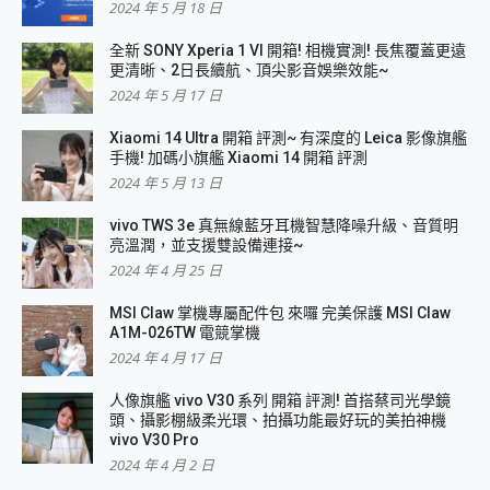
2024 年 5 月 18 日
全新 SONY Xperia 1 VI 開箱! 相機實測! 長焦覆蓋更遠
更清晰、2日長續航、頂尖影音娛樂效能~
2024 年 5 月 17 日
Xiaomi 14 Ultra 開箱 評測~ 有深度的 Leica 影像旗艦
手機! 加碼小旗艦 Xiaomi 14 開箱 評測
2024 年 5 月 13 日
vivo TWS 3e 真無線藍牙耳機智慧降噪升級、音質明
亮溫潤，並支援雙設備連接~
2024 年 4 月 25 日
MSI Claw 掌機專屬配件包 來囉 完美保護 MSI Claw
A1M-026TW 電競掌機
2024 年 4 月 17 日
人像旗艦 vivo V30 系列 開箱 評測! 首搭蔡司光學鏡
頭、攝影棚級柔光環、拍攝功能最好玩的美拍神機
vivo V30 Pro
2024 年 4 月 2 日