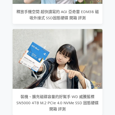
釋放手機空間 超快讀寫的 AGI 亞奇雷 EDM38 磁
吸外接式 SSD固態硬碟 開箱 評測
裝機、擴充磁碟容量的好幫手 WD 威騰藍標
SN5000 4TB M.2 PCIe 4.0 NVMe SSD 固態硬碟
開箱 評測