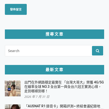
搜尋文章
SEARCH
FOR:
最新文章
出門在外網路穩定最實在 「台灣大哥大」榮獲 4G/5G
在線率全球 NO.3 全台第一與全台六冠王實測心得，
走到哪順到哪！
2026 年 7 月 31 日
「AUSNAT R1 錄音卡」開箱評測~ 終結會議紀錄地