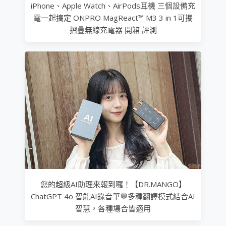
iPhone、Apple Watch、AirPods耳機 三個設備充
電一起搞定 ONPRO MagReact™ M3 3 in 1可攜
摺疊無線充電器 開箱 評測
您的超級AI助理來報到囉！【DR.MANGO】
ChatGPT 4o 智能AI錄音筆💬多種翻譯模式結合AI
智慧，各種場合皆適用