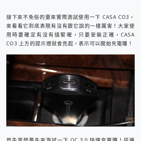
接下來不免俗的要來實際測試使用一下 CASA CO3，
來看看它到底表現有沒有跟它說的一樣厲害！大家使
用時要確定有沒有插緊喔，只要安裝正確，CASA
CO3 上方的提示燈就會亮起，表示可以開始充電囉！
首先當然要先來測試一下 QC 3.0 快速充電囉！這邊