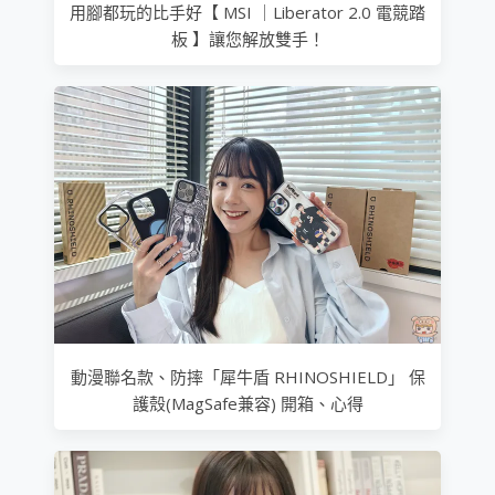
用腳都玩的比手好【 MSI ｜Liberator 2.0 電競踏
板 】讓您解放雙手！
動漫聯名款、防摔「犀牛盾 RHINOSHIELD」 保
護殼(MagSafe兼容) 開箱、心得