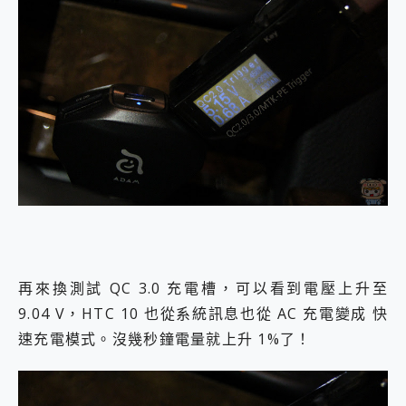
再來換測試 QC 3.0 充電槽，可以看到電壓上升至
9.04 V，HTC 10 也從系統訊息也從 AC 充電變成 快
速充電模式。沒幾秒鐘電量就上升 1%了！