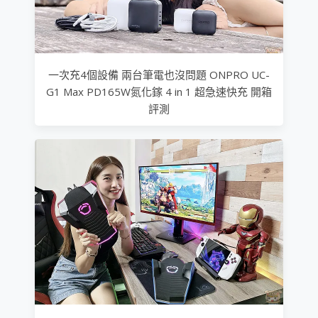
一次充4個設備 兩台筆電也沒問題 ONPRO UC-
G1 Max PD165W氮化鎵 4 in 1 超急速快充 開箱
評測