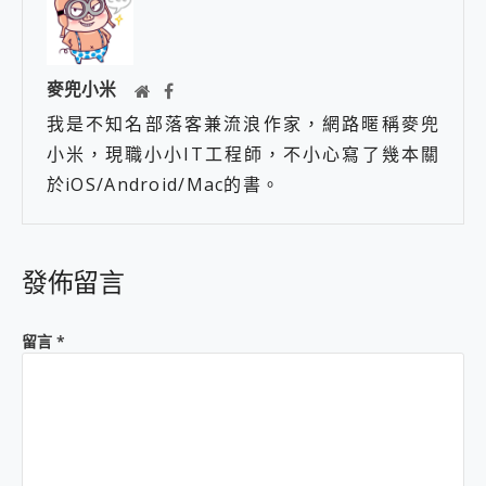
麥兜小米
我是不知名部落客兼流浪作家，網路暱稱麥兜
小米，現職小小IT工程師，不小心寫了幾本關
於iOS/Android/Mac的書。
發佈留言
留言
*