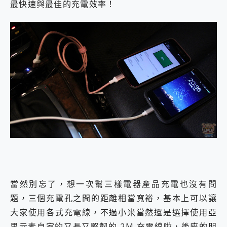
最快速與最佳的充電效率！
當然別忘了，想一次幫三樣電器產品充電也沒有問
題，三個充電孔之間的距離相當寬裕，基本上可以讓
大家使用各式充電線，不過小米當然還是選擇使用亞
果元素自家的又長又堅韌的 2M 充電線啦，後座的朋