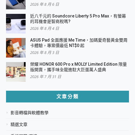
2026 年 8 月 6 日
近八千元的 Soundcore Liberty 5 Pro Max，有螢幕
的耳機會是智商稅嗎?
2026 年 8 月 4 日
ASUS Pad 全面應援 Me Time，加碼愛奇藝黃金雙周
卡體驗，專案價最低 NT$0 起
2026 年 8 月 3 日
榮耀 HONOR 600 Pro x MOLLY Limited Edition 限量
版開賣，攜手味全龍進駐大巨蛋萬人盛典
2026 年 7 月 31 日
文章分類
影音轉檔與軟體教學
精選文章