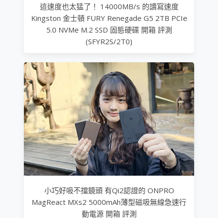
這速度也太猛了！ 14000MB/s 的讀寫速度
Kingston 金士頓 FURY Renegade G5 2TB PCIe
5.0 NVMe M.2 SSD 固態硬碟 開箱 評測
(SFYR2S/2T0)
小巧好吸不擋鏡頭 有Qi2認證的 ONPRO
MagReact MXs2 5000mAh薄型磁吸無線急速行
動電源 開箱 評測