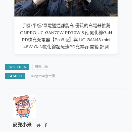
手機/平板/筆電通通都能充 優質的充電器推薦
ONPRO UC-GAN70W PD70W 3孔 氮化鎵GaN
PD快充充電器【Pro3版】與 UC-GAN48 mini
48W GaN氮化鎵超急速PD充電器 開箱 評測
POSTED IN
周邊小物
TAGGED
Kingston金士頓
麥兜小米