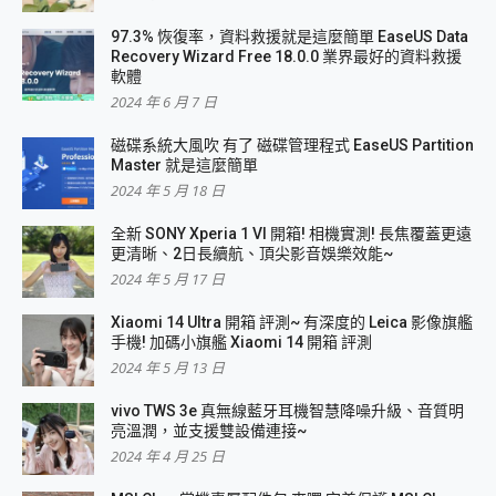
97.3% 恢復率，資料救援就是這麼簡單 EaseUS Data
Recovery Wizard Free 18.0.0 業界最好的資料救援
軟體
2024 年 6 月 7 日
磁碟系統大風吹 有了 磁碟管理程式 EaseUS Partition
Master 就是這麼簡單
2024 年 5 月 18 日
全新 SONY Xperia 1 VI 開箱! 相機實測! 長焦覆蓋更遠
更清晰、2日長續航、頂尖影音娛樂效能~
2024 年 5 月 17 日
Xiaomi 14 Ultra 開箱 評測~ 有深度的 Leica 影像旗艦
手機! 加碼小旗艦 Xiaomi 14 開箱 評測
2024 年 5 月 13 日
vivo TWS 3e 真無線藍牙耳機智慧降噪升級、音質明
亮溫潤，並支援雙設備連接~
2024 年 4 月 25 日