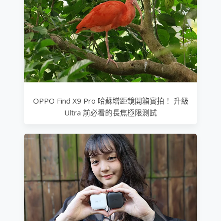
OPPO Find X9 Pro 哈蘇增距鏡開箱實拍！ 升級
Ultra 前必看的長焦極限測試