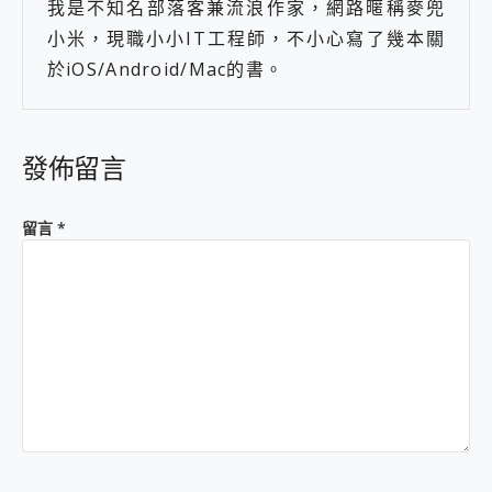
我是不知名部落客兼流浪作家，網路暱稱麥兜
小米，現職小小IT工程師，不小心寫了幾本關
於iOS/Android/Mac的書。
發佈留言
留言
*