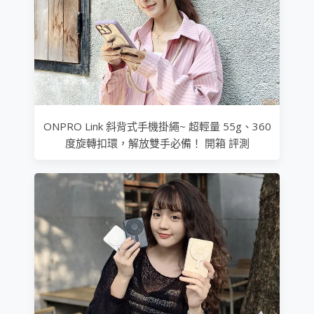
ONPRO Link 斜背式手機掛繩~ 超輕量 55g、360
度旋轉扣環，解放雙手必備！ 開箱 評測