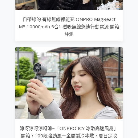
自帶線的 有線無線都能充 ONPRO MagReact
M5 10000mAh 5合1 磁吸無線急速行動電源 開箱
評測
涼呀涼呀涼呀涼~「ONPRO ICY 冰敷高速風扇」
開箱，100段強勁風＋金屬製冷冰敷，夏日定妝