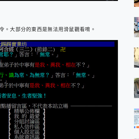
令。大部分的東西是無法用滑鼠觀看唷。