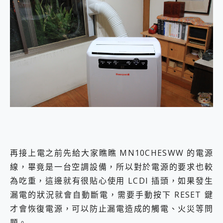
再接上電之前先給大家瞧瞧 MN10CHESWW 的電源
線，畢竟是一台空調設備，所以對於電源的要求也較
為吃重，這邊就有很貼心使用 LCDI 插頭，如果發生
漏電的狀況就會自動斷電，需要手動按下 RESET 鍵
才會恢復電源，可以防止漏電造成的觸電、火災等問
題。