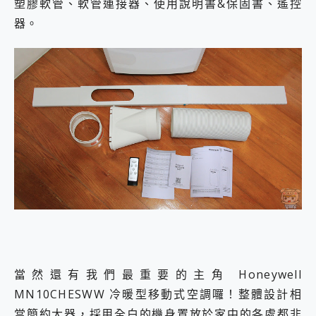
塑膠軟管、軟管連接器、使用說明書&保固書、遙控
器。
當然還有我們最重要的主角 Honeywell
MN10CHESWW 冷暖型移動式空調囉！整體設計相
當簡約大器，採用全白的機身置放於家中的各處都非