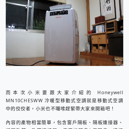
而本次小米要跟大家介紹的 Honeywell
MN10CHESWW 冷暖型移動式空調就是移動式空調
中的佼佼者，小米也不囉嗦趕緊帶大家來開箱吧！
內容的產物相當簡單，包含窗戶隔板、隔板連接器、