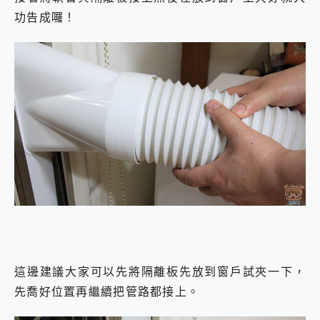
功告成囉！
這邊建議大家可以先將隔離板先放到窗戶試夾一下，
先喬好位置再繼續把管路都接上。