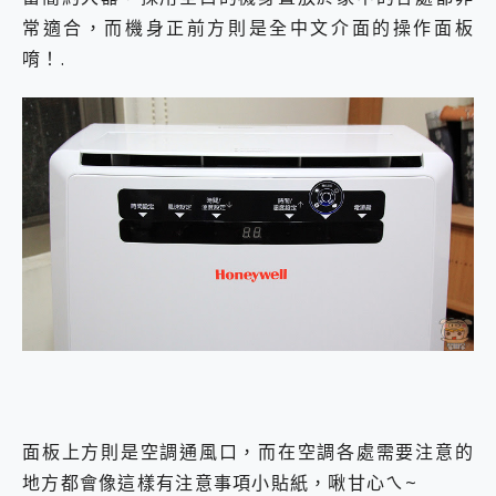
常適合，而機身正前方則是全中文介面的操作面板
唷！.
面板上方則是空調通風口，而在空調各處需要注意的
地方都會像這樣有注意事項小貼紙，啾甘心ㄟ~