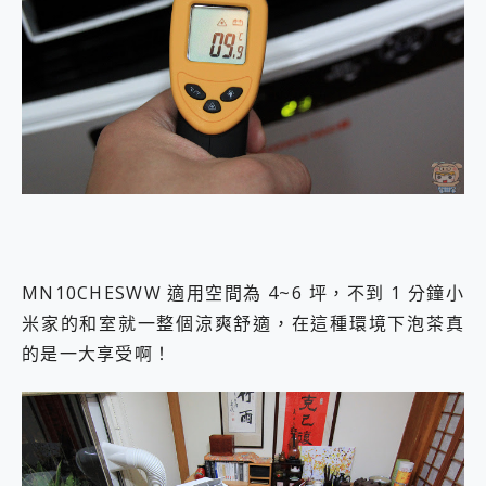
MN10CHESWW 適用空間為 4~6 坪，不到 1 分鐘小
米家的和室就一整個涼爽舒適，在這種環境下泡茶真
的是一大享受啊！