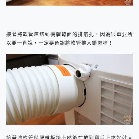
接著將軟管連切到機體背面的排氣孔，因為很重要所
以要一直說，一定要確認將軟管推入鎖緊唷！
接著將軟管與隔離板接上然後在放到窗戶上夾好就大