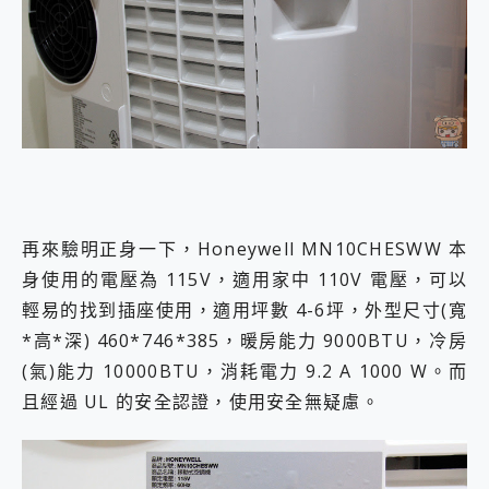
再來驗明正身一下，Honeywell MN10CHESWW 本
身使用的電壓為 115V，適用家中 110V 電壓，可以
輕易的找到插座使用，適用坪數 4-6坪，外型尺寸(寬
*高*深) 460*746*385，暖房能力 9000BTU，冷房
(氣)能力 10000BTU，消耗電力 9.2 A 1000 W。而
且經過 UL 的安全認證，使用安全無疑慮。