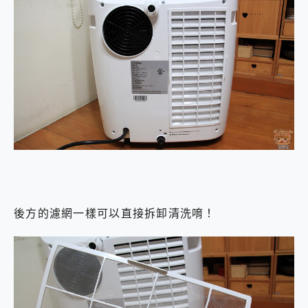
後方的濾網一樣可以直接拆卸清洗唷！