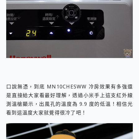
口說無憑，到底 MN10CHESWW 冷房效果有多強還
是直接給大家看最好理解，透過小米手上這支紅外線
測溫槍顯示，出風孔的溫度為 9.9 度的低溫！相信光
看到這溫度大家就覺得很冷了吧！