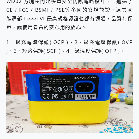
WD02 方塊充內建多重安全防護電路設計，並通過了
CE / FCC / BSMI / PSE等多國的安規認證，連美國
能源部 Level VI 最高規格認證也都有通過，品質有保
證，讓使用者買的安心用的放心。
1．過充電流保護( OCP )、2．過充電壓保護( OVP
)、3．短路保護( SCP )、4．過溫度保護( OTP )。