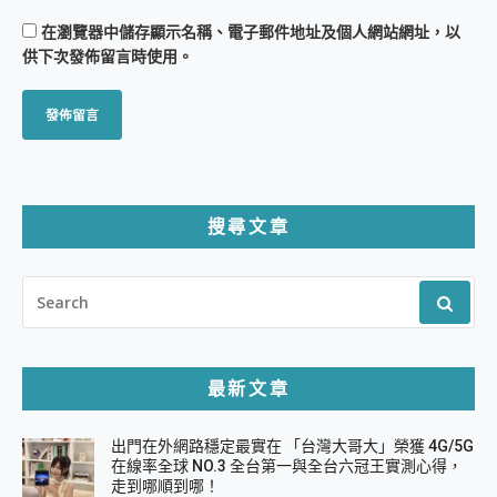
在
瀏覽器
中儲存顯示名稱、電子郵件地址及個人網站網址，以
供下次發佈留言時使用。
搜尋文章
SEARCH
FOR:
最新文章
出門在外網路穩定最實在 「台灣大哥大」榮獲 4G/5G
在線率全球 NO.3 全台第一與全台六冠王實測心得，
走到哪順到哪！