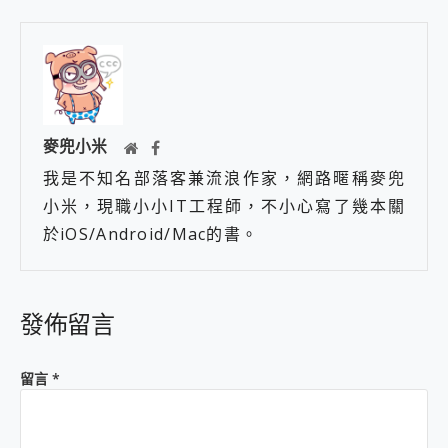
麥兜小米
我是不知名部落客兼流浪作家，網路暱稱麥兜
小米，現職小小IT工程師，不小心寫了幾本關
於iOS/Android/Mac的書。
發佈留言
留言
*