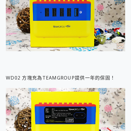
WD02 方塊充為TEAMGROUP提供一年的保固！