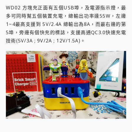
WD02 方塊充正面有五個USB埠，及電源指示燈，最
多可同時幫五個裝置充電，總輸出功率達55W，左邊
1~4最高支援到 5V/2.4A 總輸出為8A，而最右邊的第
5埠，旁邊有個快充的標誌，支援高通QC3.0快速充電
技術(5V/3A ; 9V/2A ; 12V/1.5A)。