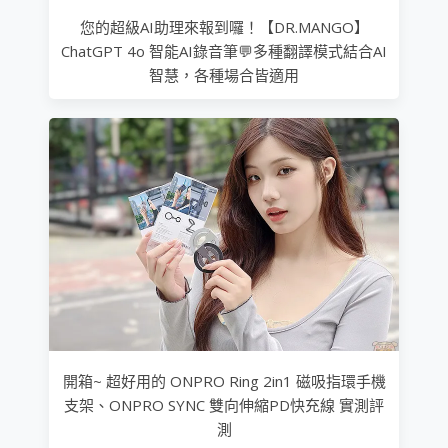
您的超級AI助理來報到囉！【DR.MANGO】
ChatGPT 4o 智能AI錄音筆💬多種翻譯模式結合AI
智慧，各種場合皆適用
開箱~ 超好用的 ONPRO Ring 2in1 磁吸指環手機
支架、ONPRO SYNC 雙向伸縮PD快充線 實測評
測