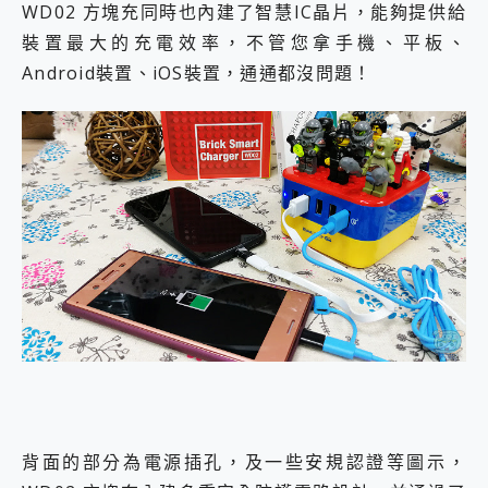
WD02 方塊充同時也內建了智慧IC晶片，能夠提供給
裝置最大的充電效率，不管您拿手機、平板、
Android裝置、iOS裝置，通通都沒問題！
背面的部分為電源插孔，及一些安規認證等圖示，