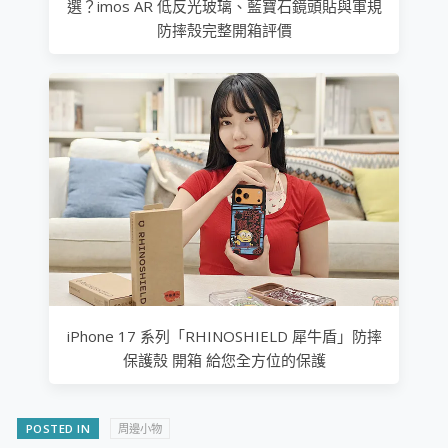
選？imos AR 低反光玻璃、藍寶石鏡頭貼與軍規
防摔殼完整開箱評價
iPhone 17 系列「RHINOSHIELD 犀牛盾」防摔
保護殼 開箱 給您全方位的保護
POSTED IN
周邊小物