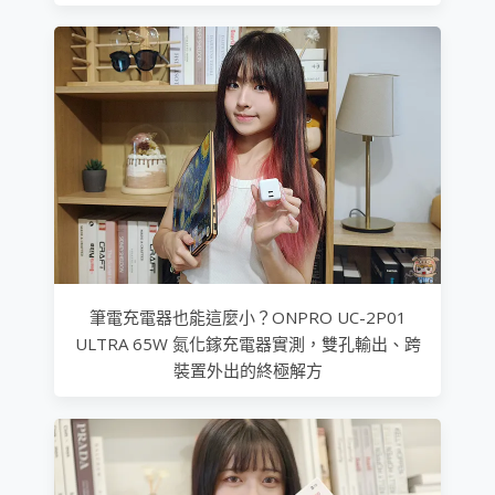
筆電充電器也能這麼小？ONPRO UC-2P01
ULTRA 65W 氮化鎵充電器實測，雙孔輸出、跨
裝置外出的終極解方