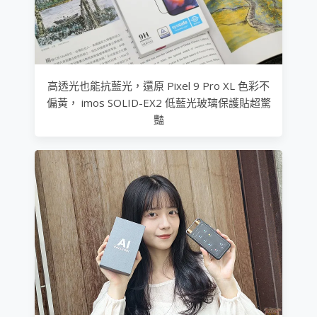
高透光也能抗藍光，還原 Pixel 9 Pro XL 色彩不
偏黃， imos SOLID-EX2 低藍光玻璃保護貼超驚
豔