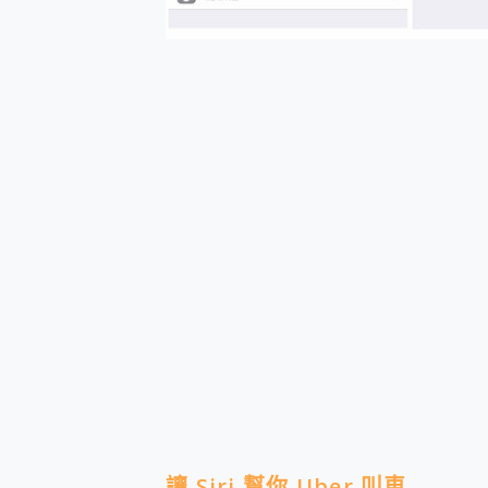
讓 Siri 幫你 Uber 叫車