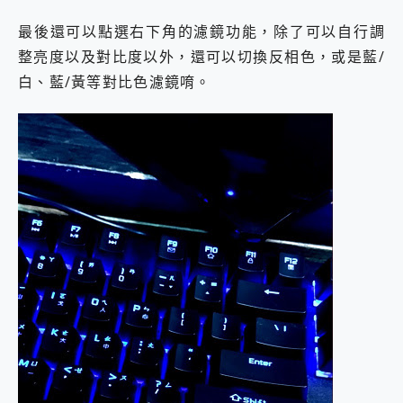
最後還可以點選右下角的濾鏡功能，除了可以自行調
整亮度以及對比度以外，還可以切換反相色，或是藍/
白、藍/黃等對比色濾鏡唷。