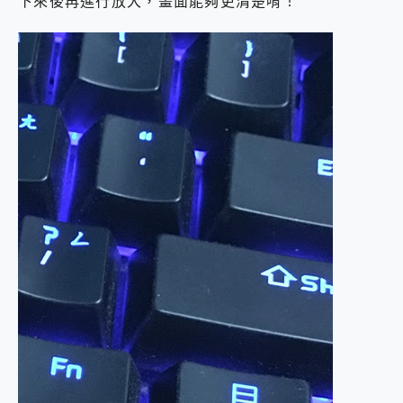
下來後再進行放大，畫面能夠更清楚唷！