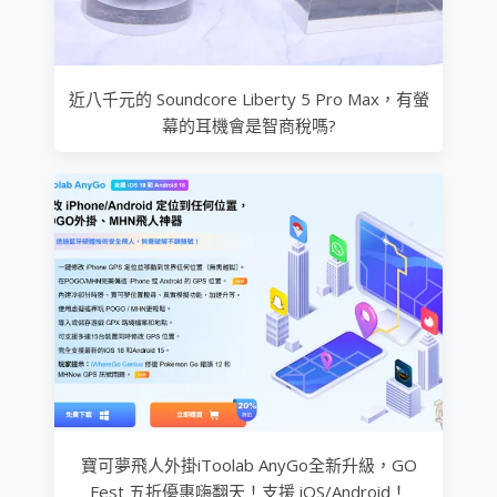
近八千元的 Soundcore Liberty 5 Pro Max，有螢
幕的耳機會是智商稅嗎?
寶可夢飛人外掛iToolab AnyGo全新升級，GO
Fest 五折優惠嗨翻天！支援 iOS/Android！