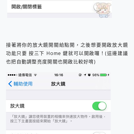
接著將你的放大鏡開關給點開，之後想要開啟放大鏡
功能只要 按三下 Home 鍵就可以開啟囉！(這邊建議
也把自動調整亮度開關也開啟比較好唷)