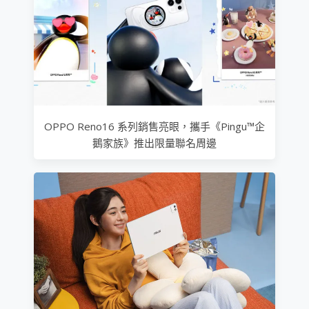
OPPO Reno16 系列銷售亮眼，攜手《Pingu™企
鵝家族》推出限量聯名周邊