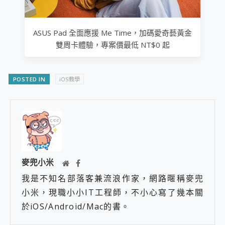
ASUS Pad 全面應援 Me Time，加碼愛奇藝黃金
雙周卡體驗，專案價最低 NT$0 起
POSTED IN
iOS教學
麥兜小米
我是不知名部落客兼流浪作家，網路暱稱麥兜
小米，現職小小IT工程師，不小心寫了幾本關
於iOS/Android/Mac的書。