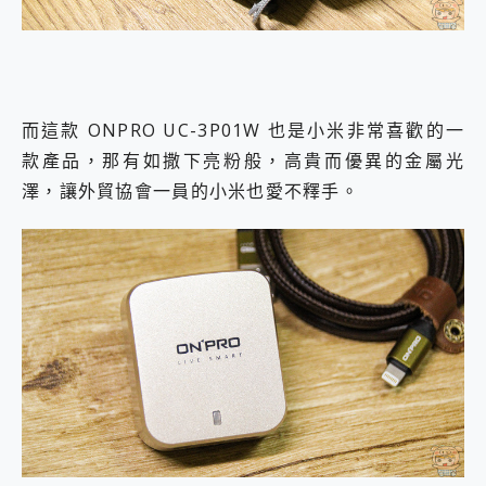
而這款 ONPRO UC-3P01W 也是小米非常喜歡的一
款產品，那有如撒下亮粉般，高貴而優異的金屬光
澤，讓外貿協會一員的小米也愛不釋手。