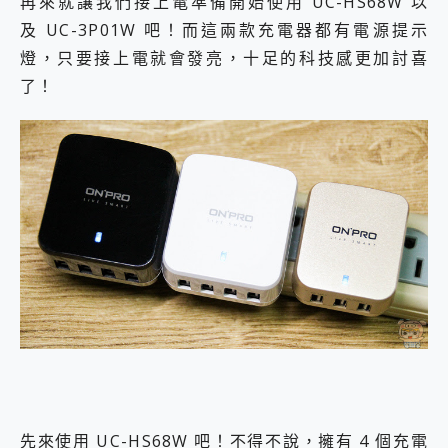
再來就讓我們接上電準備開始使用 UC-HS68W 以
及 UC-3P01W 吧！而這兩款充電器都有電源提示
燈，只要接上電就會發亮，十足的科技感更加討喜
了！
先來使用 UC-HS68W 吧！不得不說，擁有 4 個充電