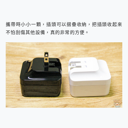
攜帶時小小一顆，插頭可以摺疊收納，把插頭收起來
不怕刮傷其他設備，真的非常的方便。