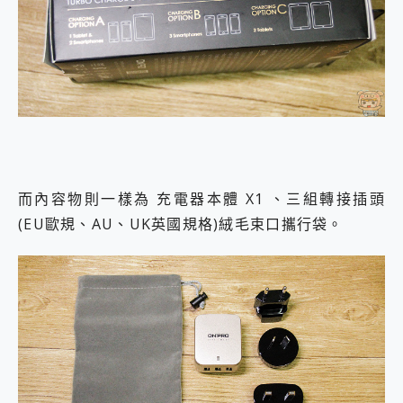
而內容物則一樣為 充電器本體 X1 、三組轉接插頭
(EU歐規、AU、UK英國規格)絨毛束口攜行袋。