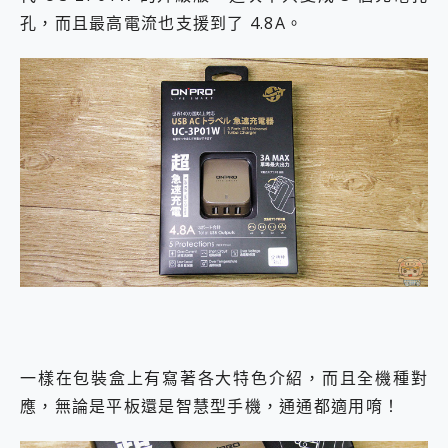
孔，而且最高電流也支援到了 4.8A。
一樣在包裝盒上有寫著各大特色介紹，而且全機種對
應，無論是平板還是智慧型手機，通通都適用唷！