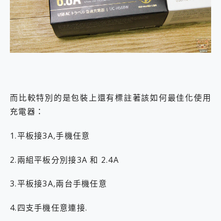
而比較特別的是包裝上還有標註著該如何最佳化使用
充電器：
1.平板接3A,手機任意
2.兩組平板分別接3A 和 2.4A
3.平板接3A,兩台手機任意
4.四支手機任意連接.