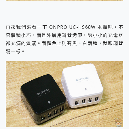
再來我們來看一下 ONPRO UC-HS68W 本體吧，不
只體積小巧，而且外層用鋼琴烤漆，讓小小的充電器
卻充滿的質感。而顏色上則有黑、白兩種，就跟鋼琴
鍵一樣。