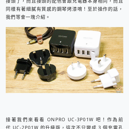
接頭了，而且接頭的配色會跟充電器本身相同，而且
同樣有著細膩有質感的鋼琴烤漆唷！至於操作的話，
我們等會一塊介紹。
接著我們來看看 ONPRO UC-3P01W 吧！作為前
代 UC-2P01W 的升級版，這次不只變成 3 個充電孔