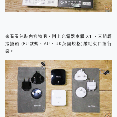
來看看包裝內容物吧，附上充電器本體 X1 、三組轉
接插頭 (EU歐規、AU、UK英國規格)絨毛束口攜行
袋。