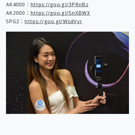
AK4000：
https://goo.gl/3PRnBz
AK2000：
https://goo.gl/5nXBWX
SPG2：
https://goo.gl/WsdVvr