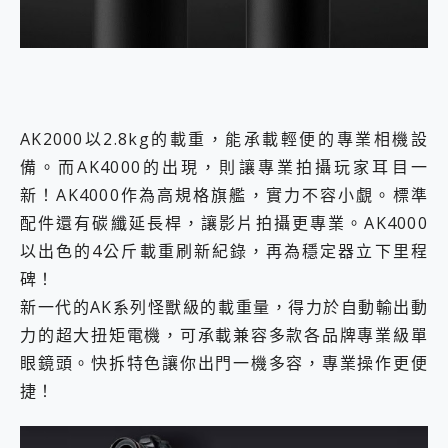
AK2000以2.8kg的載重，能承載輕便的專業相機設
備。而AK4000的出現，則讓專業拍攝玩家耳目一
新！AK4000作為高規格旗艦，實力不容小覷。標準
配件還有碳纖延長桿，讓影片拍攝更專業。AK4000
以出色的4公斤載重刷新紀錄，再為穩定器立下里程
碑！
新一代的AK系列怪獸級的載重量，得力於自動輸出動
力的超大扭矩電機，可承載兼容多款各品牌專業級單
眼鏡頭。快拆特色讓你出門一機多容，專業操作更便
捷！