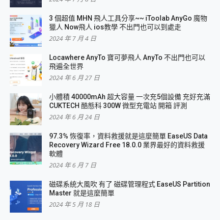
3 個超值 MHN 飛人工具分享~~ iToolab AnyGo 魔物
獵人 Now飛人 ios教學 不出門也可以到處走
2024 年 7 月 4 日
Locawhere AnyTo 寶可夢飛人 AnyTo 不出門也可以
飛遍全世界
2024 年 6 月 27 日
小體積 40000mAh 超大容量 一次充5個設備 充好充滿
CUKTECH 酷態科 300W 微型充電站 開箱 評測
2024 年 6 月 24 日
97.3% 恢復率，資料救援就是這麼簡單 EaseUS Data
Recovery Wizard Free 18.0.0 業界最好的資料救援
軟體
2024 年 6 月 7 日
磁碟系統大風吹 有了 磁碟管理程式 EaseUS Partition
Master 就是這麼簡單
2024 年 5 月 18 日