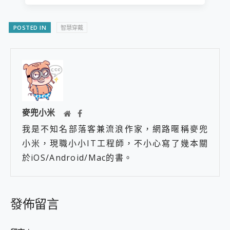
POSTED IN
智慧穿戴
麥兜小米
我是不知名部落客兼流浪作家，網路暱稱麥兜
小米，現職小小IT工程師，不小心寫了幾本關
於iOS/Android/Mac的書。
發佈留言