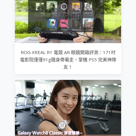
ROG XREAL R1 電競 AR 眼鏡開箱評測：171吋
電影院僅僅91g隨身帶著走，掌機 PS5 完美神隊
友！