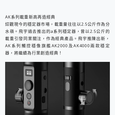
AK系列載重新高再造經典
綜觀現今的穩定器市場，載重量往往以2.5公斤作為分
水嶺。飛宇過去推出的a系列穩定器，曾以2.5公斤的
載重引發同業關注，作為經典產品。飛宇推陳出新，
AK系列觸控穩像旗艦AK2000及AK4000兩款穩定
器，將繼續為行業創造經典！