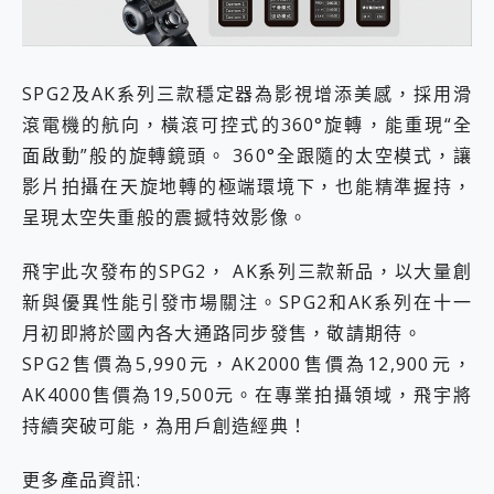
SPG2及AK系列三款穩定器為影視增添美感，採用滑
滾電機的航向，橫滾可控式的360°旋轉，能重現“全
面啟動”般的旋轉鏡頭。 360°全跟隨的太空模式，讓
影片拍攝在天旋地轉的極端環境下，也能精準握持，
呈現太空失重般的震撼特效影像。
飛宇此次發布的SPG2， AK系列三款新品，以大量創
新與優異性能引發市場關注。SPG2和AK系列在十一
月初即將於國內各大通路同步發售，敬請期待。
SPG2售價為5,990元，AK2000售價為12,900元，
AK4000售價為19,500元。在專業拍攝領域，飛宇將
持續突破可能，為用戶創造經典！
更多產品資訊: