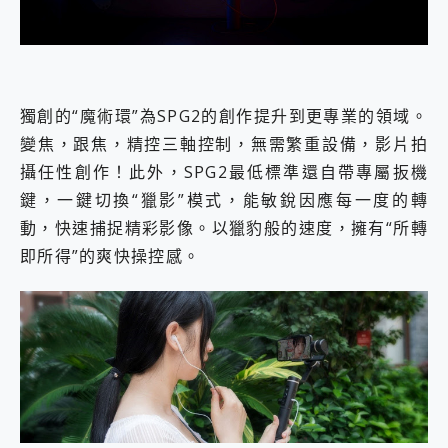
獨創的“魔術環”為SPG2的創作提升到更專業的領域。
變焦，跟焦，精控三軸控制，無需繁重設備，影片拍
攝任性創作！此外，SPG2最低標準還自帶專屬扳機
鍵，一鍵切換“獵影”模式，能敏銳因應每一度的轉
動，快速捕捉精彩影像。以獵豹般的速度，擁有“所轉
即所得”的爽快操控感。