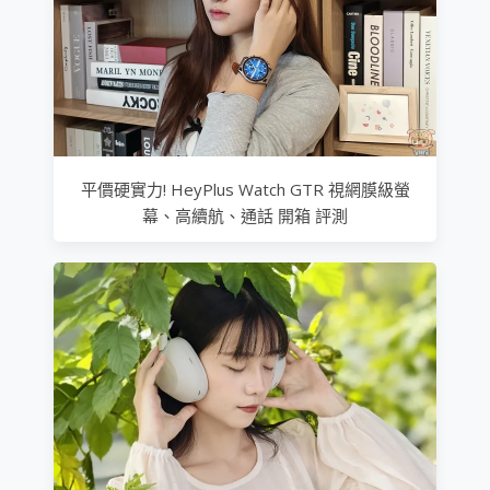
平價硬實力! HeyPlus Watch GTR 視網膜級螢
幕、高續航、通話 開箱 評測