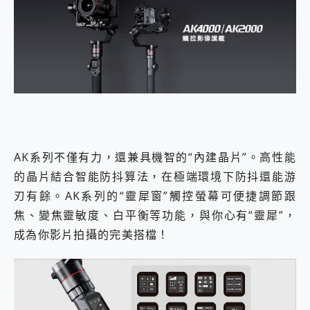
AK系列不僅有力，還兼具機智的“內建晶片”。高性能
的晶片結合智能防抖算法，在極端環境下防抖還能游
刃有餘。AK系列的“靈犀窗”觸控螢幕可便捷調節跟
焦、變焦靈敏度、白平衡等功能，與你心有“靈犀”，
成為你影片拍攝的完美搭檔！