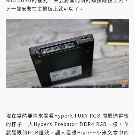
MicroUSB的插孔，只要將盒內附的連接線接上去，
另一端安裝在主機板上就可以了。
現在當然要快來看看HyperX FURY RGB 開機通電後
的樣子，與HyperX Predator DDR4 RGB一樣，華
麗耀眼的RGB燈效，讓人看很High~~小米文章中的