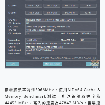
接著將頻率調到3066MHz，使用AIDA64 Cache &
Memory Benchmark測試，所測得讀取速度為
44453 MB/s，寫入的速度為47847 MB/s，複製速