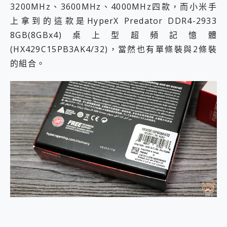
3200MHz、3600MHz、4000MHz四款，而小米手
上拿到的這款是HyperX Predator DDR4-2933
8GB(8GBx4)桌上型超頻記憶體
(HX429C15PB3AK4/32)，當然也有單條裝與2條裝
的組合。