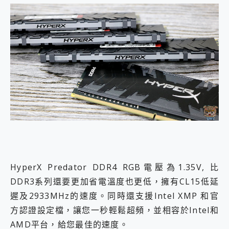
HyperX Predator DDR4 RGB電壓為1.35V, 比
DDR3系列還要更加省電溫度也更低，擁有CL15低延
遲及2933MHz的速度。同時還支援Intel XMP 和官
方認證設定檔，讓您一秒輕鬆超頻，並相容於Intel和
AMD平台，給您最佳的速度。