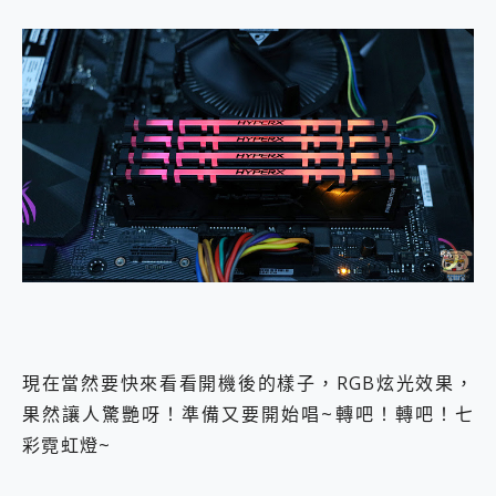
現在當然要快來看看開機後的樣子，RGB炫光效果，
果然讓人驚艷呀！準備又要開始唱~轉吧！轉吧！七
彩霓虹燈~