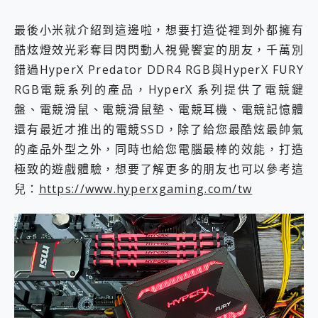
最後小米就介紹到這邊啦，想要打造從裡到外都擁有
酷炫燈效光彩奪目閃閃動人視覺饗宴的朋友，千萬別
錯過HyperX Predator DDR4 RGB與HyperX FURY
RGB電競系列的產品，HyperX 系列提供了電競鍵
盤、電競滑鼠、電競滑鼠墊、電競耳機、電競記憶體
還有最近才推出的電競SSD，除了給您最酷炫最帥氣
的產品外型之外，同時也給您電腦最棒的效能，打造
極致的遊戲體驗，想要了解更多的朋友也可以參考這
兒：
https://www.hyperxgaming.com/tw