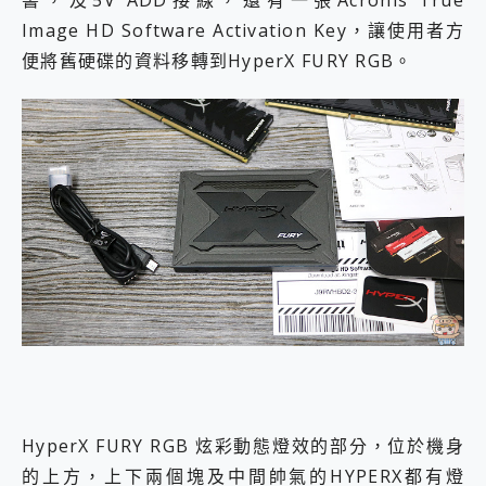
書，及5V ADD接線，還有一張Acronis True
Image HD Software Activation Key，讓使用者方
便將舊硬碟的資料移轉到HyperX FURY RGB。
HyperX FURY RGB 炫彩動態燈效的部分，位於機身
的上方，上下兩個塊及中間帥氣的HYPERX都有燈