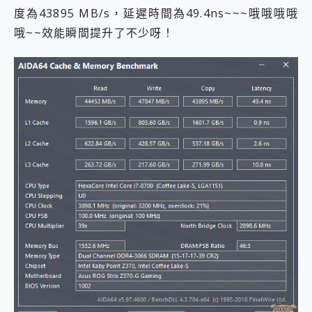
度為43895 MB/s，延遲時間為49.4ns~~~哦哦哦哦
哦~~效能瞬間提升了不少呀！