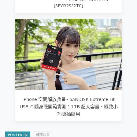
(SFYR2S/2T0)
iPhone 空間解放救星~ SANDISK Extreme Fit
USB-C 隨身碟開箱實測：1TB 超大容量、極致小
巧隨插隨用
POSTED IN
儲存裝置