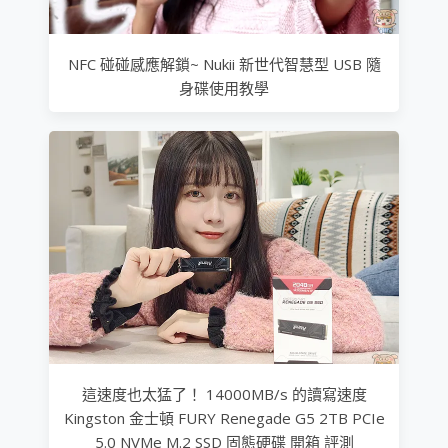
NFC 碰碰感應解鎖~ Nukii 新世代智慧型 USB 隨
身碟使用教學
這速度也太猛了！ 14000MB/s 的讀寫速度
Kingston 金士頓 FURY Renegade G5 2TB PCIe
5.0 NVMe M.2 SSD 固態硬碟 開箱 評測