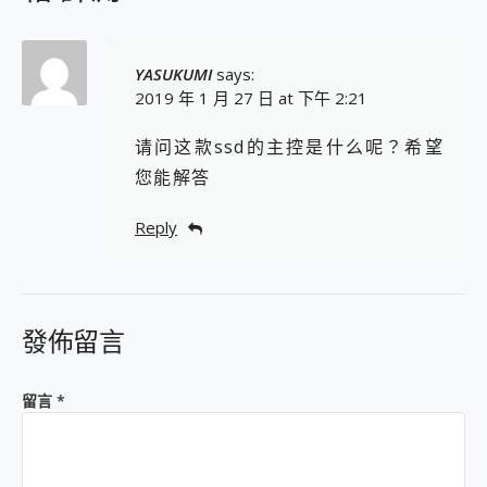
YASUKUMI
says:
2019 年 1 月 27 日 at 下午 2:21
请问这款ssd的主控是什么呢？希望
您能解答
Reply
發佈留言
留言
*