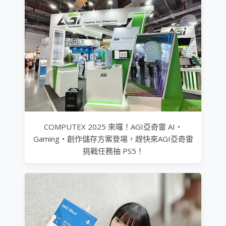
COMPUTEX 2025 來囉！AGI亞奇雷 AI・
Gaming・創作儲存方案登場，趕快來AGI亞奇雷
挑戰任務抽 PS5！