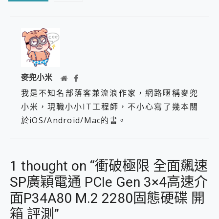
麥兜小米
我是不知名部落客兼流浪作家，網路暱稱麥兜
小米，現職小小IT工程師，不小心寫了幾本關
於iOS/Android/Mac的書。
1 thought on “衝破極限 全面飆速
SP廣穎電通 PCIe Gen 3×4高速介
面P34A80 M.2 2280固態硬碟 開
箱 評測”