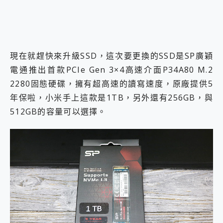
現在就趕快來升級SSD，這次要更換的SSD是SP廣穎
電通推出首款PCIe Gen 3×4高速介面P34A80 M.2
2280固態硬碟，擁有超高速的讀寫速度，原廠提供5
年保啦，小米手上這款是1TB，另外還有256GB，與
512GB的容量可以選擇。