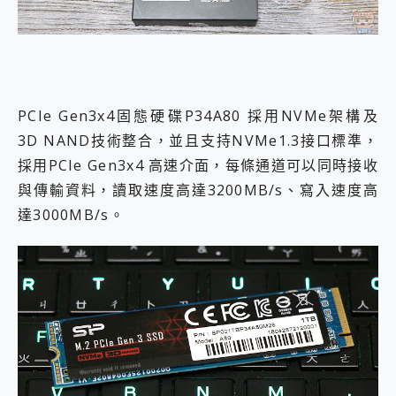
PCIe Gen3x4固態硬碟P34A80 採用NVMe架構及
3D NAND技術整合，並且支持NVMe1.3接口標準，
採用PCIe Gen3x4 高速介面，每條通道可以同時接收
與傳輸資料，讀取速度高達3200MB/s、寫入速度高
達3000MB/s。