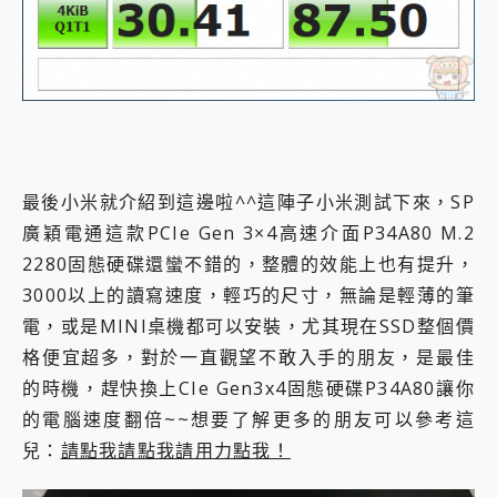
最後小米就介紹到這邊啦^^這陣子小米測試下來，SP
廣穎電通這款PCIe Gen 3×4高速介面P34A80 M.2
2280固態硬碟還蠻不錯的，整體的效能上也有提升，
3000以上的讀寫速度，輕巧的尺寸，無論是輕薄的筆
電，或是MINI桌機都可以安裝，尤其現在SSD整個價
格便宜超多，對於一直觀望不敢入手的朋友，是最佳
的時機，趕快換上CIe Gen3x4固態硬碟P34A80讓你
的電腦速度翻倍~~想要了解更多的朋友可以參考這
兒：
請點我請點我請用力點我！