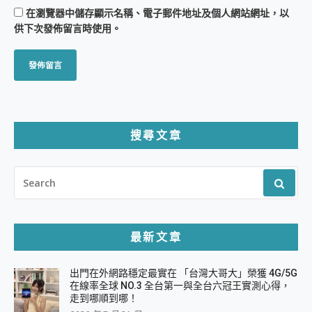
在
瀏覽器
中儲存顯示名稱、電子郵件地址及個人網站網址，以
供下次發佈留言時使用。
搜尋文章
SEARCH
FOR:
最新文章
出門在外網路穩定最實在 「台灣大哥大」榮獲 4G/5G
在線率全球 NO.3 全台第一與全台六冠王實測心得，
走到哪順到哪！