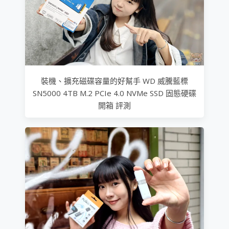
裝機、擴充磁碟容量的好幫手 WD 威騰藍標
SN5000 4TB M.2 PCIe 4.0 NVMe SSD 固態硬碟
開箱 評測