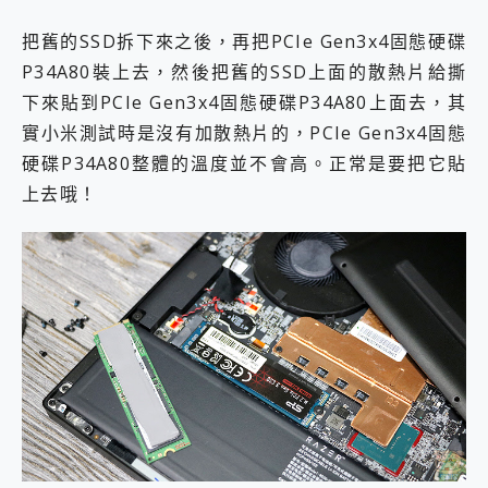
把舊的SSD拆下來之後，再把PCIe Gen3x4固態硬碟
P34A80裝上去，然後把舊的SSD上面的散熱片給撕
下來貼到PCIe Gen3x4固態硬碟P34A80上面去，其
實小米測試時是沒有加散熱片的，PCIe Gen3x4固態
硬碟P34A80整體的溫度並不會高。正常是要把它貼
上去哦！