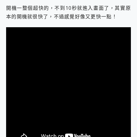
開機一整個超快的，不到10秒就進入畫面了，其實原
本的開機就很快了，不過感覺好像又更快一點！