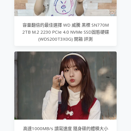
容量翻倍的最佳選擇 WD 威騰 黑標 SN770M
2TB M.2 2230 PCIe 4.0 NVMe SSD固態硬碟
(WDS200T3X0G) 開箱 評測
高達1000MB/s 讀寫速度 隨身碟的體積大小